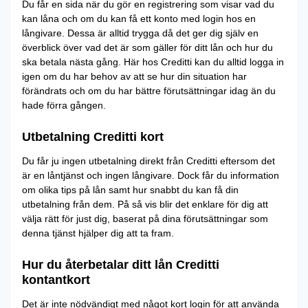
Du får en sida när du gör en registrering som visar vad du
kan låna och om du kan få ett konto med login hos en
långivare. Dessa är alltid trygga då det ger dig själv en
överblick över vad det är som gäller för ditt lån och hur du
ska betala nästa gång. Här hos Creditti kan du alltid logga in
igen om du har behov av att se hur din situation har
förändrats och om du har bättre förutsättningar idag än du
hade förra gången.
Utbetalning Creditti kort
Du får ju ingen utbetalning direkt från Creditti eftersom det
är en låntjänst och ingen långivare. Dock får du information
om olika tips på lån samt hur snabbt du kan få din
utbetalning från dem. På så vis blir det enklare för dig att
välja rätt för just dig, baserat på dina förutsättningar som
denna tjänst hjälper dig att ta fram.
Hur du återbetalar ditt lån Creditti
kontantkort
Det är inte nödvändigt med något kort login för att använda