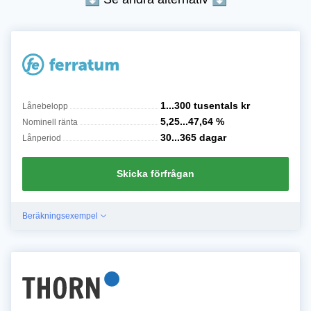
1...300 tusentals
kr
Lånebelopp
5,25...47,64
%
Nominell ränta
30...365
dagar
Lånperiod
Skicka förfrågan
Beräkningsexempel