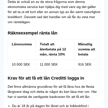
Detta är också en av de stora frågorna som denna
ekonomiska service kan hjälpa dig med vare sig det gäller
för att ta ut ett kort eller en annan typ av lån samt naturligtvis
kreditkort. Oavsett vad det handlar om så får du veta mer
om räntelägen.
Räkneexempel ränta lån
Lånesumma
Totalt att
Månatlig
återbetala på 12
summa att
mån, ränta 10%
betala
10 000 SEK
11 000 SEK
916 SEK
Krav för att få ett lån Creditti logga in
Det finns allmänna grundkrav för att få låna hos de flesta
långivare idag och detta är något du kan läsa mer om. Här
har vi samlat de vanligaste baskraven för att få ett lån.
Du är 18 år på dagen för lånet och är folkbokförd i