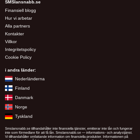
SMSlansnabb.se
Finansiell blogg
Hur vi arbetar
Alla partners
Kontakter
Villkor
Integritetspolicy
Cookie Policy
i andra länder:
Nederländerna
Finland
Danmark
Norge
Tyskland
Smslansnabb.se tillhandahåller inte finansiella tjänster, emitterar inte lån och fungerar
inte som förmedlare för att få lån. Smslansnabb.se — informations- och analystjänst.
Vi tillhandahåller omfattande information om finansiella produkter. Informationen på