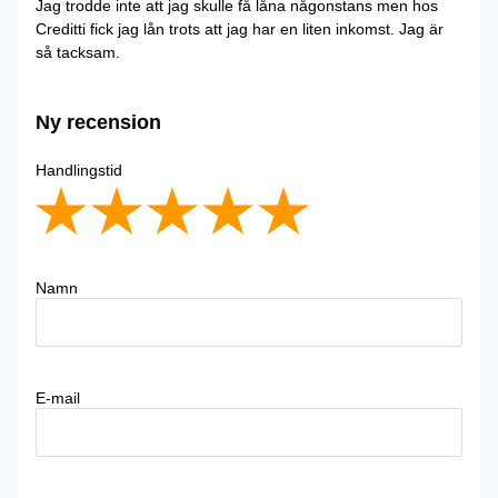
Jag trodde inte att jag skulle få låna någonstans men hos
Creditti fick jag lån trots att jag har en liten inkomst. Jag är
så tacksam.
Ny recension
Handlingstid
Namn
E-mail