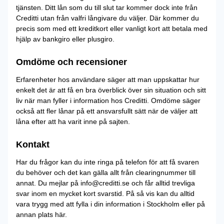
tjänsten. Ditt lån som du till slut tar kommer dock inte från
Creditti utan från valfri långivare du väljer. Där kommer du
precis som med ett kreditkort eller vanligt kort att betala med
hjälp av bankgiro eller plusgiro.
Omdöme och recensioner
Erfarenheter hos användare säger att man uppskattar hur
enkelt det är att få en bra överblick över sin situation och sitt
liv när man fyller i information hos Creditti. Omdöme säger
också att fler lånar på ett ansvarsfullt sätt när de väljer att
låna efter att ha varit inne på sajten.
Kontakt
Har du frågor kan du inte ringa på telefon för att få svaren
du behöver och det kan gälla allt från clearingnummer till
annat. Du mejlar på info@creditti.se och får alltid trevliga
svar inom en mycket kort svarstid. På så vis kan du alltid
vara trygg med att fylla i din information i Stockholm eller på
annan plats här.