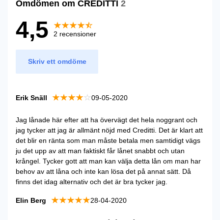
Omdömen om CREDITTI
2
4,5
2 recensioner
Skriv ett omdöme
Erik Snäll
09-05-2020
Jag lånade här efter att ha övervägt det hela noggrant och
jag tycker att jag är allmänt nöjd med Creditti. Det är klart att
det blir en ränta som man måste betala men samtidigt vägs
ju det upp av att man faktiskt får lånet snabbt och utan
krångel. Tycker gott att man kan välja detta lån om man har
behov av att låna och inte kan lösa det på annat sätt. Då
finns det idag alternativ och det är bra tycker jag.
Elin Berg
28-04-2020