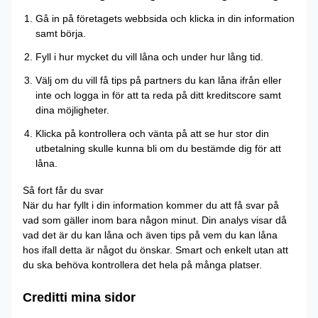
Gå in på företagets webbsida och klicka in din information
samt börja.
Fyll i hur mycket du vill låna och under hur lång tid.
Välj om du vill få tips på partners du kan låna ifrån eller
inte och logga in för att ta reda på ditt kreditscore samt
dina möjligheter.
Klicka på kontrollera och vänta på att se hur stor din
utbetalning skulle kunna bli om du bestämde dig för att
låna.
Så fort får du svar
När du har fyllt i din information kommer du att få svar på
vad som gäller inom bara någon minut. Din analys visar då
vad det är du kan låna och även tips på vem du kan låna
hos ifall detta är något du önskar. Smart och enkelt utan att
du ska behöva kontrollera det hela på många platser.
Creditti mina sidor