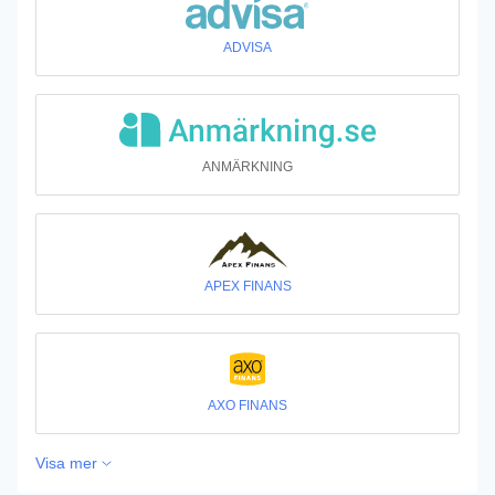
ADVISA
ANMÄRKNING
APEX FINANS
AXO FINANS
Visa mer