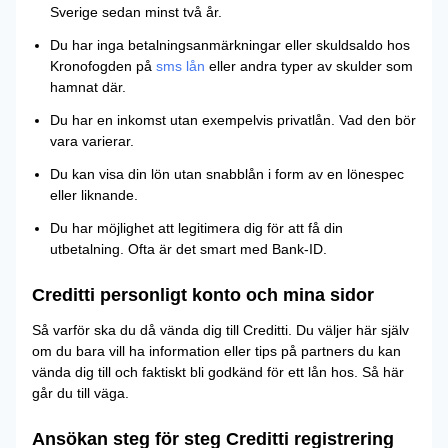
Sverige sedan minst två år.
Du har inga betalningsanmärkningar eller skuldsaldo hos
Kronofogden på
sms lån
eller andra typer av skulder som
hamnat där.
Du har en inkomst utan exempelvis privatlån. Vad den bör
vara varierar.
Du kan visa din lön utan snabblån i form av en lönespec
eller liknande.
Du har möjlighet att legitimera dig för att få din
utbetalning. Ofta är det smart med Bank-ID.
Creditti personligt konto och mina sidor
Så varför ska du då vända dig till Creditti. Du väljer här själv
om du bara vill ha information eller tips på partners du kan
vända dig till och faktiskt bli godkänd för ett lån hos. Så här
går du till väga.
Ansökan steg för steg Creditti registrering