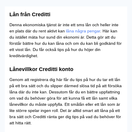
Lån från Creditti
Denna ekonomiska tjänst är inte ett sms lån och heller inte
en plats där du rent aktivt kan
låna några pengar
. Här kan
du istället mäta hur sund din ekonomi är. Detta gör att du
förstår bättre hur du kan låna och om du kan bli godkänd för
ett visst lån. Du får också tips på hur du höjer din
kreditvärdighet.
Lånevillkor Creditti konto
Genom att registrera dig här får du tips på hur du tar ett lån
på ett bra sätt och du slipper därmed slösa tid på att försöka
låna där du inte kan. Dessutom får du en bättre uppfattning
om vad du behöver göra för att kunna få ett lån samt vilka
lånevillkor du måste uppfylla. Ett smålån eller ett lån som är
lite större spelar ingen roll. Det är alltid smart att låna på ett
bra sätt och Creditti ränta ger dig tips på vad du behöver för
att hitta rätt.