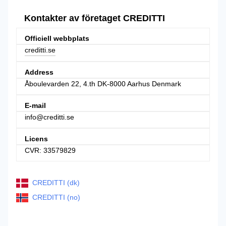
Kontakter av företaget CREDITTI
Officiell webbplats
creditti.se
Address
Åboulevarden 22, 4.th DK-8000 Aarhus Denmark
E-mail
info@creditti.se
Licens
CVR: 33579829
CREDITTI (dk)
CREDITTI (no)