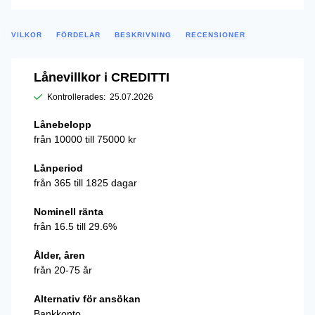
VILKOR
FÖRDELAR
BESKRIVNING
RECENSIONER
Lånevillkor i CREDITTI
Kontrollerades:
25.07.2026
Lånebelopp
från 10000 till 75000 kr
Lånperiod
från 365 till 1825 dagar
Nominell ränta
från 16.5 till 29.6%
Ålder, åren
från 20-75 år
Alternativ för ansökan
Bankkonto