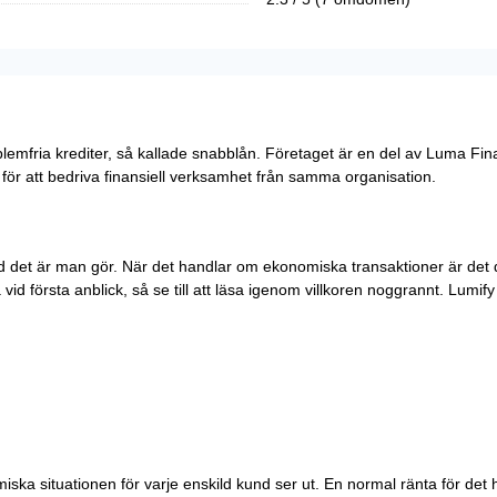
emfria krediter, så kallade snabblån. Företaget är en del av Luma Finan
 för att bedriva finansiell verksamhet från samma organisation.
 det är man gör. När det handlar om ekonomiska transaktioner är det dock 
id första anblick, så se till att läsa igenom villkoren noggrannt. Lumify e
ska situationen för varje enskild kund ser ut. En normal ränta för det