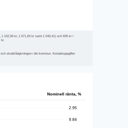
, 1 102,90 kr, 1 071,65 kr samt 1 040,41) och 695 kr i
 kr.
t- och skuldrådgivningen i din kommun. Kontaktuppgifter
Nominell ränta, %
2.95
9.84