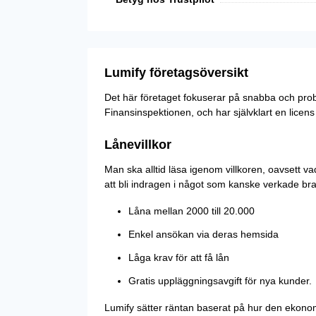
Lumify företagsöversikt
Det här företaget fokuserar på snabba och probl
Finansinspektionen, och har självklart en licens
Lånevillkor
Man ska alltid läsa igenom villkoren, oavsett vad
att bli indragen i något som kanske verkade bra v
Låna mellan 2000 till 20.000
Enkel ansökan via deras hemsida
Låga krav för att få lån
Gratis uppläggningsavgift för nya kunder.
Lumify sätter räntan baserat på hur den ekonomi