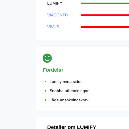
LUMIFY
VIACONTO
VIVUS
Fördelar
Lumify mina sidor
Snabba utbetalningar
Låga ansökningskrav
Detaljer om LUMIFY