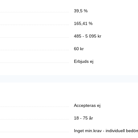
39,5 %
165,41 %
485 - 5 095 kr
60 kr
Erbjuds ej
Accepteras ej
18 - 75 år
Inget min.krav - individuell bed