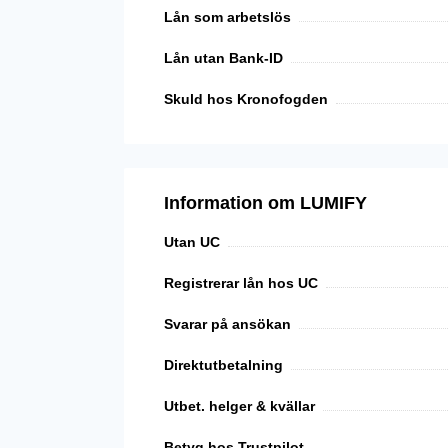
Lån som arbetslös
Lån utan Bank-ID
Skuld hos Kronofogden
Information om LUMIFY
Utan UC
Registrerar lån hos UC
Svarar på ansökan
Direktutbetalning
Utbet. helger & kvällar
Betyg hos Trustpilot