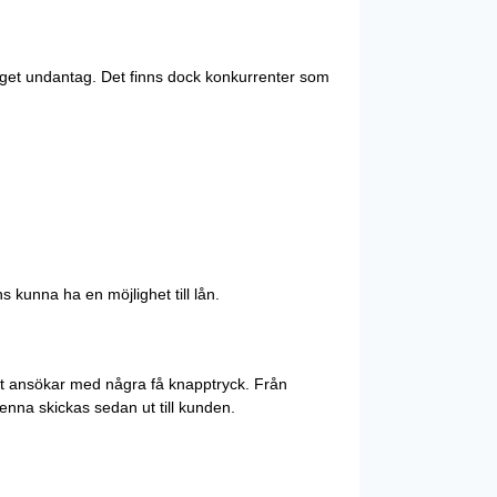
 inget undantag. Det finns dock konkurrenter som
s kunna ha en möjlighet till lån.
elt ansökar med några få knapptryck. Från
denna skickas sedan ut till kunden.