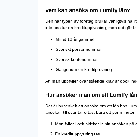
Vem kan ansöka om Lumify lån?
Den här typen av företag brukar vanligtvis ha l
inte ens tar en kreditupplysning, men det gör L
Minst 18 år gammal
Svenskt personnummer
Svensk kontonummer
Gå igenom en kreditprövning
Att man uppfyller ovanstående krav är dock ingen 
Hur ansöker man om ett Lumify lå
Det är busenkelt att ansöka om ett lån hos Lum
ansökan till svar tar oftast bara ett par minute
Man fyller i och skickar in sin ansökan på
En kreditupplysning tas