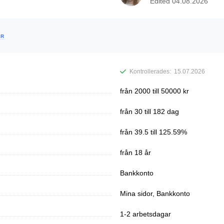
Edited
04.08.2026
ER
Kontrollerades:
15.07.2026
från 2000 till 50000 kr
från 30 till 182 dag
från 39.5 till 125.59%
från 18 år
Bankkonto
Mina sidor, Bankkonto
1-2 arbetsdagar