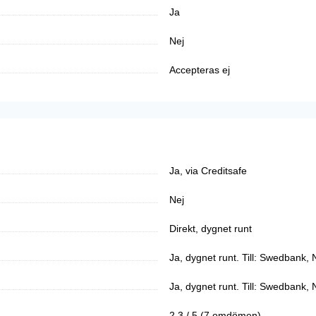
Ja
Nej
Accepteras ej
Ja, via Creditsafe
Nej
Direkt, dygnet runt
Ja, dygnet runt. Till: Swedbank
Ja, dygnet runt. Till: Swedbank
2.3 / 5 (7 omdömen)