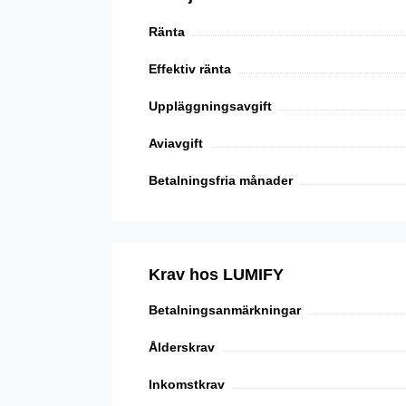
Ränta
Effektiv ränta
Uppläggningsavgift
Aviavgift
Betalningsfria månader
Krav hos LUMIFY
Betalningsanmärkningar
Ålderskrav
Inkomstkrav