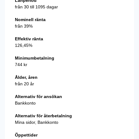
Lånperiod
från 30 till 1095 dagar
Nominell ränta
från 39%
Effektiv ränta
126,45%
Minimumbetalning
744 kr
Ålder, åren
från 20 år
Alternativ för ansökan
Bankkonto
Alternativ för återbetalning
Mina sidor, Bankkonto
Öppettider