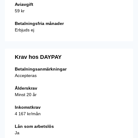
Aviavgift
59 kr
Betalningsfria månader
Erbjuds ej
Krav hos DAYPAY
Betalningsanmärkningar
Accepteras
Ålderskrav
Minst 20 år
Inkomstkrav
4 167 kr/mån
Lån som arbetslös
Ja