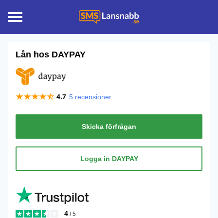
Lån hos
DAYPAY
4.7
5
recensioner
Skicka förfrågan
Logga in DAYPAY
4
/ 5