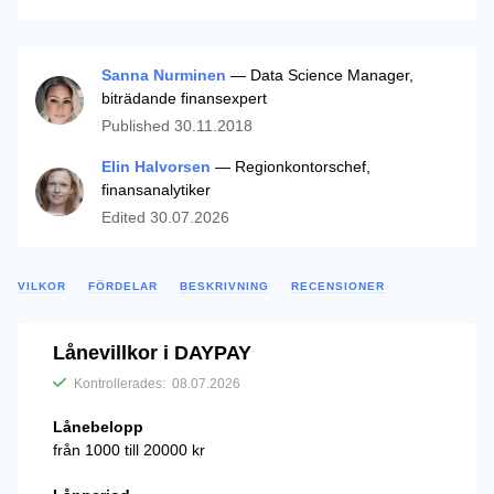
Sanna Nurminen
— Data Science Manager,
biträdande finansexpert
Published
30.11.2018
Elin Halvorsen
— Regionkontorschef,
finansanalytiker
Edited
30.07.2026
VILKOR
FÖRDELAR
BESKRIVNING
RECENSIONER
Lånevillkor i DAYPAY
Kontrollerades:
08.07.2026
Lånebelopp
från 1000 till 20000 kr