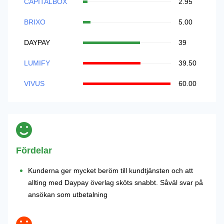
CAPITALBOX
2.95
BRIXO
5.00
DAYPAY
39
LUMIFY
39.50
VIVUS
60.00
Fördelar
Kunderna ger mycket beröm till kundtjänsten och att
allting med Daypay överlag sköts snabbt. Såväl svar på
ansökan som utbetalning