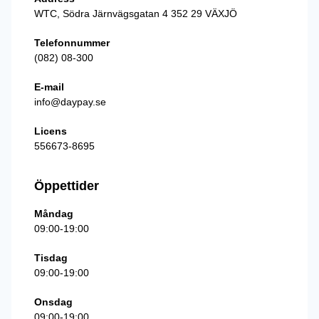
WTC, Södra Järnvägsgatan 4 352 29 VÄXJÖ
Telefonnummer
(082) 08-300
E-mail
info@daypay.se
Licens
556673-8695
Öppettider
Måndag
09:00-19:00
Tisdag
09:00-19:00
Onsdag
09:00-19:00