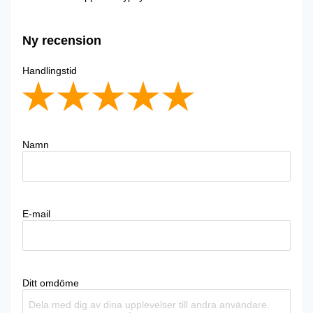
Ny recension
Handlingstid
Namn
E-mail
Ditt omdöme