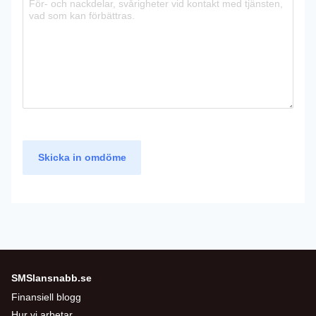
Skicka in omdöme
SMSlansnabb.se
Finansiell blogg
Hur vi arbetar