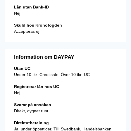
Lån utan Bank-ID
Nej
Skuld hos Kronofogden
Accepteras ej
Information om DAYPAY
Utan UC
Under 10 tkr: Creditsafe. Över 10 tkr: UC
Registrerar lån hos UC
Nej
Svarar på ansökan
Direkt, dygnet runt
Direktutbetalning
Ja, under öppettider. Till: Swedbank, Handelsbanken