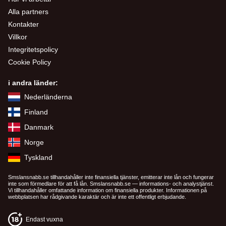
Alla partners
Kontakter
Villkor
Integritetspolicy
Cookie Policy
i andra länder:
Nederländerna
Finland
Danmark
Norge
Tyskland
Smslansnabb.se tillhandahåller inte finansiella tjänster, emitterar inte lån och fungerar
inte som förmedlare för att få lån. Smslansnabb.se — informations- och analystjänst.
Vi tillhandahåller omfattande information om finansiella produkter. Informationen på
webbplatsen har rådgivande karaktär och är inte ett offentligt erbjudande.
Endast vuxna