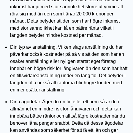
inkomst har ju med stor sannolikhet större utrymme att
röra sig med än den som tjänar 20 000 kronor per
månad. Detta betyder att den som har högre inkomst
med stor sannolikhet kan få en bättre ränta vilket i
längden betyder mindre kostnad per månad.
Din typ av anställning. Vilken slags anställning du har
påverkar också kostnader på så vis att den som har en
osäker anställning eller nyligen startat eget företag
innebär en högre risk för långivaren än den som har haft
en tillsvidareanställning under en lång tid. Det betyder i
längden ofta också att räntorna blir högre för den med
en mer osäker anställning.
Dina ägodelar. Äger du en bil eller ett hem så är du i
allmänhet en mindre risk för långivaren och detta kan
innebära bättre räntor och alltså lägre kostnader när du
behöver låna pengar snabbt. Detta då dessa ägodelar
kan användas som säkerhet för att få ett lån och ger