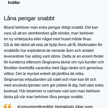
kvällar
Låna pengar snabbt
Ibland behöver man extra pengar riktigt snabbt. Det kan
vara så att en utombordare gått sönder, man behöver
en ny vinterjacka eller något med huset måste fixas.
Då är det skönt att veta att hjälp finns att få. Marknaden för
snabblån har exploderat de senaste åren och antalet
leverantörer har aldrig varit större. Detta är en enorm fördel
för kunderna eftersom långivarna tävlar om nya kunder och
försöker överträffa varandra med låga räntor och generösa
villkor. Det är mycket enkelt att jämföra de olika
långivarnas erbjudanden på nätet och man kan till och
med använda tjänster som gör jobbet åt dig, helt utan extra
kostnad. Här beskriver vi närmare vad som man behöver
tänka på när man behöver låna pengar snabbt.
Konsumentkrediter betraktats idag som