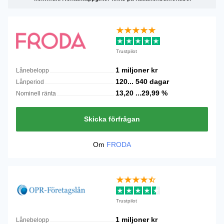
Trustpilot
1 miljoner
kr
Lånebelopp
120...
540
dagar
Lånperiod
13,20 ...29,99
%
Nominell ränta
Skicka förfrågan
Om
FRODA
Trustpilot
1 miljoner
kr
Lånebelopp