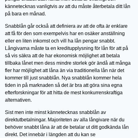
kännetecknas vanligtvis av att du måste återbetala ditt lån
på bara en månad.
Snabblån går också att definiera av att de ofta är enklare
att få för den som exempelvis har en osäker anställning
eller en liten inkomst och vill ha lån pengar snabbt.
Långivarna måste ta en kreditupplysning för lån för att på
så vis säkra att de har ekonomisk möjlighet att betala
tillbaka lånet men dess mindre storlek gör ändå att många
fler har möjlighet att låna än via traditionella lån när det
kommer till just snabblån. Nya snabblån kommer hela
tiden in på marknaden så det är bra att göra sina egna
efterforskningar för att hitta de mest konkurrenskraftiga
alternativen.
Sist men inte minst kännetecknas snabblån av
direktutbetalningar. Majoriteten av alla långivare när du
behöver snabbt låna är att de betalar ut ditt godkända lån
direkt. Det innebär i längden att du kan se