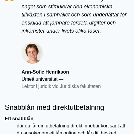
något som stimulerar den ekonomiska
tillväxten i samhället och som underlättar för
enskilda att jämnare fördela utgifter och
inkomster under livets olika faser.
Ann-Sofie Henrikson
Umeå universitet
—
Lektor i juridik vid Juridiska fakulteten
Snabblån med direktutbetalning
Ett snabblån
där du får din utbetalning direkt innebär kort sagt att
du ansöker om ett lån online och får ditt besked