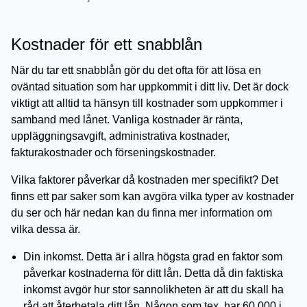
Kostnader för ett snabblån
När du tar ett snabblån gör du det ofta för att lösa en
oväntad situation som har uppkommit i ditt liv. Det är dock
viktigt att alltid ta hänsyn till kostnader som uppkommer i
samband med lånet. Vanliga kostnader är ränta,
uppläggningsavgift, administrativa kostnader,
fakturakostnader och förseningskostnader.
Vilka faktorer påverkar då kostnaden mer specifikt? Det
finns ett par saker som kan avgöra vilka typer av kostnader
du ser och här nedan kan du finna mer information om
vilka dessa är.
Din inkomst. Detta är i allra högsta grad en faktor som
påverkar kostnaderna för ditt lån. Detta då din faktiska
inkomst avgör hur stor sannolikheten är att du skall ha
råd att återbetala ditt lån. Någon som tex. har 60 000 i