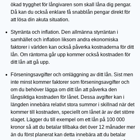
ökad trygghet för långivaren som skall låna dig pengar.
Då kan du också enklare få snabblån pengar direkt för
att lösa din akuta situation.
Styrränta och inflation. Den allmänna styrräntan i
samhället och inflation liksom andra ekonomiska
faktorer i världen kan också påverka kostnaderna för ditt
lån. Om räntorna går upp kommer också kostnaden för
ditt lån att gå upp.
Förseningsavgifter och omläggning av ditt lån. Sist men
inte minst kommer faktorer som förseningsavgifter och
om du behöver lägga om ditt lån att påverka den
långsiktiga kostnaden för lånet. Dessa avgifter kan i
längden innebära relativt stora summor i skillnad när det
kommer till kostnaden, speciellt om lånet är av det större
slaget. Lägger du till exempel om ett lån på 100 000
kronor så att du betalar tillbaka det över 12 månader mer
än du först planerat kan detta innebära att du betalar