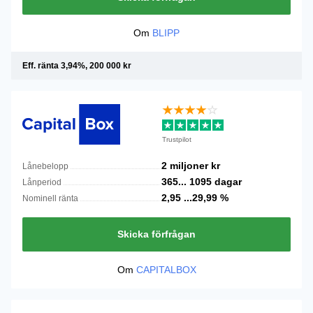
Om
BLIPP
Eff. ränta 3,94%, 200 000 kr
Trustpilot
2 miljoner
kr
Lånebelopp
365...
1095
dagar
Lånperiod
2,95 ...29,99
%
Nominell ränta
Skicka förfrågan
Om
CAPITALBOX