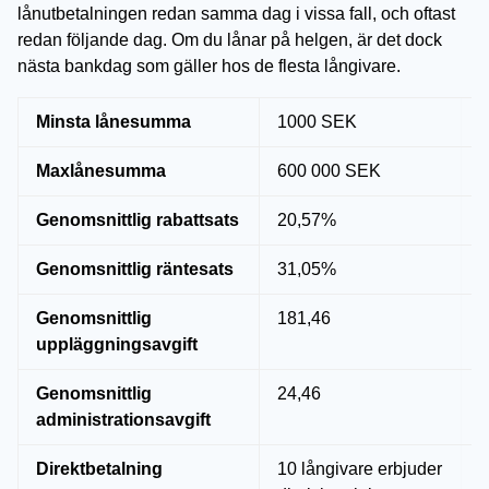
lånutbetalningen redan samma dag i vissa fall, och oftast
redan följande dag. Om du lånar på helgen, är det dock
nästa bankdag som gäller hos de flesta långivare.
Minsta lånesumma
1000 SEK
Maxlånesumma
600 000 SEK
Genomsnittlig rabattsats
20,57%
Genomsnittlig räntesats
31,05%
Genomsnittlig
181,46
uppläggningsavgift
Genomsnittlig
24,46
administrationsavgift
Direktbetalning
10 långivare erbjuder