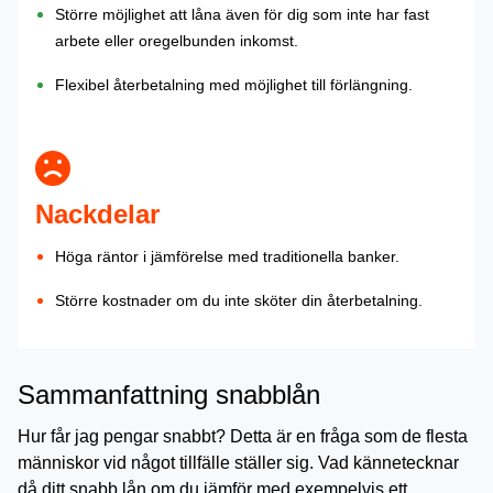
Större möjlighet att låna även för dig som inte har fast
arbete eller oregelbunden inkomst.
Flexibel återbetalning med möjlighet till förlängning.
Nackdelar
Höga räntor i jämförelse med traditionella banker.
Större kostnader om du inte sköter din återbetalning.
Sammanfattning snabblån
Hur får jag pengar snabbt? Detta är en fråga som de flesta
människor vid något tillfälle ställer sig. Vad kännetecknar
då ditt snabb lån om du jämför med exempelvis ett