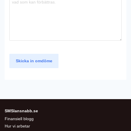
Skicka in omdöme
SMSlansnabb.se
Finansiell blogg
Hur vi arbetar