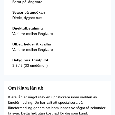
Beror på långivare
Svarar på ansökan
Direkt, dygnet runt
Direktutbetalning
Varierar mellan långivare-
Utbet. helger & kvällar
Varierar mellan långivare
Betyg hos Trustpilot
3.9 / 5 (33 omdömen)
Om Klara lån ab
Klara lån är något utav en uppstickare inom världen av
låneförmedling. De har valt att specialisera på
låneförmedling genom att inom loppet av några få sekunder
få svar. Detta helt utan kostnad för dig som kund.