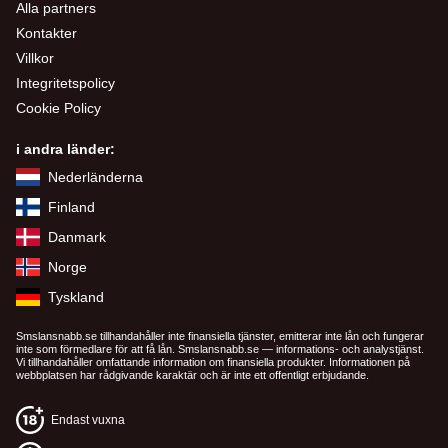
Alla partners
Kontakter
Villkor
Integritetspolicy
Cookie Policy
i andra länder:
Nederländerna
Finland
Danmark
Norge
Tyskland
Smslansnabb.se tillhandahåller inte finansiella tjänster, emitterar inte lån och fungerar
inte som förmedlare för att få lån. Smslansnabb.se — informations- och analystjänst.
Vi tillhandahåller omfattande information om finansiella produkter. Informationen på
webbplatsen har rådgivande karaktär och är inte ett offentligt erbjudande.
Endast vuxna