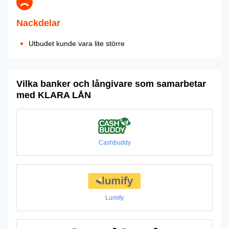
Nackdelar
Utbudet kunde vara lite större
Vilka banker och långivare som samarbetar
med KLARA LÅN
Cashbuddy
Lumify