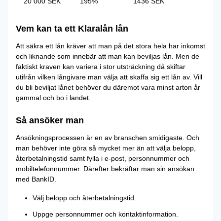
20 000 SEK
195%
1436 SEK
Vem kan ta ett Klaralån lån
Att säkra ett lån kräver att man på det stora hela har inkomst
och liknande som innebär att man kan beviljas lån. Men de
faktiskt kraven kan variera i stor utsträckning då skiftar
utifrån vilken långivare man välja att skaffa sig ett lån av. Vill
du bli beviljat lånet behöver du däremot vara minst arton år
gammal och bo i landet.
Så ansöker man
Ansökningsprocessen är en av branschen smidigaste. Och
man behöver inte göra så mycket mer än att välja belopp,
återbetalningstid samt fylla i e-post, personnummer och
mobiltelefonnummer. Därefter bekräftar man sin ansökan
med BankID.
Välj belopp och återbetalningstid.
Uppge personnummer och kontaktinformation.