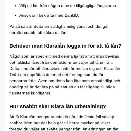
Välj ett lån från någon utav de tillgängliga långivarna.
Ansök om bekräfta med BankID.
På så sätt är detta en väldigt smidig tjänst och det går
oerhört snabbt att säkra ett lån.
Behöver man Klaralån logga in för att få lån?
Något som är speciellt med denna tjänst är att man beviljas
det faktiska lånet från den aktör man väljer att låna från.
Detta innebär att låneavtalet inte är mellan dig och Klara lån.
Tvärt om upprättas det med det företag som du får
pengarna från. Även om detta kan låta som omständligt och
onödigt så är det bra på så sätt att du får tillgång till båda
tjänsternas kundtjänst.
Hur snabbt sker Klara lån utbetalning?
Att få Klaralån pengar utbetalda går i de flesta fall väldigt
snabbt. Men hur det hela går till beror mycket på vilket
företag du väljer att skaffa pengar från. Anledningen att det