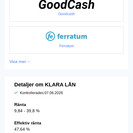
Goodcash
Ferratum
Visa mer
Detaljer om KLARA LÅN
Kontrollerades:
07.06.2026
Ränta
9,84 - 39,8 %
Effektiv ränta
47,64 %