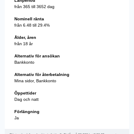
Lånperiod
från 365 till 3652 dag
Nominell ränta
från 6.48 till 29.4%
Ålder, åren
från 18 år
Alternativ för ansökan
Bankkonto
Alternativ för återbetalning
Mina sidor, Bankkonto
Öppettider
Dag och natt
Förlängning
Ja