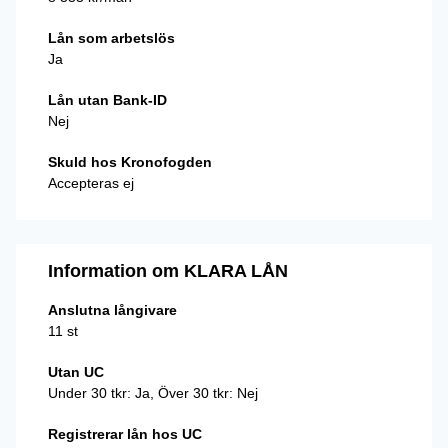
Lån som arbetslös
Ja
Lån utan Bank-ID
Nej
Skuld hos Kronofogden
Accepteras ej
Information om KLARA LÅN
Anslutna långivare
11 st
Utan UC
Under 30 tkr: Ja, Över 30 tkr: Nej
Registrerar lån hos UC