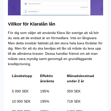
Villkor för Klaralån lån
För dig som väljer att använda Klara lån sverige ab så bör
du veta att de endast är en förmedlare. Inte en långivare.
Men detta innebär faktiskt på det stora hela bara fördelar för
dig. Men för att du ska beviljas ett lån så måste du leva upp
till de allmänna kraven. Dessa handlar främst om att man
måste vara myndig samt genomgå en grundläggande
kreditprövning.
Lånebelopp
Effektiv
Månadskostnad
årsränta
under 2 år
5 000 SEK
195%
359 SEK
10 000 SEK
195%
718 SEK