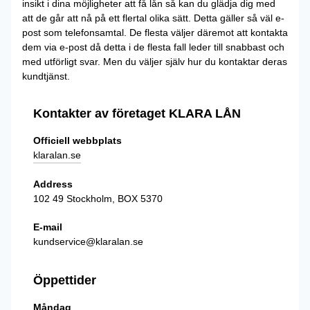
insikt i dina möjligheter att få lån så kan du glädja dig med
att de går att nå på ett flertal olika sätt. Detta gäller så väl e-
post som telefonsamtal. De flesta väljer däremot att kontakta
dem via e-post då detta i de flesta fall leder till snabbast och
med utförligt svar. Men du väljer själv hur du kontaktar deras
kundtjänst.
Kontakter av företaget KLARA LÅN
Officiell webbplats
klaralan.se
Address
102 49 Stockholm, BOX 5370
E-mail
kundservice@klaralan.se
Öppettider
Måndag