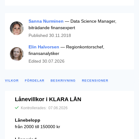
Sanna Nurminen
— Data Science Manager,
biträdande finansexpert
Published
30.11.2018
Elin Halvorsen
— Regionkontorschef,
finansanalytiker
Edited
30.07.2026
VILKOR
FÖRDELAR
BESKRIVNING
RECENSIONER
Lånevillkor i KLARA LÅN
Kontrollerades:
07.06.2026
Lånebelopp
från 2000 till 150000 kr