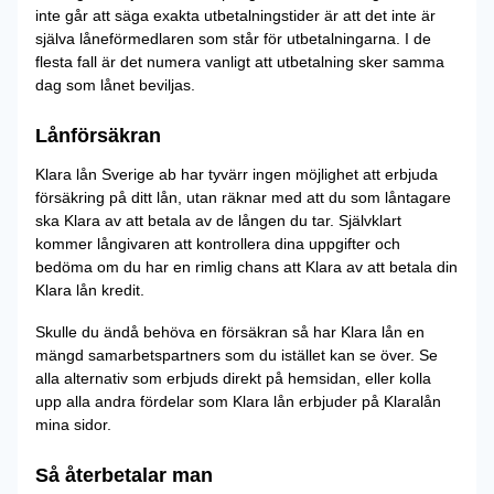
inte går att säga exakta utbetalningstider är att det inte är
själva låneförmedlaren som står för utbetalningarna. I de
flesta fall är det numera vanligt att utbetalning sker samma
dag som lånet beviljas.
Lånförsäkran
Klara lån Sverige ab har tyvärr ingen möjlighet att erbjuda
försäkring på ditt lån, utan räknar med att du som låntagare
ska Klara av att betala av de lången du tar. Självklart
kommer långivaren att kontrollera dina uppgifter och
bedöma om du har en rimlig chans att Klara av att betala din
Klara lån kredit.
Skulle du ändå behöva en försäkran så har Klara lån en
mängd samarbetspartners som du istället kan se över. Se
alla alternativ som erbjuds direkt på hemsidan, eller kolla
upp alla andra fördelar som Klara lån erbjuder på Klaralån
mina sidor.
Så återbetalar man