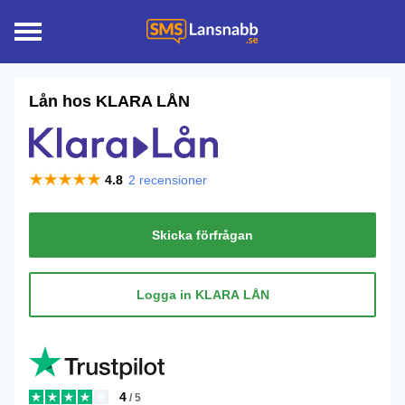
Lån hos
KLARA LÅN
4.8
2
recensioner
Skicka förfrågan
Logga in KLARA LÅN
4
/ 5