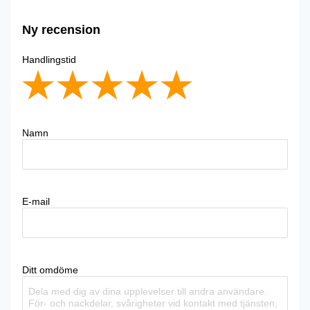
Ny recension
Handlingstid
Namn
E-mail
Ditt omdöme