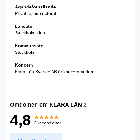
Ägandeförhållande
Privat, ej börsnoterat
Länsäte
Stockholms län
Kommunsäte
Stockholm
Koncern
Klara Lån Sverige AB är koncernmodern
Omdömen om KLARA LÅN
2
4,8
2 recensioner