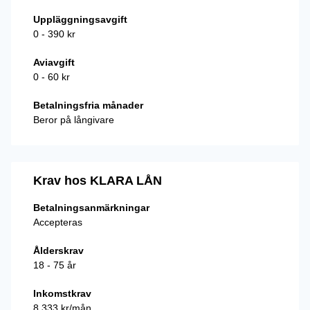
Uppläggningsavgift
0 - 390 kr
Aviavgift
0 - 60 kr
Betalningsfria månader
Beror på långivare
Krav hos KLARA LÅN
Betalningsanmärkningar
Accepteras
Ålderskrav
18 - 75 år
Inkomstkrav
8 333 kr/mån