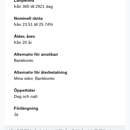
Lånperiod
från 365 till 2921 dag
Nominell ränta
från 23.51 till 25.74%
Ålder, åren
från 20 år
Alternativ för ansökan
Bankkonto
Alternativ för återbetalning
Mina sidor, Bankkonto
Öppettider
Dag och natt
Förlängning
Ja