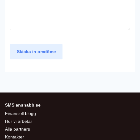
Skicka in omdöme
SMSlansnabb.se
Finansiell blogg
Hur vi arbetar
Alla partners
Kontakter