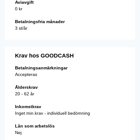
Aviavgift
0 kr
Betalningsfria månader
3 st/år
Krav hos GOODCASH
Betalningsanmärkningar
Accepteras
Ålderskrav
20 - 62 år
Inkomstkrav
Inget min.krav - individuell bedömning
Lån som arbetslös
Nej