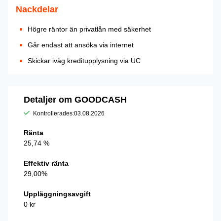
Nackdelar
Högre räntor än privatlån med säkerhet
Går endast att ansöka via internet
Skickar iväg kreditupplysning via UC
Detaljer om GOODCASH
Kontrollerades:
03.08.2026
Ränta
25,74 %
Effektiv ränta
29,00%
Uppläggningsavgift
0 kr