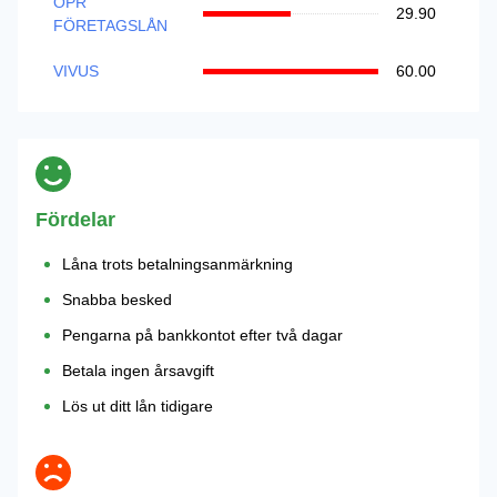
OPR
29.90
FÖRETAGSLÅN
VIVUS
60.00
Fördelar
Låna trots betalningsanmärkning
Snabba besked
Pengarna på bankkontot efter två dagar
Betala ingen årsavgift
Lös ut ditt lån tidigare