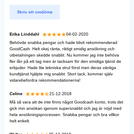
Skriv ett omdöme
Erika Linddahl
04-02-2020
Behövde snabba pengar och hade blivit rekommenderad
GoodCash. Helt okej ränta, riktigt smidig ansökning och
utbetalningen skedde snabbt. Nu kommer jag inte behöva
fler lån på ett tag men är tacksam för den smidiga tjänst de
erbjuder. Hade lite tekniska strul först men deras vänliga
kundtjänst hjälpte mig snabbt. Stort tack, kommer själv
vidarebefordra rekommendationerna!
Celine
21-12-2018
Må så vara att de inte finns något Goodcash konto, trots det
gick min ansökan igenom supersnabbt och jag är nöjd med
hela ansökningsprocessen. Snabba pengar och bra villkor
helt enkelt.