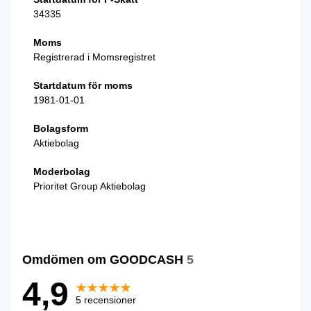
34335
Moms
Registrerad i Momsregistret
Startdatum för moms
1981-01-01
Bolagsform
Aktiebolag
Moderbolag
Prioritet Group Aktiebolag
Omdömen om GOODCASH
5
4,9
5 recensioner