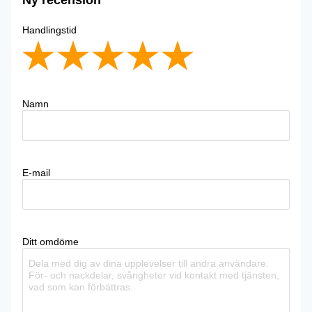
Handlingstid
Namn
E-mail
Ditt omdöme