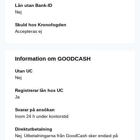
Lån utan Bank-ID
Nej
Skuld hos Kronofogden
Accepteras ej
Information om GOODCASH
Utan UC
Nej
Registrerar lån hos UC
Ja
Svarar på ansökan
Inom 24 h under kontorstid
Direktutbetalning
Nej. Utbetalningarna från GoodCash sker endast på