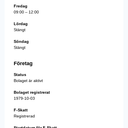
Fredag
09:00 – 12:00
Lördag
Stängt
Söndag
Stängt
Företag
Status
Bolaget är aktivt
Bolaget registrerat
1979-10-03
F-Skatt
Registrerad
Startdatum för F-Skatt