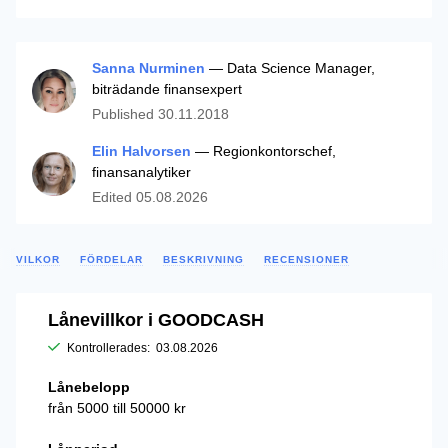
Sanna Nurminen
— Data Science Manager,
biträdande finansexpert
Published
30.11.2018
Elin Halvorsen
— Regionkontorschef,
finansanalytiker
Edited
05.08.2026
VILKOR
FÖRDELAR
BESKRIVNING
RECENSIONER
Lånevillkor i GOODCASH
Kontrollerades:
03.08.2026
Lånebelopp
från 5000 till 50000 kr