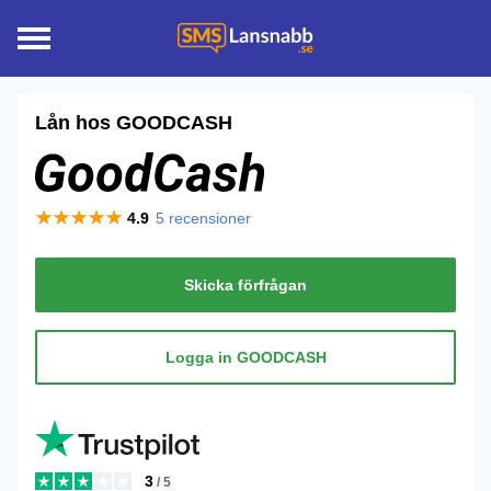
Lån hos
GOODCASH
4.9
5
recensioner
Skicka förfrågan
Logga in GOODCASH
3
/ 5