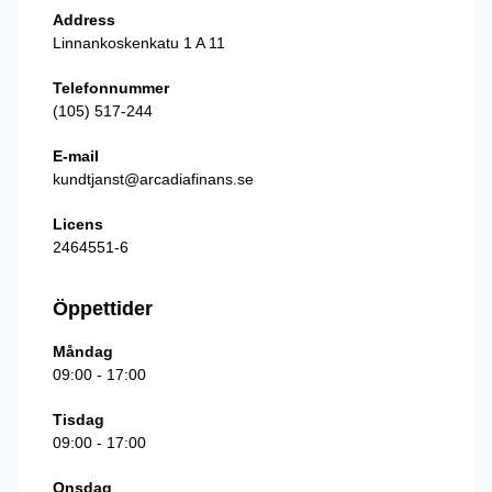
Address
Linnankoskenkatu 1 A 11
Telefonnummer
(105) 517-244
E-mail
kundtjanst@arcadiafinans.se
Licens
2464551-6
Öppettider
Måndag
09:00 - 17:00
Tisdag
09:00 - 17:00
Onsdag