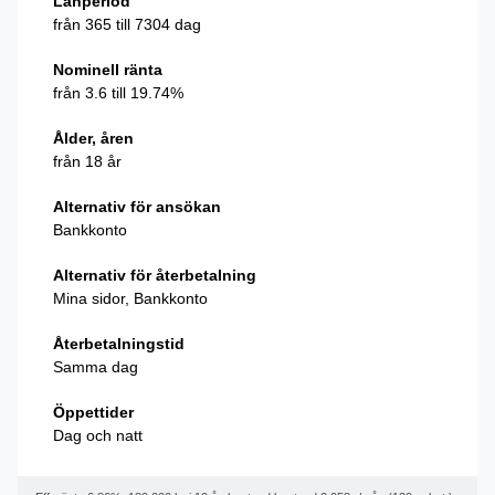
Lånperiod
från 365 till 7304 dag
Nominell ränta
från 3.6 till 19.74%
Ålder, åren
från 18 år
Alternativ för ansökan
Bankkonto
Alternativ för återbetalning
Mina sidor, Bankkonto
Återbetalningstid
Samma dag
Öppettider
Dag och natt