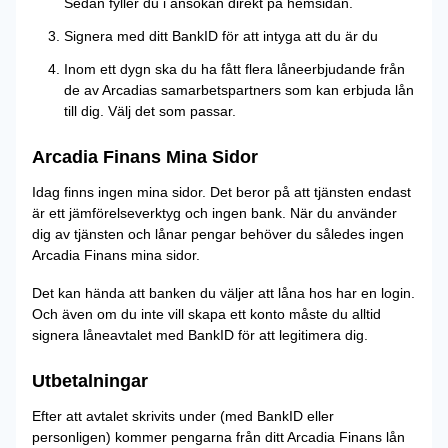
Sedan fyller du i ansökan direkt på hemsidan.
Signera med ditt BankID för att intyga att du är du
Inom ett dygn ska du ha fått flera låneerbjudande från
de av Arcadias samarbetspartners som kan erbjuda lån
till dig. Välj det som passar.
Arcadia Finans Mina Sidor
Idag finns ingen mina sidor. Det beror på att tjänsten endast
är ett jämförelseverktyg och ingen bank. När du använder
dig av tjänsten och lånar pengar behöver du således ingen
Arcadia Finans mina sidor.
Det kan hända att banken du väljer att låna hos har en login.
Och även om du inte vill skapa ett konto måste du alltid
signera låneavtalet med BankID för att legitimera dig.
Utbetalningar
Efter att avtalet skrivits under (med BankID eller
personligen) kommer pengarna från ditt Arcadia Finans lån