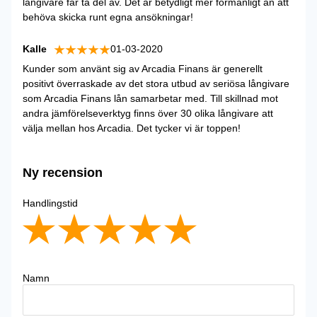
långivare får ta del av. Det är betydligt mer förmånligt än att
behöva skicka runt egna ansökningar!
Kalle
01-03-2020
Kunder som använt sig av Arcadia Finans är generellt
positivt överraskade av det stora utbud av seriösa långivare
som Arcadia Finans lån samarbetar med. Till skillnad mot
andra jämförelseverktyg finns över 30 olika långivare att
välja mellan hos Arcadia. Det tycker vi är toppen!
Ny recension
Handlingstid
Namn