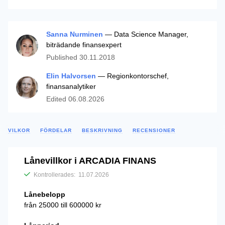
Sanna Nurminen
— Data Science Manager,
biträdande finansexpert
Published
30.11.2018
Elin Halvorsen
— Regionkontorschef,
finansanalytiker
Edited
06.08.2026
VILKOR
FÖRDELAR
BESKRIVNING
RECENSIONER
Lånevillkor i ARCADIA FINANS
Kontrollerades:
11.07.2026
Lånebelopp
från 25000 till 600000 kr