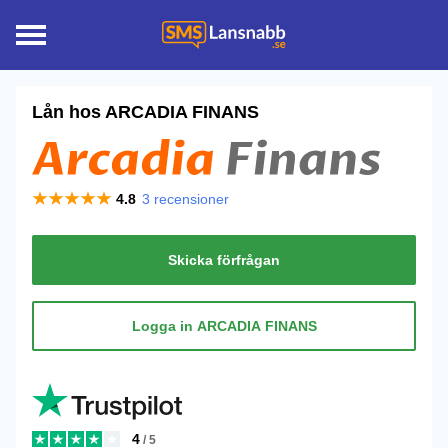
Lån hos
ARCADIA FINANS
4.8
3
recensioner
Skicka förfrågan
Logga in ARCADIA FINANS
4
/ 5