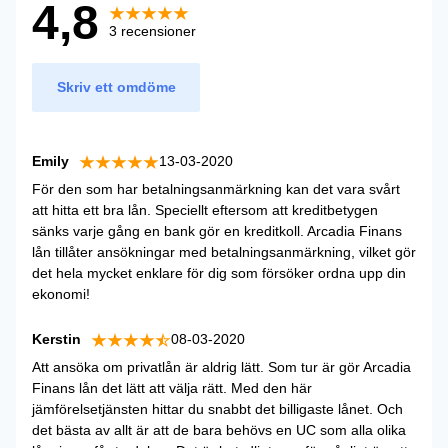
4,8
3 recensioner
Skriv ett omdöme
Emily
13-03-2020
För den som har betalningsanmärkning kan det vara svårt
att hitta ett bra lån. Speciellt eftersom att kreditbetygen
sänks varje gång en bank gör en kreditkoll. Arcadia Finans
lån tillåter ansökningar med betalningsanmärkning, vilket gör
det hela mycket enklare för dig som försöker ordna upp din
ekonomi!
Kerstin
08-03-2020
Att ansöka om privatlån är aldrig lätt. Som tur är gör Arcadia
Finans lån det lätt att välja rätt. Med den här
jämförelsetjänsten hittar du snabbt det billigaste lånet. Och
det bästa av allt är att de bara behövs en UC som alla olika