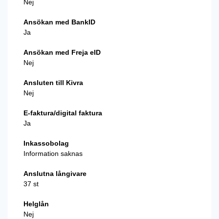
Nej
Ansökan med BankID
Ja
Ansökan med Freja eID
Nej
Ansluten till Kivra
Nej
E-faktura/digital faktura
Ja
Inkassobolag
Information saknas
Anslutna långivare
37 st
Helglån
Nej