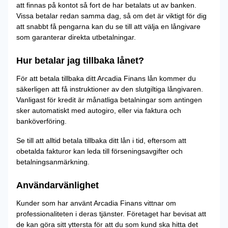
att finnas på kontot så fort de har betalats ut av banken.
Vissa betalar redan samma dag, så om det är viktigt för dig
att snabbt få pengarna kan du se till att välja en långivare
som garanterar direkta utbetalningar.
Hur betalar jag tillbaka lånet?
För att betala tillbaka ditt Arcadia Finans lån kommer du
säkerligen att få instruktioner av den slutgiltiga långivaren.
Vanligast för kredit är månatliga betalningar som antingen
sker automatiskt med autogiro, eller via faktura och
banköverföring.
Se till att alltid betala tillbaka ditt lån i tid, eftersom att
obetalda fakturor kan leda till förseningsavgifter och
betalningsanmärkning.
Användarvänlighet
Kunder som har använt Arcadia Finans vittnar om
professionaliteten i deras tjänster. Företaget har bevisat att
de kan göra sitt yttersta för att du som kund ska hitta det