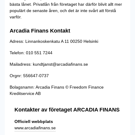
bästa lånet. Privatlån från företaget har därför blivit allt mer
populärt de senaste åren, och det är inte svårt att förstå
varför.
Arcadia Finans Kontakt
Adress: Linnankoskenkatu A 11 00250 Helsinki
Telefon: 010 551 7244
Mailadress: kundtjanst@arcadiafinans.se
Orgnr: 556647-0737
Bolagsnamn: Arcadia Finans © Freedom Finance
Kreditservice AB
Kontakter av företaget ARCADIA FINANS
Officiell webbplats
www.arcadiafinans.se