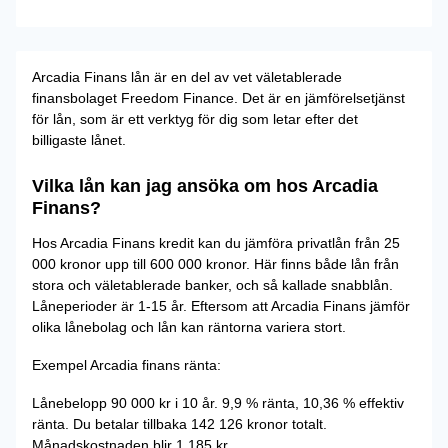
Arcadia Finans lån är en del av vet väletablerade
finansbolaget Freedom Finance. Det är en jämförelsetjänst
för lån, som är ett verktyg för dig som letar efter det
billigaste lånet.
Vilka lån kan jag ansöka om hos Arcadia
Finans?
Hos Arcadia Finans kredit kan du jämföra privatlån från 25
000 kronor upp till 600 000 kronor. Här finns både lån från
stora och väletablerade banker, och så kallade snabblån.
Låneperioder är 1-15 år. Eftersom att Arcadia Finans jämför
olika lånebolag och lån kan räntorna variera stort.
Exempel Arcadia finans ränta:
Lånebelopp 90 000 kr i 10 år. 9,9 % ränta, 10,36 % effektiv
ränta. Du betalar tillbaka 142 126 kronor totalt.
Månadskostnaden blir 1 185 kr.