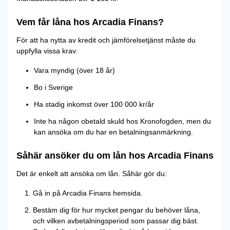
Vem får låna hos Arcadia Finans?
För att ha nytta av kredit och jämförelsetjänst måste du
uppfylla vissa krav.
Vara myndig (över 18 år)
Bo i Sverige
Ha stadig inkomst över 100 000 kr/år
Inte ha någon obetald skuld hos Kronofogden, men du
kan ansöka om du har en betalningsanmärkning.
Såhär ansöker du om lån hos Arcadia Finans
Det är enkelt att ansöka om lån. Såhär gör du:
Gå in på Arcadia Finans hemsida.
Bestäm dig för hur mycket pengar du behöver låna,
och vilken avbetalningsperiod som passar dig bäst.