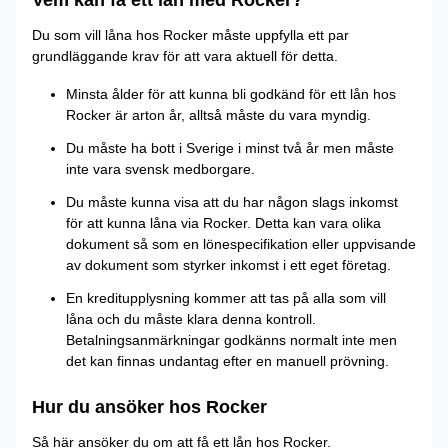
Du som vill låna hos Rocker måste uppfylla ett par
grundläggande krav för att vara aktuell för detta.
Minsta ålder för att kunna bli godkänd för ett lån hos
Rocker är arton år, alltså måste du vara myndig.
Du måste ha bott i Sverige i minst två år men måste
inte vara svensk medborgare.
Du måste kunna visa att du har någon slags inkomst
för att kunna låna via Rocker. Detta kan vara olika
dokument så som en lönespecifikation eller uppvisande
av dokument som styrker inkomst i ett eget företag.
En kreditupplysning kommer att tas på alla som vill
låna och du måste klara denna kontroll.
Betalningsanmärkningar godkänns normalt inte men
det kan finnas undantag efter en manuell prövning.
Hur du ansöker hos Rocker
Så här ansöker du om att få ett lån hos Rocker.