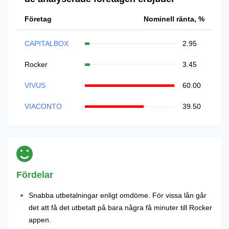
Företag
Nominell ränta, %
CAPITALBOX
2.95
Rocker
3.45
VIVUS
60.00
VIACONTO
39.50
Fördelar
Snabba utbetalningar enligt omdöme. För vissa lån går
det att få det utbetalt på bara några få minuter till Rocker
appen.