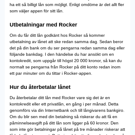
ha ett så billigt lån som möjligt. Enligt omdöme är det allt fler
som väljer appen för sitt lån.
Utbetalningar med Rocker
Om du får ditt lån godkänt hos Rocker så kommer
utbetalning av lånet att ske redan samma dag. Sedan beror
det på din bank om du ser pengarna redan samma dag eller
följande bankdag. I den händelse du har ansökt om en
kontokredit, som uppgår till högst 20 000 kronor, så kan du
normalt se pengarna från Rocker på ditt konto redan inom
ett par minuter om du tittar i Rocker-appen.
Hur du återbetalar lånet
Du återbetalar ditt lån med Rocker vare sig det är en
kontokredit eller ett privatlån, en gång i per månad. Detta
genomförs via din Internetbank och till långivarens bankgiro.
Om du blir sen med din betalning så riskerar du att få en
påminnelseavgift på ditt lån som ligger på 60 kronor. Den
som inte gör betalningar på lånet på tre månader riskerar att