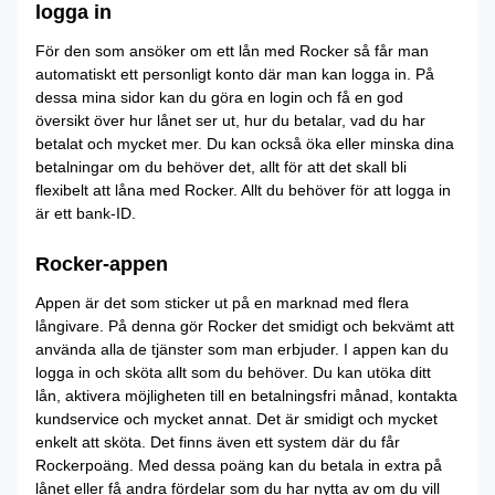
logga in
För den som ansöker om ett lån med Rocker så får man
automatiskt ett personligt konto där man kan logga in. På
dessa mina sidor kan du göra en login och få en god
översikt över hur lånet ser ut, hur du betalar, vad du har
betalat och mycket mer. Du kan också öka eller minska dina
betalningar om du behöver det, allt för att det skall bli
flexibelt att låna med Rocker. Allt du behöver för att logga in
är ett bank-ID.
Rocker-appen
Appen är det som sticker ut på en marknad med flera
långivare. På denna gör Rocker det smidigt och bekvämt att
använda alla de tjänster som man erbjuder. I appen kan du
logga in och sköta allt som du behöver. Du kan utöka ditt
lån, aktivera möjligheten till en betalningsfri månad, kontakta
kundservice och mycket annat. Det är smidigt och mycket
enkelt att sköta. Det finns även ett system där du får
Rockerpoäng. Med dessa poäng kan du betala in extra på
lånet eller få andra fördelar som du har nytta av om du vill