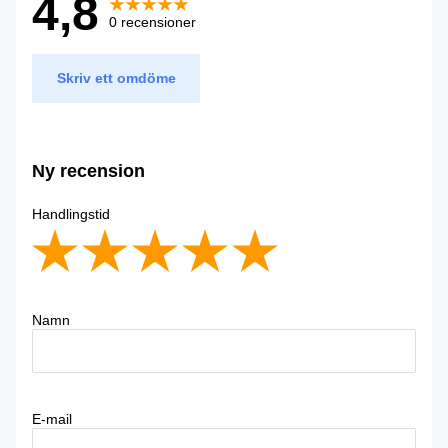
4,8
0 recensioner
Skriv ett omdöme
Ny recension
Handlingstid
Namn
E-mail