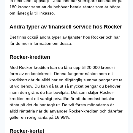
få hela lånet uppsagt. Detta innebär ytterligare kostnader på
180 kronor samt att du behöver betala räntor som är högre
om lånet går till inkasso.
Andra typer av finansiell service hos Rocker
Det finns också andra typer av tjänster hos Rocker och här
får du mer information om dessa.
Rocker-krediten
Med Rocker-krediten kan du låna upp till 20 000 kronor i
form av en kontokredit. Denna fungerar nästan som ett
kreditkort där du alltid har en tillgänglig summa pengar att ta
ut vid behov. Du kan då ta ut så mycket pengar du behöver
inom den gräns du har beviljats. Det som skiljer Rocker-
krediten mot ett vanligt privatlån är att du endast betalar
ränta på det du har tagit ut. De två första månaderna är
alltid räntefria när du använder Rocker-krediten och därefter
gäller en rörlig ränta på 16,95%.
Rocker-kortet