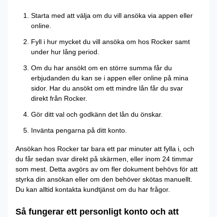
Starta med att välja om du vill ansöka via appen eller
online.
Fyll i hur mycket du vill ansöka om hos Rocker samt
under hur lång period.
Om du har ansökt om en större summa får du
erbjudanden du kan se i appen eller online på mina
sidor. Har du ansökt om ett mindre lån får du svar
direkt från Rocker.
Gör ditt val och godkänn det lån du önskar.
Invänta pengarna på ditt konto.
Ansökan hos Rocker tar bara ett par minuter att fylla i, och
du får sedan svar direkt på skärmen, eller inom 24 timmar
som mest. Detta avgörs av om fler dokument behövs för att
styrka din ansökan eller om den behöver skötas manuellt.
Du kan alltid kontakta kundtjänst om du har frågor.
Så fungerar ett personligt konto och att