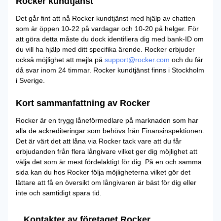
Rocker kundtjänst
Det går fint att nå Rocker kundtjänst med hjälp av chatten
som är öppen 10-22 på vardagar och 10-20 på helger. För
att göra detta måste du dock identifiera dig med bank-ID om
du vill ha hjälp med ditt specifika ärende. Rocker erbjuder
också möjlighet att mejla på
support@rocker.com
och du får
då svar inom 24 timmar. Rocker kundtjänst finns i Stockholm
i Sverige.
Kort sammanfattning av Rocker
Rocker är en trygg låneförmedlare på marknaden som har
alla de ackrediteringar som behövs från Finansinspektionen.
Det är värt det att låna via Rocker tack vare att du får
erbjudanden från flera långivare vilket ger dig möjlighet att
välja det som är mest fördelaktigt för dig. På en och samma
sida kan du hos Rocker följa möjligheterna vilket gör det
lättare att få en översikt om långivaren är bäst för dig eller
inte och samtidigt spara tid.
Kontakter av företaget Rocker