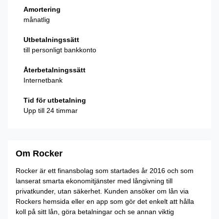
Amortering
månatlig
Utbetalningssätt
till personligt bankkonto
Återbetalningssätt
Internetbank
Tid för utbetalning
Upp till 24 timmar
Om Rocker
Rocker är ett finansbolag som startades år 2016 och som
lanserat smarta ekonomitjänster med långivning till
privatkunder, utan säkerhet. Kunden ansöker om lån via
Rockers hemsida eller en app som gör det enkelt att hålla
koll på sitt lån, göra betalningar och se annan viktig