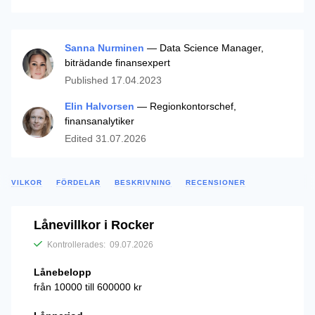
Sanna Nurminen
— Data Science Manager,
biträdande finansexpert
Published
17.04.2023
Elin Halvorsen
— Regionkontorschef,
finansanalytiker
Edited
31.07.2026
VILKOR
FÖRDELAR
BESKRIVNING
RECENSIONER
Lånevillkor i Rocker
Kontrollerades:
09.07.2026
Lånebelopp
från 10000 till 600000 kr