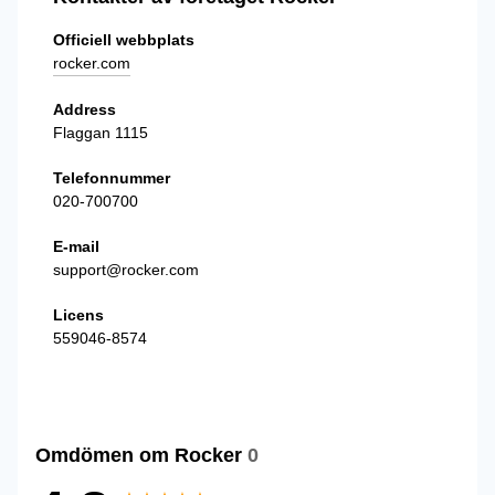
Officiell webbplats
rocker.com
Address
Flaggan 1115
Telefonnummer
020-700700
E-mail
support@rocker.com
Licens
559046-8574
Omdömen om Rocker
0