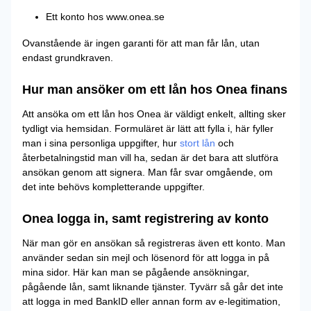
Ett konto hos www.onea.se
Ovanstående är ingen garanti för att man får lån, utan
endast grundkraven.
Hur man ansöker om ett lån hos Onea finans
Att ansöka om ett lån hos Onea är väldigt enkelt, allting sker
tydligt via hemsidan. Formuläret är lätt att fylla i, här fyller
man i sina personliga uppgifter, hur
stort lån
och
återbetalningstid man vill ha, sedan är det bara att slutföra
ansökan genom att signera. Man får svar omgående, om
det inte behövs kompletterande uppgifter.
Onea logga in, samt registrering av konto
När man gör en ansökan så registreras även ett konto. Man
använder sedan sin mejl och lösenord för att logga in på
mina sidor. Här kan man se pågående ansökningar,
pågående lån, samt liknande tjänster. Tyvärr så går det inte
att logga in med BankID eller annan form av e-legitimation,