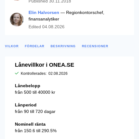
Published
30.11.2018
Elin Halvorsen
— Regionkontorschef,
finansanalytiker
Edited
04.08.2026
VILKOR
FÖRDELAR
BESKRIVNING
RECENSIONER
Lånevillkor i ONEA.SE
Kontrollerades:
02.08.2026
Lånebelopp
från 500 till 40000 kr
Lånperiod
från 90 till 720 dagar
Nominell ränta
från 150.6 till 290.5%