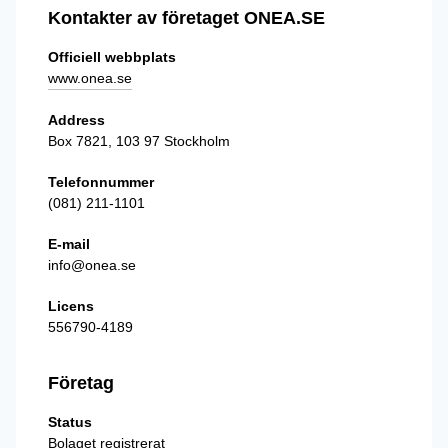
Kontakter av företaget ONEA.SE
Officiell webbplats
www.onea.se
Address
Box 7821, 103 97 Stockholm
Telefonnummer
(081) 211-1101
E-mail
info@onea.se
Licens
556790-4189
Företag
Status
Bolaget registrerat