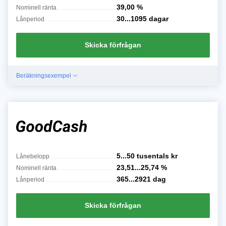
39,00
%
Nominell ränta
30...1095
dagar
Lånperiod
Skicka förfrågan
Beräkningsexempel
5...50 tusentals
kr
Lånebelopp
23,51...25,74
%
Nominell ränta
365...2921
dag
Lånperiod
Skicka förfrågan