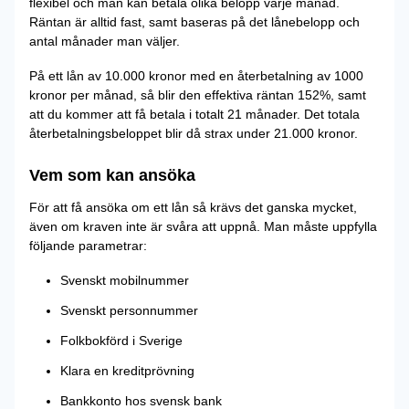
flexibel och man kan betala olika belopp varje månad.
Räntan är alltid fast, samt baseras på det lånebelopp och
antal månader man väljer.
På ett lån av 10.000 kronor med en återbetalning av 1000
kronor per månad, så blir den effektiva räntan 152%, samt
att du kommer att få betala i totalt 21 månader. Det totala
återbetalningsbeloppet blir då strax under 21.000 kronor.
Vem som kan ansöka
För att få ansöka om ett lån så krävs det ganska mycket,
även om kraven inte är svåra att uppnå. Man måste uppfylla
följande parametrar:
Svenskt mobilnummer
Svenskt personnummer
Folkbokförd i Sverige
Klara en kreditprövning
Bankkonto hos svensk bank