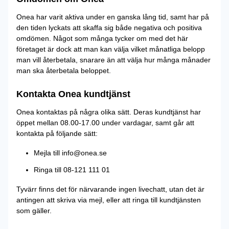
Onea har varit aktiva under en ganska lång tid, samt har på
den tiden lyckats att skaffa sig både negativa och positiva
omdömen. Något som många tycker om med det här
företaget är dock att man kan välja vilket månatliga belopp
man vill återbetala, snarare än att välja hur många månader
man ska återbetala beloppet.
Kontakta Onea kundtjänst
Onea kontaktas på några olika sätt. Deras kundtjänst har
öppet mellan 08.00-17.00 under vardagar, samt går att
kontakta på följande sätt:
Mejla till info@onea.se
Ringa till 08-121 111 01
Tyvärr finns det för närvarande ingen livechatt, utan det är
antingen att skriva via mejl, eller att ringa till kundtjänsten
som gäller.