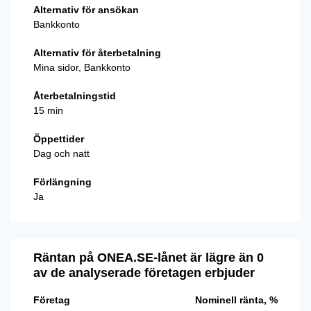
Alternativ för ansökan
Bankkonto
Alternativ för återbetalning
Mina sidor, Bankkonto
Återbetalningstid
15 min
Öppettider
Dag och natt
Förlängning
Ja
Räntan på ONEA.SE-lånet är lägre än 0
av de analyserade företagen erbjuder
Företag
Nominell ränta, %