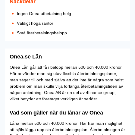
Nackdelar
Ingen Onea utbetalning helg
Väldigt höga räntor
Små återbetalningsbelopp
Onea.se Lån
Onea Lån går att få i belopp mellan 500 och 40.000 kronor.
Här använder man sig utav flexibla återbetalningsplaner,
man säger till och med själva att det inte är några som helst
problem om man skulle vilja förlänga återbetalningstiden av
någon anledning. Onea AB är en del av 4finance group,
vilket betyder att företaget verkligen är seriöst.
Vad som gäller när du lånar av Onea
Låna mellan 500 och 40.000 kronor. Här har man möjlighet
att själv lägga upp sin återbetalningsplan. Återbetalningen är