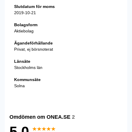
Slutdatum för moms
2019-10-21
Bolagsform
Aktiebolag
Ägandeförhållande
Privat, ej börsnoterat
Länsäte
Stockholms län
Kommunsäte
Solna
Omdömen om ONEA.SE
2
5,0