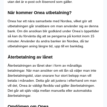
utan det är e-post och lösenord som gäller.
När kommer Onea utbetalning?
Onea har ett nära samarbete med Nordea, vilket gör att
utbetalningen går snabbare om man använder sig av denna
bank. Om din ansökan blir godkänd under Onea’s öppettider
så kan du förvänta dig att se pengarna på kontot inom 15
minuter. Använder du andra banker än Nordea, då tar
utbetalningen aning längre tid, upp till en bankdag.
Återbetalning av lånet
Återbetalningen av lånet sker i form av månatliga
betalningar. När man ansöker om ett lån så väljer man inte
återbetalningstid, utan snarare hur stort belopp man vill
betala i månaden. Detta går att justera i efterhand om man
vill det, Onea är väldigt flexibla vad gäller återbetalningen.
Det går att själv välja mellan manuella eller automatiska
återbetalningar.
Omdömen om Onea