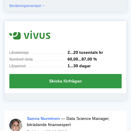
Beräkningsexempel
2...20 tusentals
kr
Lånebelopp
60,00...87,00
%
Nominell ränta
1...30
dagar
Lånperiod
Skicka förfrågan
Sanna Nurminen
— Data Science Manager,
biträdande finansexpert