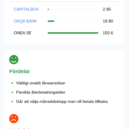
CAPITALBOX
2.95
OKQ8 BANK
18.80
ONEA.SE
150.6
Fördelar
Väldigt snabb låneansökan
Flexibla återbetalningstider
Går att välja månadsbelopp man vill betala tillbaka