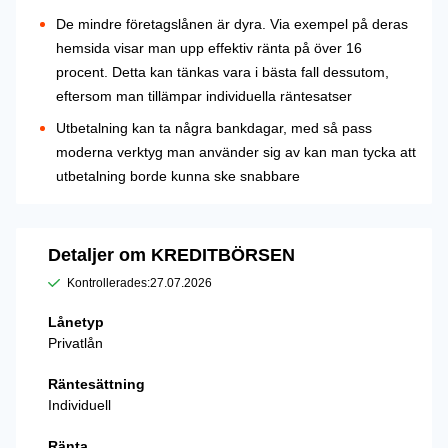
De mindre företagslånen är dyra. Via exempel på deras
hemsida visar man upp effektiv ränta på över 16
procent. Detta kan tänkas vara i bästa fall dessutom,
eftersom man tillämpar individuella räntesatser
Utbetalning kan ta några bankdagar, med så pass
moderna verktyg man använder sig av kan man tycka att
utbetalning borde kunna ske snabbare
Detaljer om KREDITBÖRSEN
Kontrollerades:
27.07.2026
Lånetyp
Privatlån
Räntesättning
Individuell
Ränta