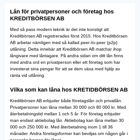
Lån för privatpersoner och företag hos
KREDITBÖRSEN AB
Med så pass modern teknik är det inte konstigt att
Kreditbörsen AB registrerades först 2015. Hos Kreditbörsen
AB arbetar nämligen med så kallad peer-to-peer (p2p)
utlåning. Detta innebär att Kreditbörsen AB matchar ihop
långivare med låntagare. På andra sidan om ditt lån finns
med andra ord en privatperson eller ett företag som har
investerat sina pengar för att se dem växa med hjälp av
ränta vid utlåning.
Vilka som kan låna hos KRETIDBÖRSEN AB
Kreditbörsen AB erbjuder både företagslån och privatlån.
Privatpersoner kan låna mellan 30 000 och 80 000 kr. Med
återbetalningstid mellan 1 och 5 år. För företag erbjuder
man endast aktiebolag lån. Aktiebolag kan låna mellan 30
000 och 250 000 kr. Med återbetalning inom 1 till 36
månader. Andra företagsformer kan beviljas om någon går i