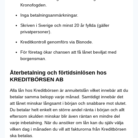
Kronofogden.
Inga betalningsanmärkningar.
Skriven i Sverige och minst 20 år fyllda (gäller
privatpersoner).
Kreditkontroll genomförs via Bisnode.
För företag ökar chansen att få lånet beviljat med
borgensman.
Återbetalning och förtidsinlösen hos
KREDITBÖRSEN AB
Alla lån hos Kreditbörsen är annuitetslån vilket innebär att du
betalar samma belopp varje månad. Samtidigt innebär det
att lånet minskar långsamt i början och snabbare mot slutet.
Du betalar helt enkelt en större andel ränta i början och allt
eftersom skulden minskar blir även räntan en mindre del
varje inbetalning. När du ansöker om lån kan du själv välja
vilken dag i månaden du vill att fakturorna från Kreditbörsen
ska betalas.