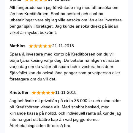
Allt fungerade som jag förväntade mig med att ansöka om
lån hos Kreditbörsen. Snabba besked och snabba
utbetalningar vare sig jag ville ansöka om lån eller investera
pengar själv i företaget. Jag kunde ansöka direkt på sidan
vilket är mycket bekvämt.
Mathias
21-11-2018
Spara & investera med konto på Kreditbörsen om du vill
börja tjäna kosing varje dag. De betalar nämligen ut nästan
varje dag om du väljer att spara och investera hos dem.
Självfallet kan du också låna pengar som privatperson eller
företagare om du vill det.
Kristoffer
11-11-2018
Jag behövde ett privatlån på cirka 35 000 kr och mina sidor
på Kreditbörsen visade allt. Med snabbt besked, med
klirrande kassa på nolltid, och individuell ränta så kunde jag
inte ha gjort ett bättre kap än vad jag gjorde nu.
Återbetalningstiden är också bra.