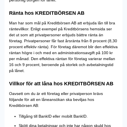
personlig borgen för lånet.
Ränta hos KREDITBÖRSEN AB
Man har som mål på Kreditbörsen AB att erbjuda lån till bra
räntevillkor. Enligt exempel på Kreditbörsens hemsida ser
det ut som att privatpersoner erbjuds bättre ränta än
företag. Privatpersoner får fast årsränta från 8 procent (8,30
procent effektiv ränta). För företag däremot blir den effektiva
räntan högre i och med en administrationsavgift på 100 kr
per månad. Den effektiva räntan för företag varierar mellan
16 och 9 procent, beroende på storlek och avbetalningstid
på lånet.
Villkor för att låna hos KREDITBÖRSEN AB
Oavsett om du är ett företag eller privatperson krävs
följande för att en låneansökan ska beviljas hos
Kreditbörsen AB:
Tillgång till BankID eller mobilt BankID.
Skött dina betalningar och inte har någon skuld hos