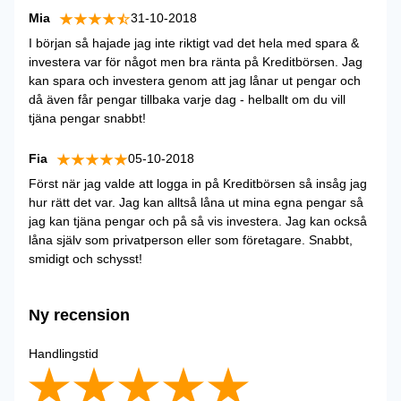
Mia
31-10-2018
I början så hajade jag inte riktigt vad det hela med spara &
investera var för något men bra ränta på Kreditbörsen. Jag
kan spara och investera genom att jag lånar ut pengar och
då även får pengar tillbaka varje dag - helballt om du vill
tjäna pengar snabbt!
Fia
05-10-2018
Först när jag valde att logga in på Kreditbörsen så insåg jag
hur rätt det var. Jag kan alltså låna ut mina egna pengar så
jag kan tjäna pengar och på så vis investera. Jag kan också
låna själv som privatperson eller som företagare. Snabbt,
smidigt och schysst!
Ny recension
Handlingstid