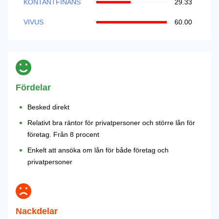
KONTANTFINANS
29.33
VIVUS
60.00
Fördelar
Besked direkt
Relativt bra räntor för privatpersoner och större lån för
företag. Från 8 procent
Enkelt att ansöka om lån för både företag och
privatpersoner
Nackdelar