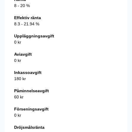
8 - 20 %
Effektiv ränta
8.3 - 21.94 %
Uppläggningsavgift
0 kr
Aviavgift
0 kr
Inkassoavgift
180 kr
Påminnelseavgift
60 kr
Förseningsavgift
0 kr
Dröjsmålsränta