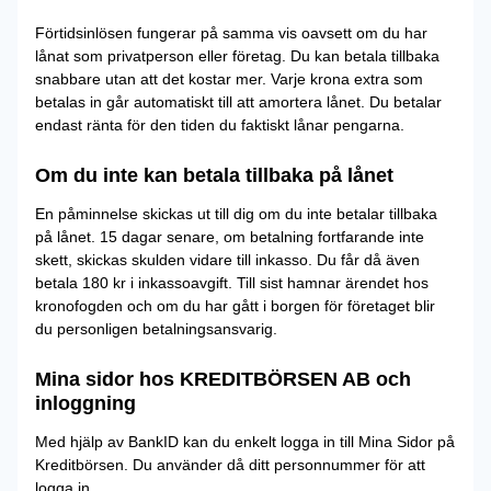
Förtidsinlösen fungerar på samma vis oavsett om du har
lånat som privatperson eller företag. Du kan betala tillbaka
snabbare utan att det kostar mer. Varje krona extra som
betalas in går automatiskt till att amortera lånet. Du betalar
endast ränta för den tiden du faktiskt lånar pengarna.
Om du inte kan betala tillbaka på lånet
En påminnelse skickas ut till dig om du inte betalar tillbaka
på lånet. 15 dagar senare, om betalning fortfarande inte
skett, skickas skulden vidare till inkasso. Du får då även
betala 180 kr i inkassoavgift. Till sist hamnar ärendet hos
kronofogden och om du har gått i borgen för företaget blir
du personligen betalningsansvarig.
Mina sidor hos KREDITBÖRSEN AB och
inloggning
Med hjälp av BankID kan du enkelt logga in till Mina Sidor på
Kreditbörsen. Du använder då ditt personnummer för att
logga in.