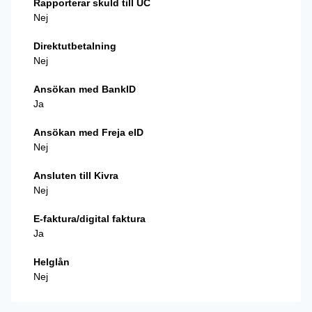
Rapporterar skuld till UC
Nej
Direktutbetalning
Nej
Ansökan med BankID
Ja
Ansökan med Freja eID
Nej
Ansluten till Kivra
Nej
E-faktura/digital faktura
Ja
Helglån
Nej