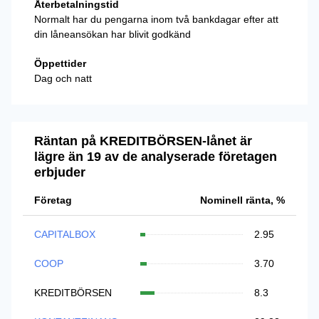
Återbetalningstid
Normalt har du pengarna inom två bankdagar efter att
din låneansökan har blivit godkänd
Öppettider
Dag och natt
Räntan på KREDITBÖRSEN-lånet är
lägre än 19 av de analyserade företagen
erbjuder
Företag
Nominell ränta, %
CAPITALBOX
2.95
COOP
3.70
KREDITBÖRSEN
8.3