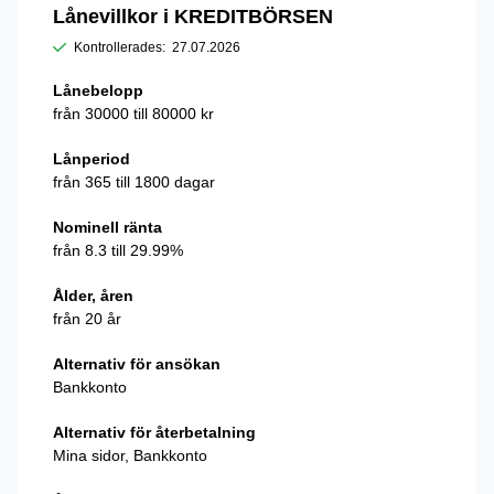
Lånevillkor i KREDITBÖRSEN
Kontrollerades:
27.07.2026
Lånebelopp
från 30000 till 80000 kr
Lånperiod
från 365 till 1800 dagar
Nominell ränta
från 8.3 till 29.99%
Ålder, åren
från 20 år
Alternativ för ansökan
Bankkonto
Alternativ för återbetalning
Mina sidor, Bankkonto