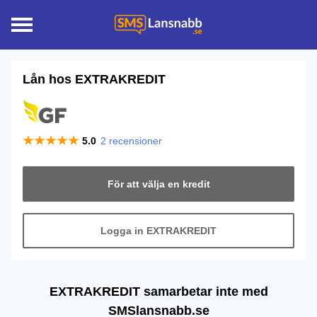
Lån hos
EXTRAKREDIT
5.0
2
recensioner
För att välja en kredit
Logga in EXTRAKREDIT
EXTRAKREDIT samarbetar inte med
SMSlansnabb.se