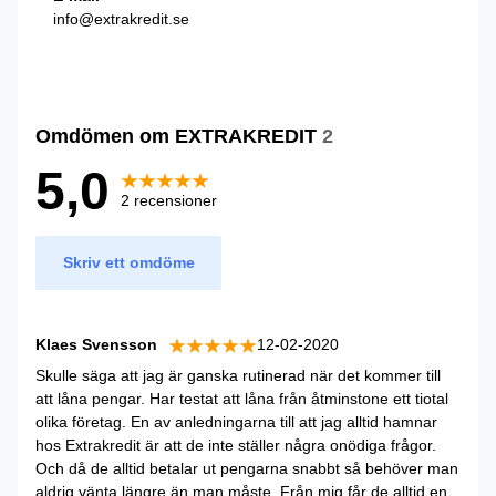
info@extrakredit.se
Omdömen om EXTRAKREDIT
2
5,0
2 recensioner
Skriv ett omdöme
Klaes Svensson
12-02-2020
Skulle säga att jag är ganska rutinerad när det kommer till
att låna pengar. Har testat att låna från åtminstone ett tiotal
olika företag. En av anledningarna till att jag alltid hamnar
hos Extrakredit är att de inte ställer några onödiga frågor.
Och då de alltid betalar ut pengarna snabbt så behöver man
aldrig vänta längre än man måste. Från mig får de alltid en