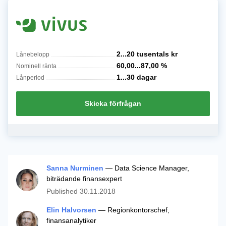
2...20 tusentals
kr
Lånebelopp
60,00...87,00
%
Nominell ränta
1...30
dagar
Lånperiod
Skicka förfrågan
Sanna Nurminen
— Data Science Manager,
biträdande finansexpert
Published
30.11.2018
Elin Halvorsen
— Regionkontorschef,
finansanalytiker