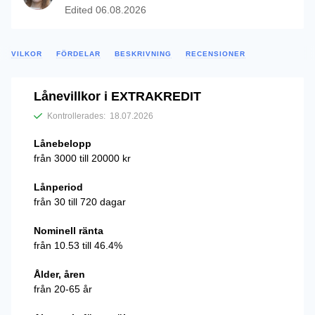
Edited
06.08.2026
VILKOR
FÖRDELAR
BESKRIVNING
RECENSIONER
Lånevillkor i EXTRAKREDIT
Kontrollerades:
18.07.2026
Lånebelopp
från 3000 till 20000 kr
Lånperiod
från 30 till 720 dagar
Nominell ränta
från 10.53 till 46.4%
Ålder, åren
från 20-65 år