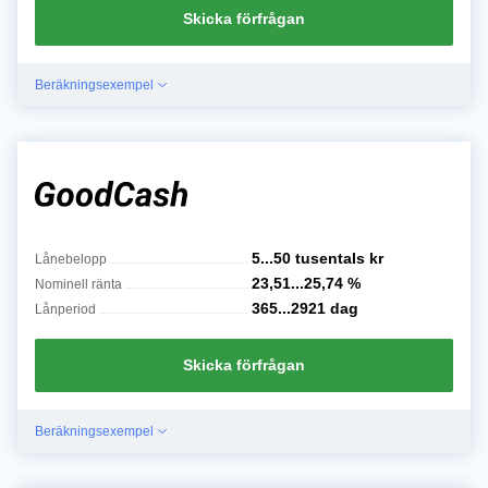
Skicka förfrågan
Beräkningsexempel
5...50 tusentals
kr
Lånebelopp
23,51...25,74
%
Nominell ränta
365...2921
dag
Lånperiod
Skicka förfrågan
Beräkningsexempel