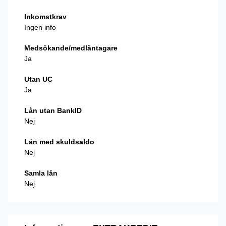
Inkomstkrav
Ingen info
Medsökande/medlåntagare
Ja
Utan UC
Ja
Lån utan BankID
Nej
Lån med skuldsaldo
Nej
Samla lån
Nej