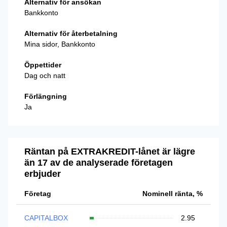
Alternativ för ansökan
Bankkonto
Alternativ för återbetalning
Mina sidor, Bankkonto
Öppettider
Dag och natt
Förlängning
Ja
Räntan på EXTRAKREDIT-lånet är lägre
än 17 av de analyserade företagen
erbjuder
Företag
Nominell ränta, %
CAPITALBOX
2.95