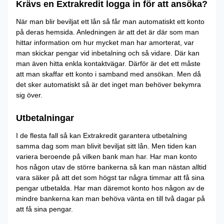
Krävs en Extrakredit logga in för att ansöka?
När man blir beviljat ett lån så får man automatiskt ett konto
på deras hemsida. Anledningen är att det är där som man
hittar information om hur mycket man har amorterat, var
man skickar pengar vid inbetalning och så vidare. Där kan
man även hitta enkla kontaktvägar. Därför är det ett måste
att man skaffar ett konto i samband med ansökan. Men då
det sker automatiskt så är det inget man behöver bekymra
sig över.
Utbetalningar
I de flesta fall så kan Extrakredit garantera utbetalning
samma dag som man blivit beviljat sitt lån. Men tiden kan
variera beroende på vilken bank man har. Har man konto
hos någon utav de större bankerna så kan man nästan alltid
vara säker på att det som högst tar några timmar att få sina
pengar utbetalda. Har man däremot konto hos någon av de
mindre bankerna kan man behöva vänta en till två dagar på
att få sina pengar.