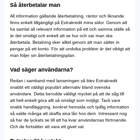
Så återbetalar man
All information gällande återbetalning, räntor och liknande
finns enkelt tillgängligt på Extrakredit mina sidor. Genom att
ha samlat all relevant information på ett och samma ställe så
är det smidigt och enkelt att se hur och var man ska
återbetala. Betalning sker alltid genom att man sätter in
pengar på ett konto. För att undvika problem är det viktigt att
man följer sin återbetalningsplan.
Vad säger användarna?
Redan i samband med lanseringen så blev Extrakredit
snabbt ett väldigt populärt alternativ bland svenska
användare. Detta berodde väldigt mycket på att de såg till
att helt enkelt göra allt så smidigt som möjligt. Tack vare
snabb handläggning, konkret hemsida och tydlig information
så valde många att skaffa sina lån hos dem. Intressant nog
så har de lyckats se till att ha kvar användarnas förtroende.
Och de fortsätter att vara ett givet val.