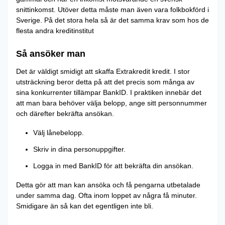
snittinkomst. Utöver detta måste man även vara folkbokförd i
Sverige. På det stora hela så är det samma krav som hos de
flesta andra kreditinstitut
Så ansöker man
Det är väldigt smidigt att skaffa Extrakredit kredit. I stor
utsträckning beror detta på att det precis som många av
sina konkurrenter tillämpar BankID. I praktiken innebär det
att man bara behöver välja belopp, ange sitt personnummer
och därefter bekräfta ansökan.
Välj lånebelopp.
Skriv in dina personuppgifter.
Logga in med BankID för att bekräfta din ansökan.
Detta gör att man kan ansöka och få pengarna utbetalade
under samma dag. Ofta inom loppet av några få minuter.
Smidigare än så kan det egentligen inte bli.