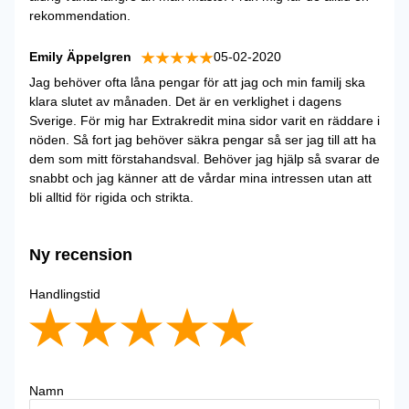
rekommendation.
Emily Äppelgren
05-02-2020
Jag behöver ofta låna pengar för att jag och min familj ska
klara slutet av månaden. Det är en verklighet i dagens
Sverige. För mig har Extrakredit mina sidor varit en räddare i
nöden. Så fort jag behöver säkra pengar så ser jag till att ha
dem som mitt förstahandsval. Behöver jag hjälp så svarar de
snabbt och jag känner att de vårdar mina intressen utan att
bli alltid för rigida och strikta.
Ny recension
Handlingstid
Namn