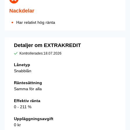
Nackdelar
Har relativt hög ränta
Detaljer om EXTRAKREDIT
Kontrollerades:
18.07.2026
Lånetyp
Snabblån
Räntesättning
Samma för alla
Effektiv ränta
0 - 211 %
Uppläggningsavgift
0 kr