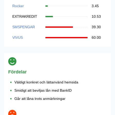
Rocker
3.45
EXTRAKREDIT
10.53
SMSPENGAR
39.30
VIVUS
60.00
Fördelar
Väldigt konkret och lättanvänd hemsida
Smidigt att beviljas lån med BankID
Går att låna trots anmärkningar