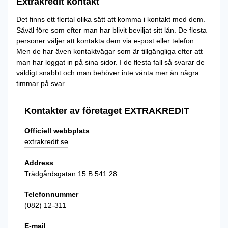
Extrakredit kontakt
Det finns ett flertal olika sätt att komma i kontakt med dem.
Såväl före som efter man har blivit beviljat sitt lån. De flesta
personer väljer att kontakta dem via e-post eller telefon.
Men de har även kontaktvägar som är tillgängliga efter att
man har loggat in på sina sidor. I de flesta fall så svarar de
väldigt snabbt och man behöver inte vänta mer än några
timmar på svar.
Kontakter av företaget EXTRAKREDIT
Officiell webbplats
extrakredit.se
Address
Trädgårdsgatan 15 B 541 28
Telefonnummer
(082) 12-311
E-mail