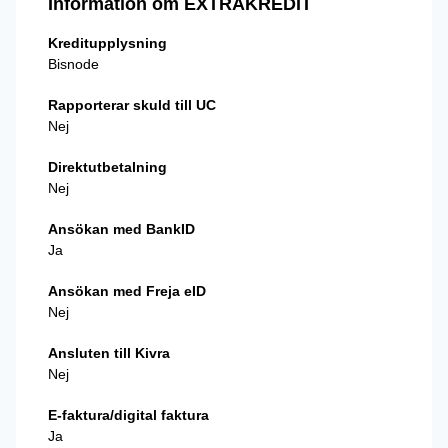
Information om EXTRAKREDIT
Kreditupplysning
Bisnode
Rapporterar skuld till UC
Nej
Direktutbetalning
Nej
Ansökan med BankID
Ja
Ansökan med Freja eID
Nej
Ansluten till Kivra
Nej
E-faktura/digital faktura
Ja