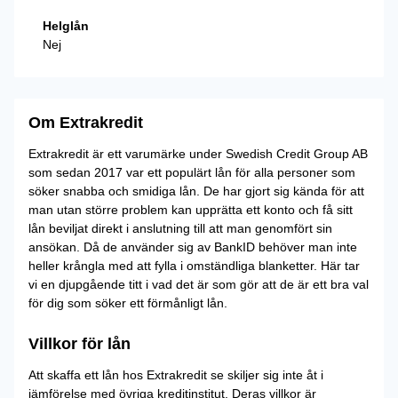
Helglån
Nej
Om Extrakredit
Extrakredit är ett varumärke under Swedish Credit Group AB
som sedan 2017 var ett populärt lån för alla personer som
söker snabba och smidiga lån. De har gjort sig kända för att
man utan större problem kan upprätta ett konto och få sitt
lån beviljat direkt i anslutning till att man genomfört sin
ansökan. Då de använder sig av BankID behöver man inte
heller krångla med att fylla i omständliga blanketter. Här tar
vi en djupgående titt i vad det är som gör att de är ett bra val
för dig som söker ett förmånligt lån.
Villkor för lån
Att skaffa ett lån hos Extrakredit se skiljer sig inte åt i
jämförelse med övriga kreditinstitut. Deras villkor är