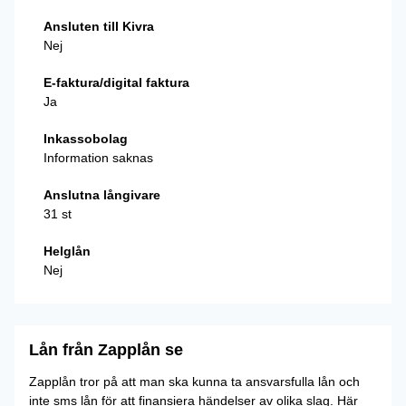
Ansluten till Kivra
Nej
E-faktura/digital faktura
Ja
Inkassobolag
Information saknas
Anslutna långivare
31 st
Helglån
Nej
Lån från Zapplån se
Zapplån tror på att man ska kunna ta ansvarsfulla lån och
inte sms lån för att finansiera händelser av olika slag. Här