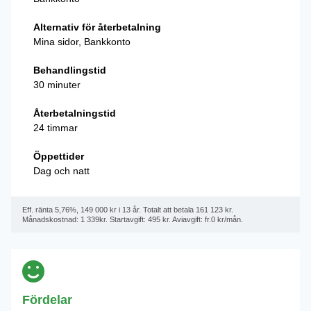
Alternativ för återbetalning
Mina sidor, Bankkonto
Behandlingstid
30 minuter
Återbetalningstid
24 timmar
Öppettider
Dag och natt
Eff. ränta 5,76%, 149 000 kr i 13 år. Totalt att betala 161 123 kr.
Månadskostnad: 1 339kr. Startavgift: 495 kr. Aviavgift: fr.0 kr/mån.
Fördelar