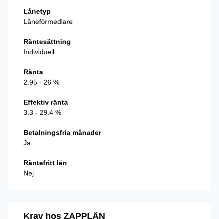
Lånetyp
Låneförmedlare
Räntesättning
Individuell
Ränta
2.95 - 26 %
Effektiv ränta
3.3 - 29.4 %
Betalningsfria månader
Ja
Räntefritt lån
Nej
Krav hos ZAPPLÅN