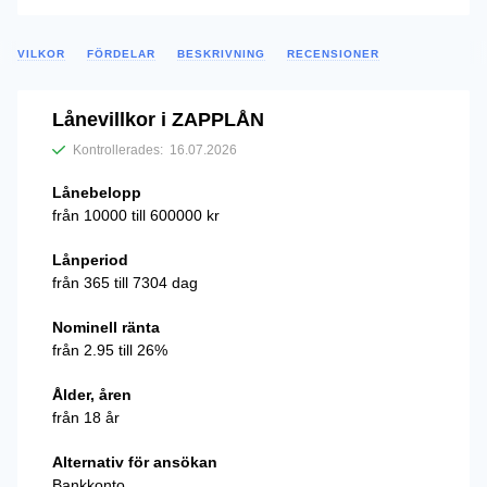
VILKOR
FÖRDELAR
BESKRIVNING
RECENSIONER
Lånevillkor i ZAPPLÅN
Kontrollerades:
16.07.2026
Lånebelopp
från 10000 till 600000 kr
Lånperiod
från 365 till 7304 dag
Nominell ränta
från 2.95 till 26%
Ålder, åren
från 18 år
Alternativ för ansökan
Bankkonto