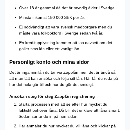
Över 18 år gammal då det är myndig ålder i Sverige.
Minsta inkomst 150 000 SEK per år.
Ej nödvändigt att vara svensk medborgare men du
måste vara folkbokförd i Sverige sedan två år.
En kreditupplysning kommer att tas oavsett om det
gäller sms lån eller ett vanligt lån.
Personligt konto och mina sidor
Det är inga minilån du tar via Zapplån men det är ändå så
att man lätt kan ansöka och följa sitt lån. Här får du reda på
hur det hela går till och hur du gör det smidigt.
Ansökan steg för steg Zapplån registrering
Starta processen med att se efter hur mycket du
faktiskt behöver låna. Då blir det enklare att låna smart.
Sedan surfar du in på hemsidan.
Här anmäler du hur mycket du vill låna och klickar på