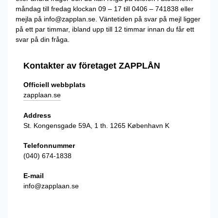
måndag till fredag klockan 09 – 17 till 0406 – 741838 eller
mejla på info@zapplan.se. Väntetiden på svar på mejl ligger
på ett par timmar, ibland upp till 12 timmar innan du får ett
svar på din fråga.
Kontakter av företaget ZAPPLÅN
Officiell webbplats
zapplaan.se
Address
St. Kongensgade 59A, 1 th. 1265 København K
Telefonnummer
(040) 674-1838
E-mail
info@zapplaan.se