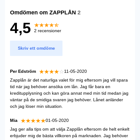
Omdömen om ZAPPLÅN
2
4,5
2 recensioner
Skriv ett omdöme
Per Edström
11-05-2020
Zapplån är det naturliga valet för mig eftersom jag vill spara
tid när jag behöver ansöka om lån. Jag får bara en
kreditupplysning och kan göra annat med min tid medan jag
väntar på de smidiga svaren jag behöver. Lånet anländer
och jag löser min situation.
Mia
01-05-2020
Jag ger alla tips om att välja Zapplån eftersom de helt enkelt
erbjuder mig de bästa villkoren på marknaden. Jag behöver