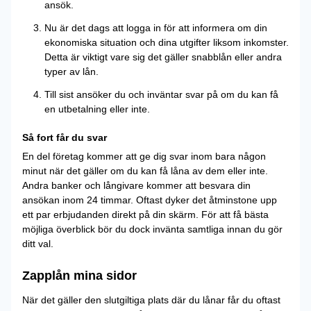
ansök.
Nu är det dags att logga in för att informera om din
ekonomiska situation och dina utgifter liksom inkomster.
Detta är viktigt vare sig det gäller snabblån eller andra
typer av lån.
Till sist ansöker du och inväntar svar på om du kan få
en utbetalning eller inte.
Så fort får du svar
En del företag kommer att ge dig svar inom bara någon
minut när det gäller om du kan få låna av dem eller inte.
Andra banker och långivare kommer att besvara din
ansökan inom 24 timmar. Oftast dyker det åtminstone upp
ett par erbjudanden direkt på din skärm. För att få bästa
möjliga överblick bör du dock invänta samtliga innan du gör
ditt val.
Zapplån mina sidor
När det gäller den slutgiltiga plats där du lånar får du oftast