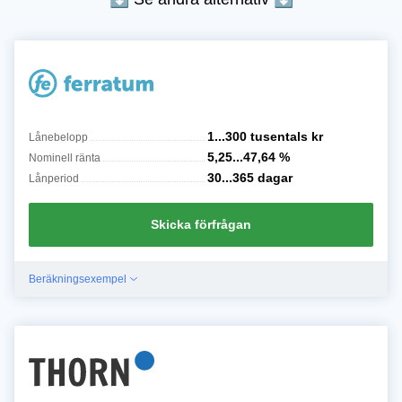
1...300 tusentals
kr
Lånebelopp
5,25...47,64
%
Nominell ränta
30...365
dagar
Lånperiod
Skicka förfrågan
Beräkningsexempel