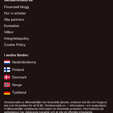
SMSlansnabb.se
Finansiell blogg
Hur vi arbetar
Alla partners
Kontakter
Villkor
Integritetspolicy
Cookie Policy
i andra länder:
Nederländerna
Finland
Danmark
Norge
Tyskland
Smslansnabb.se tillhandahåller inte finansiella tjänster, emitterar inte lån och fungerar
inte som förmedlare för att få lån. Smslansnabb.se — informations- och analystjänst.
Vi tillhandahåller omfattande information om finansiella produkter. Informationen på
webbplatsen har rådgivande karaktär och är inte ett offentligt erbjudande.