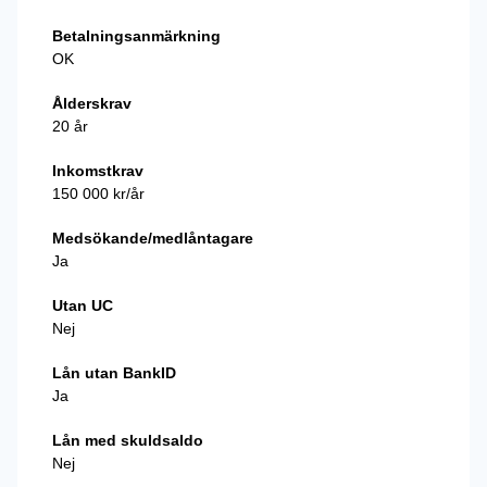
Betalningsanmärkning
OK
Ålderskrav
20 år
Inkomstkrav
150 000 kr/år
Medsökande/medlåntagare
Ja
Utan UC
Nej
Lån utan BankID
Ja
Lån med skuldsaldo
Nej