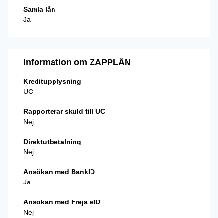
Samla lån
Ja
Information om ZAPPLÅN
Kreditupplysning
UC
Rapporterar skuld till UC
Nej
Direktutbetalning
Nej
Ansökan med BankID
Ja
Ansökan med Freja eID
Nej