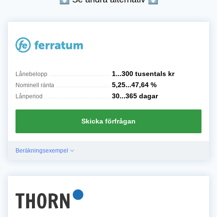
1...300 tusentals
kr
Lånebelopp
5,25...47,64
%
Nominell ränta
30...365
dagar
Lånperiod
Skicka förfrågan
Beräkningsexempel