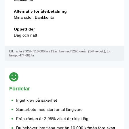
Alternativ för återbetalning
Mina sidor, Bankkonto
Öppettider
Dag och natt
Eff. ränta 7.92%, 310 000 kr i 12 år, kostnad 3296:-/mån (144 avbet.), tot.
belopp 474 681 kr
Fördelar
Inget krav på säkerhet
Samarbete med stort antal långivare
Från-räntan är 2,95% vilket är riktigt lågt
Du behöver inte tjäna mer än 10 000 kr/mån före skatt