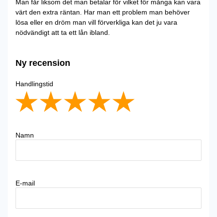
Man får liksom det man betalar för vilket för många kan vara
värt den extra räntan. Har man ett problem man behöver
lösa eller en dröm man vill förverkliga kan det ju vara
nödvändigt att ta ett lån ibland.
Ny recension
Handlingstid
Namn
E-mail