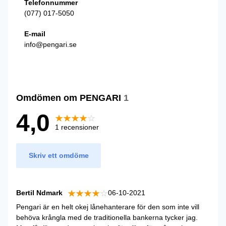
Telefonnummer
(077) 017-5050
E-mail
info@pengari.se
Omdömen om PENGARI
1
4,0
1 recensioner
Skriv ett omdöme
Bertil Ndmark
06-10-2021
Pengari är en helt okej lånehanterare för den som inte vill
behöva krångla med de traditionella bankerna tycker jag.