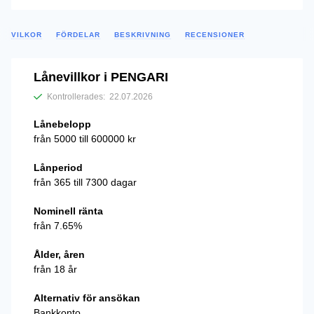
VILKOR
FÖRDELAR
BESKRIVNING
RECENSIONER
Lånevillkor i PENGARI
Kontrollerades:
22.07.2026
Lånebelopp
från 5000 till 600000 kr
Lånperiod
från 365 till 7300 dagar
Nominell ränta
från 7.65%
Ålder, åren
från 18 år
Alternativ för ansökan
Bankkonto