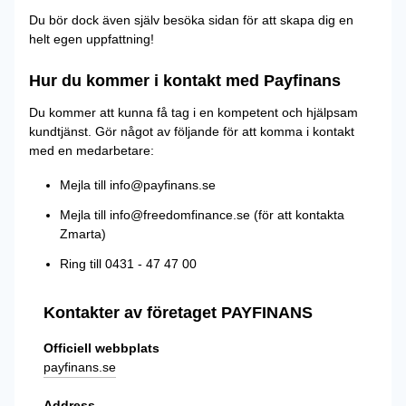
Du bör dock även själv besöka sidan för att skapa dig en
helt egen uppfattning!
Hur du kommer i kontakt med Payfinans
Du kommer att kunna få tag i en kompetent och hjälpsam
kundtjänst. Gör något av följande för att komma i kontakt
med en medarbetare:
Mejla till info@payfinans.se
Mejla till info@freedomfinance.se (för att kontakta
Zmarta)
Ring till 0431 - 47 47 00
Kontakter av företaget PAYFINANS
Officiell webbplats
payfinans.se
Address