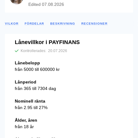
Edited
07.08.2026
VILKOR
FÖRDELAR
BESKRIVNING
RECENSIONER
Lånevillkor i PAYFINANS
Kontrollerades:
20.07.2026
Lånebelopp
från 5000 till 600000 kr
Lånperiod
från 365 till 7304 dag
Nominell ränta
från 2.95 till 27%
Ålder, åren
från 18 år