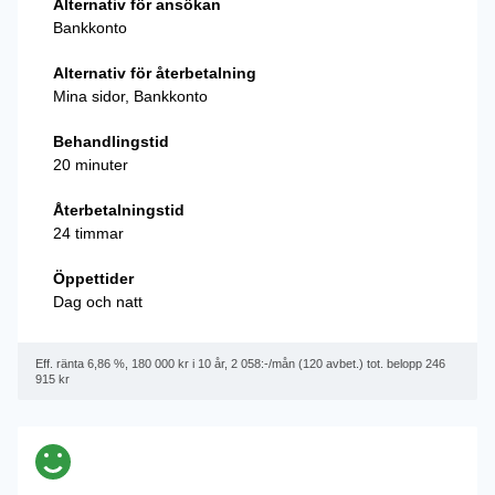
Alternativ för ansökan
Bankkonto
Alternativ för återbetalning
Mina sidor, Bankkonto
Behandlingstid
20 minuter
Återbetalningstid
24 timmar
Öppettider
Dag och natt
Eff. ränta 6,86 %, 180 000 kr i 10 år, 2 058:-/mån (120 avbet.) tot. belopp 246
915 kr