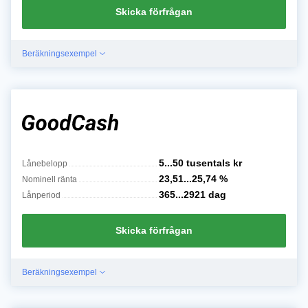
Skicka förfrågan
Beräkningsexempel
5...50 tusentals
kr
Lånebelopp
23,51...25,74
%
Nominell ränta
365...2921
dag
Lånperiod
Skicka förfrågan
Beräkningsexempel