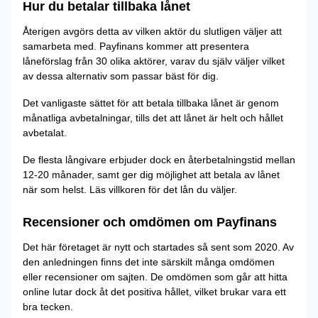
Hur du betalar tillbaka lånet
Återigen avgörs detta av vilken aktör du slutligen väljer att
samarbeta med. Payfinans kommer att presentera
låneförslag från 30 olika aktörer, varav du själv väljer vilket
av dessa alternativ som passar bäst för dig.
Det vanligaste sättet för att betala tillbaka lånet är genom
månatliga avbetalningar, tills det att lånet är helt och hållet
avbetalat.
De flesta långivare erbjuder dock en återbetalningstid mellan
12-20 månader, samt ger dig möjlighet att betala av lånet
när som helst. Läs villkoren för det lån du väljer.
Recensioner och omdömen om Payfinans
Det här företaget är nytt och startades så sent som 2020. Av
den anledningen finns det inte särskilt många omdömen
eller recensioner om sajten. De omdömen som går att hitta
online lutar dock åt det positiva hållet, vilket brukar vara ett
bra tecken.