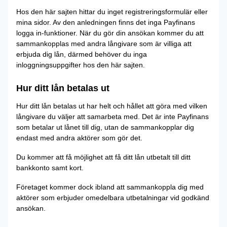
Hos den här sajten hittar du inget registreringsformulär eller
mina sidor. Av den anledningen finns det inga Payfinans
logga in-funktioner. När du gör din ansökan kommer du att
sammankopplas med andra långivare som är villiga att
erbjuda dig lån, därmed behöver du inga
inloggningsuppgifter hos den här sajten.
Hur ditt lån betalas ut
Hur ditt lån betalas ut har helt och hållet att göra med vilken
långivare du väljer att samarbeta med. Det är inte Payfinans
som betalar ut lånet till dig, utan de sammankopplar dig
endast med andra aktörer som gör det.
Du kommer att få möjlighet att få ditt lån utbetalt till ditt
bankkonto samt kort.
Företaget kommer dock ibland att sammankoppla dig med
aktörer som erbjuder omedelbara utbetalningar vid godkänd
ansökan.