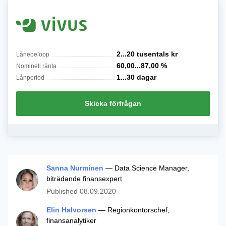
2...20 tusentals
kr
Lånebelopp
60,00...87,00
%
Nominell ränta
1...30
dagar
Lånperiod
Skicka förfrågan
Sanna Nurminen
— Data Science Manager,
biträdande finansexpert
Published
08.09.2020
Elin Halvorsen
— Regionkontorschef,
finansanalytiker