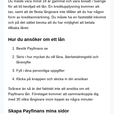
Du måste vara minst 18 år gammal och vara bosatt i Sverige
för att bli beviljad ett lån. En kreditupplysning kommer att
tas, samt att de flesta långivare inte tillåter att du har någon
form av kreditanmärkning. Du måste ha en fastställd inkomst
och på det sättet bevisa att du har möjlighet att betala
tillbaka lånet.
Hur du ansöker om ett lån
Besök Payfinans.se
Skriv i hur mycket du vill låna, återbetalningstid och
lånesyfte
Fyll i dina personliga uppgifter
Klicka på knappen och skicka in din ansökan
Svårare än så är det faktiskt inte att ansöka om ett
Payfinans lån. Företaget kommer att sammankoppla dig
med 30 olika långivare inom loppet av några minuter.
Skapa Payfinans mina sidor