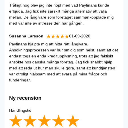
Tråkigt nog blev jag inte nöjd med vad Payfinans kunde
erbjuda. Jag fick inte särskilt många alternativ att välja
mellan. De långivare som företaget sammankopplade mig
med var inte av intresse den här gången.
Susanna Larsson
01-09-2020
Payfinans hjälpte mig att hitta rätt långivare.
Ansökningsprocessen var hur smidig som helst, samt att det
endast togs en enda kreditupplysning, trots att jag faktiskt
ansökte hos ganska många företag. Jag fick snabbt hjälp
med att reda ut hur man skulle göra, samt att kundtjänsten
var otroligt hjälpsam med att svara på mina frågor och
funderingar.
Ny recension
Handlingstid