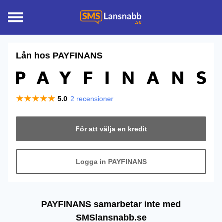
Lån hos
PAYFINANS
5.0
2
recensioner
För att välja en kredit
Logga in PAYFINANS
PAYFINANS samarbetar inte med
SMSlansnabb.se