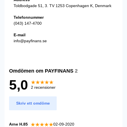
Toldbodgade 51, 3. TV 1253 Copenhagen K, Denmark
Telefonnummer
(043) 147-4700
E-mail
info@payfinans.se
Omdömen om PAYFINANS
2
5,0
2 recensioner
Skriv ett omdöme
Arne H.85
02-09-2020