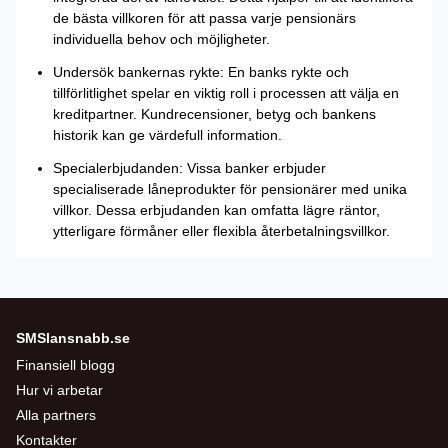
de bästa villkoren för att passa varje pensionärs
individuella behov och möjligheter.
Undersök bankernas rykte: En banks rykte och
tillförlitlighet spelar en viktig roll i processen att välja en
kreditpartner. Kundrecensioner, betyg och bankens
historik kan ge värdefull information.
Specialerbjudanden: Vissa banker erbjuder
specialiserade låneprodukter för pensionärer med unika
villkor. Dessa erbjudanden kan omfatta lägre räntor,
ytterligare förmåner eller flexibla återbetalningsvillkor.
SMSlansnabb.se
Finansiell blogg
Hur vi arbetar
Alla partners
Kontakter