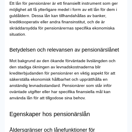
Ett lån för pensionärer är ett finansiellt instrument som ger
möjlighet att få ytterligare medel i form av ett lån för dem i
guldåldern. Dessa lån kan tillhandahållas av banker,
kreditkooperativ eller andra finansinstitut, och de är
skräddarsydda för pensionärernas specifika ekonomiska
situation.
Betydelsen och relevansen av pensionärslånet
Mot bakgrund av den ökande förväntade livslängden och
den stadiga ökningen av levnadskostnaderna blir
krediterbjudanden för pensionärer en viktig aspekt för att
säkerställa ekonomisk hållbarhet och upprätthålla en
anständig levnadsstandard. Pensionärer som står inför
oväntade utgifter eller har specifika finansiella mål kan
använda lån för att tillgodose sina behov.
Egenskaper hos pensionärslån
Åldersgränser och lånefunktioner för