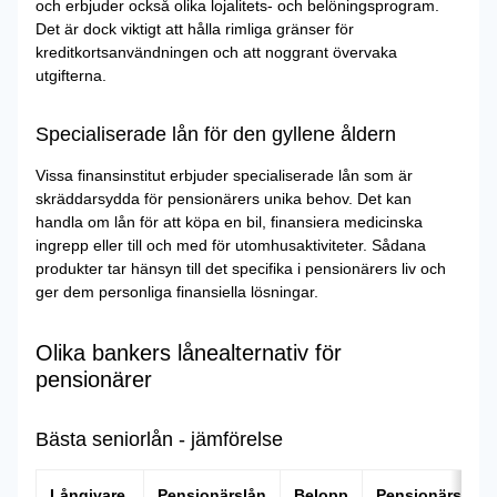
och erbjuder också olika lojalitets- och belöningsprogram.
Det är dock viktigt att hålla rimliga gränser för
kreditkortsanvändningen och att noggrant övervaka
utgifterna.
Specialiserade lån för den gyllene åldern
Vissa finansinstitut erbjuder specialiserade lån som är
skräddarsydda för pensionärers unika behov. Det kan
handla om lån för att köpa en bil, finansiera medicinska
ingrepp eller till och med för utomhusaktiviteter. Sådana
produkter tar hänsyn till det specifika i pensionärers liv och
ger dem personliga finansiella lösningar.
Olika bankers lånealternativ för
pensionärer
Bästa seniorlån - jämförelse
Långivare
Pensionärslån
Belopp
Pensionärslån