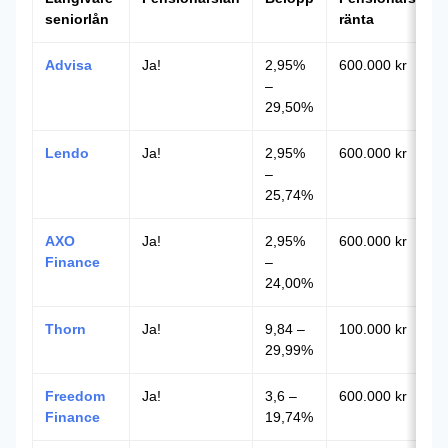
seniorlån
ränta
Advisa
Ja!
2,95%
600.000 kr
–
29,50%
Lendo
Ja!
2,95%
600.000 kr
–
25,74%
AXO
Ja!
2,95%
600.000 kr
Finance
–
24,00%
Thorn
Ja!
9,84 –
100.000 kr
29,99%
Freedom
Ja!
3,6 –
600.000 kr
Finance
19,74%