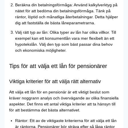
Beräkna din betalningsförmåga: Använd kalkylverktyg på
nätet för att bedöma din betalningsförmåga. Tänk på
räntor, löptid och månatliga återbetalningar. Detta hjälper
dig att fastställa de bästa låneparametrarna.
Välj rätt typ av lån: Olika typer av lån har olika villkor. Till
exempel kan ett konsumentlån vara mer flexibelt än ett
hypotekslån. Välj den typ som bäst passar dina behov
och ekonomiska möjligheter.
Tips för att välja ett lån för pensionärer
Viktiga kriterier för att välja rätt alternativ
Att välja ett lån för en pensionär är ett viktigt beslut som
kräver noggrann analys och övervägande av olika finansiella
aspekter. Det finns ett antal viktiga kriterier att ta hänsyn till
för att bestämma det bästa alternativet.
Räntor: Ett av de viktigaste kriterierna för att välja ett lån
är räntorna. Pensionärer bör sträva efter så låga räntor