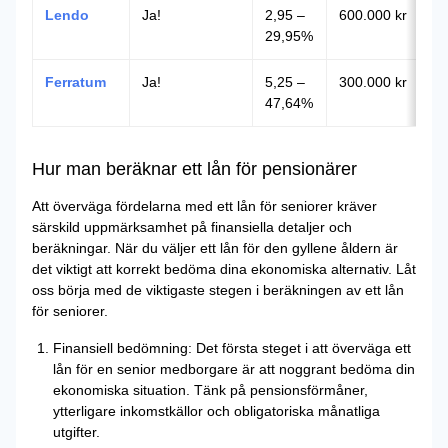
Lendo
Ja!
2,95 –
600.000 kr
29,95%
Ferratum
Ja!
5,25 –
300.000 kr
47,64%
Hur man beräknar ett lån för pensionärer
Att överväga fördelarna med ett lån för seniorer kräver
särskild uppmärksamhet på finansiella detaljer och
beräkningar. När du väljer ett lån för den gyllene åldern är
det viktigt att korrekt bedöma dina ekonomiska alternativ. Låt
oss börja med de viktigaste stegen i beräkningen av ett lån
för seniorer.
Finansiell bedömning: Det första steget i att överväga ett
lån för en senior medborgare är att noggrant bedöma din
ekonomiska situation. Tänk på pensionsförmåner,
ytterligare inkomstkällor och obligatoriska månatliga
utgifter.