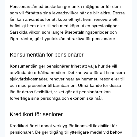
Pensionärslån på bostaden ger unika möjligheter för dem
som vill förbättra sina levnadsvillkor när de blir äldre. Dessa
lån kan användas för att köpa ett nytt hem, renovera ett
befintligt hem eller till och med köpa ut en hyresfastighet.
Särskilda villkor, som längre återbetalningsperioder och
lägre räntor, gör hypotekslån attraktiva för pensionärer.
Konsumentlån för pensionärer
Konsumentlån ger pensionärer frihet att välja hur de vill
använda de erhållna medlen. Det kan vara för att finansiera
sjukvårdskostnader, renoveringar av hemmet, resor eller till
och med presenter till barnbarnen. Utmärkande för dessa
lån är deras flexibilitet, vilket gör att pensionärer kan
förverkliga sina personliga och ekonomiska mål.
Kreditkort för seniorer
Kreditkort är ett annat verktyg för finansiell flexibilitet för
pensionärer. De ger tillgång till ytterligare medel vid behov