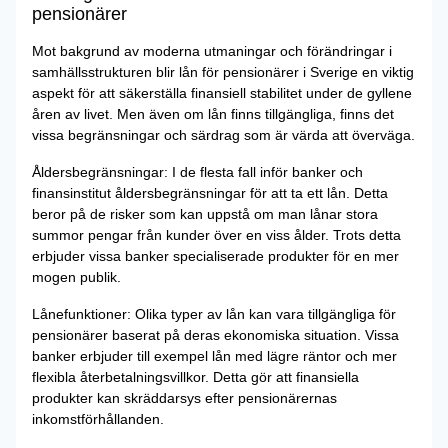
pensionärer
Mot bakgrund av moderna utmaningar och förändringar i
samhällsstrukturen blir lån för pensionärer i Sverige en viktig
aspekt för att säkerställa finansiell stabilitet under de gyllene
åren av livet. Men även om lån finns tillgängliga, finns det
vissa begränsningar och särdrag som är värda att överväga.
Åldersbegränsningar: I de flesta fall inför banker och
finansinstitut åldersbegränsningar för att ta ett lån. Detta
beror på de risker som kan uppstå om man lånar stora
summor pengar från kunder över en viss ålder. Trots detta
erbjuder vissa banker specialiserade produkter för en mer
mogen publik.
Lånefunktioner: Olika typer av lån kan vara tillgängliga för
pensionärer baserat på deras ekonomiska situation. Vissa
banker erbjuder till exempel lån med lägre räntor och mer
flexibla återbetalningsvillkor. Detta gör att finansiella
produkter kan skräddarsys efter pensionärernas
inkomstförhållanden.