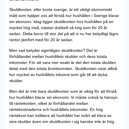
Skuldkvoten, eller kvote sverige, är ett viktigt ekonomiskt
mått som hjälper oss att förstå hur hushållen i Sverige klarar
sin ekonomi. Idag ligger skuldkvoten hos hushållen på en
mycket hög nivå, nästan dubbelt så hög som för 20 år
sedan. Detta beror till stor del på att vi nu har betydligt lägre
räntor jämfört med för 20 år sedan.
Men vad betyder egentligen skuldkvoten? Det är
förhållandet mellan hushållets skulder och dess totala
inkomster. För att vara mer exakt är det den totala skulden
delat med den totala årsinkomsten. Skuldkvoten visar alltså
hur mycket av hushållets inkomst som går till att täcka
skulder.
Men det är inte bara skuldkvoten som är viktig för att förstå
hur hushållen klarar sin ekonomi. Vi måste också ta hänsyn
till räntekvoten, vilket är förhållandet mellan
räntekostnaderna och hushållets inkomster. En hög
räntekvot kan indikera att hushållet har svårt att klara av
sina skulder även om skuldkvoten i sig kanske inte är hög.