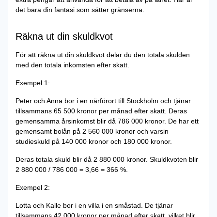
det bara din fantasi som sätter gränserna.
Räkna ut din skuldkvot
För att räkna ut din skuldkvot delar du den totala skulden
med den totala inkomsten efter skatt.
Exempel 1:
Peter och Anna bor i en närförort till Stockholm och tjänar
tillsammans 65 500 kronor per månad efter skatt. Deras
gemensamma årsinkomst blir då 786 000 kronor. De har ett
gemensamt bolån på 2 560 000 kronor och varsin
studieskuld på 140 000 kronor och 180 000 kronor.
Deras totala skuld blir då 2 880 000 kronor. Skuldkvoten blir
2 880 000 / 786 000 = 3,66 = 366 %.
Exempel 2:
Lotta och Kalle bor i en villa i en småstad. De tjänar
tillsammans 42 000 kronor per månad efter skatt, vilket blir