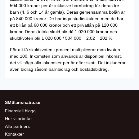
504 000 kronor per år inklusive barnbidrag för deras tre
barn (4, 6 och 14 år gamla). Deras gemensamma bolån är
på 840 000 kronor. De har inga studieskulder, men de har
ett billån på 60 000 kronor och ett privatlån på 120 000
kronor. Deras totala skuld blir då 1 020 000 kronor och
skuldkvoten blir 1 020 000 / 504 000 = 2,02 = 202 %.
För att få skuldkvoten i procent multiplicerar man kvoten
med 100. Inkomsten som används är disponibel inkomst,
det vill säga alla inkomster per år efter skatt. Det inkluderar
även bidrag såsom barnbidrag och bostadsbidrag.
SMSlansnabb.se
Finansiell blogg
Hur vi arbetar
Alla partners
Kontakter