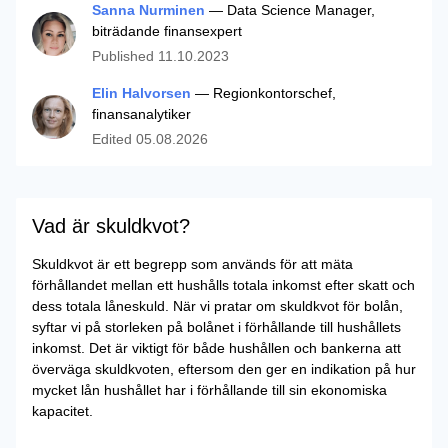
Sanna Nurminen
— Data Science Manager,
biträdande finansexpert
Published
11.10.2023
Elin Halvorsen
— Regionkontorschef,
finansanalytiker
Edited
05.08.2026
Vad är skuldkvot?
Skuldkvot är ett begrepp som används för att mäta
förhållandet mellan ett hushålls totala inkomst efter skatt och
dess totala låneskuld. När vi pratar om skuldkvot för bolån,
syftar vi på storleken på bolånet i förhållande till hushållets
inkomst. Det är viktigt för både hushållen och bankerna att
överväga skuldkvoten, eftersom den ger en indikation på hur
mycket lån hushållet har i förhållande till sin ekonomiska
kapacitet.