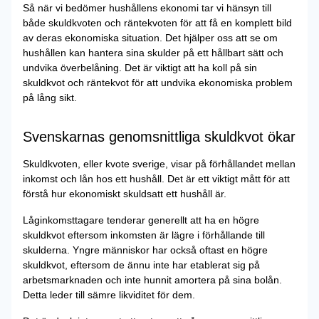
Så när vi bedömer hushållens ekonomi tar vi hänsyn till
både skuldkvoten och räntekvoten för att få en komplett bild
av deras ekonomiska situation. Det hjälper oss att se om
hushållen kan hantera sina skulder på ett hållbart sätt och
undvika överbelåning. Det är viktigt att ha koll på sin
skuldkvot och räntekvot för att undvika ekonomiska problem
på lång sikt.
Svenskarnas genomsnittliga skuldkvot ökar
Skuldkvoten, eller kvote sverige, visar på förhållandet mellan
inkomst och lån hos ett hushåll. Det är ett viktigt mått för att
förstå hur ekonomiskt skuldsatt ett hushåll är.
Låginkomsttagare tenderar generellt att ha en högre
skuldkvot eftersom inkomsten är lägre i förhållande till
skulderna. Yngre människor har också oftast en högre
skuldkvot, eftersom de ännu inte har etablerat sig på
arbetsmarknaden och inte hunnit amortera på sina bolån.
Detta leder till sämre likviditet för dem.