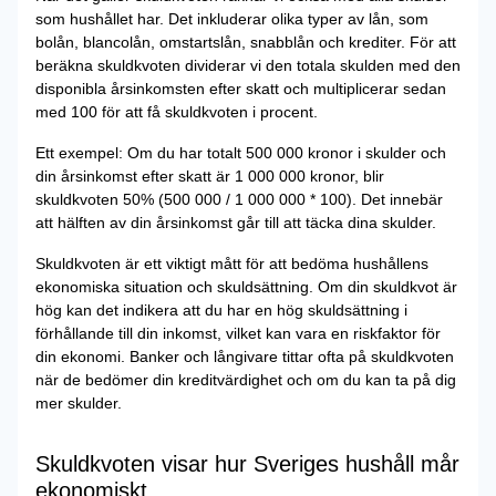
som hushållet har. Det inkluderar olika typer av lån, som
bolån, blancolån, omstartslån, snabblån och krediter. För att
beräkna skuldkvoten dividerar vi den totala skulden med den
disponibla årsinkomsten efter skatt och multiplicerar sedan
med 100 för att få skuldkvoten i procent.
Ett exempel: Om du har totalt 500 000 kronor i skulder och
din årsinkomst efter skatt är 1 000 000 kronor, blir
skuldkvoten 50% (500 000 / 1 000 000 * 100). Det innebär
att hälften av din årsinkomst går till att täcka dina skulder.
Skuldkvoten är ett viktigt mått för att bedöma hushållens
ekonomiska situation och skuldsättning. Om din skuldkvot är
hög kan det indikera att du har en hög skuldsättning i
förhållande till din inkomst, vilket kan vara en riskfaktor för
din ekonomi. Banker och långivare tittar ofta på skuldkvoten
när de bedömer din kreditvärdighet och om du kan ta på dig
mer skulder.
Skuldkvoten visar hur Sveriges hushåll mår
ekonomiskt