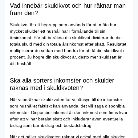
Vad innebär skuldkvot och hur räknar man
fram den?
Skuldkvot är ett begrepp som används för att mäta hur
mycket skulder ett hushåll har i förhållande till sin
årsinkomst. För att beräkna din skuldkvot dividerar du din
totala skuld med din totala årsinkomst efter skatt. Resultatet
multiplicerar du sedan med hundra för att få din skuldkvot i
procent. Ju högre din skuldkvot är, desto mer skuldsatt är
ditt hushåll.
Ska alla sorters inkomster och skulder
räknas med i skuldkvoten?
När vi beräknar skuldkvoten tar vi hänsyn till de inkomster
som hushållet faktiskt kan använda, det vill säga disponibla
inkomster. Disponibel inkomst är den inkomst som finns kvar
efter att vi har betalat skatt och inkluderar även eventuella
bidrag som barnbidrag och bostadsbidrag.
När det gäller skuldkvoten räknar vi också med alla skulder