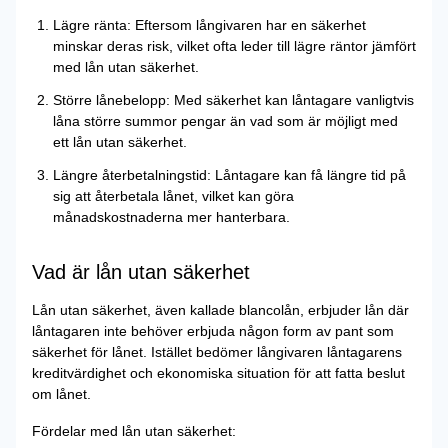
Lägre ränta: Eftersom långivaren har en säkerhet
minskar deras risk, vilket ofta leder till lägre räntor jämfört
med lån utan säkerhet.
Större lånebelopp: Med säkerhet kan låntagare vanligtvis
låna större summor pengar än vad som är möjligt med
ett lån utan säkerhet.
Längre återbetalningstid: Låntagare kan få längre tid på
sig att återbetala lånet, vilket kan göra
månadskostnaderna mer hanterbara.
Vad är lån utan säkerhet
Lån utan säkerhet, även kallade blancolån, erbjuder lån där
låntagaren inte behöver erbjuda någon form av pant som
säkerhet för lånet. Istället bedömer långivaren låntagarens
kreditvärdighet och ekonomiska situation för att fatta beslut
om lånet.
Fördelar med lån utan säkerhet: