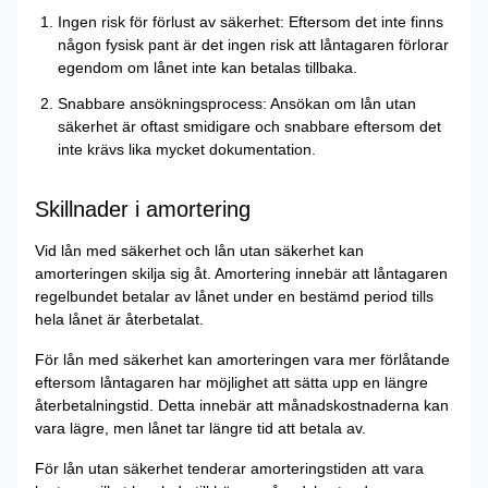
Ingen risk för förlust av säkerhet: Eftersom det inte finns
någon fysisk pant är det ingen risk att låntagaren förlorar
egendom om lånet inte kan betalas tillbaka.
Snabbare ansökningsprocess: Ansökan om lån utan
säkerhet är oftast smidigare och snabbare eftersom det
inte krävs lika mycket dokumentation.
Skillnader i amortering
Vid lån med säkerhet och lån utan säkerhet kan
amorteringen skilja sig åt. Amortering innebär att låntagaren
regelbundet betalar av lånet under en bestämd period tills
hela lånet är återbetalat.
För lån med säkerhet kan amorteringen vara mer förlåtande
eftersom låntagaren har möjlighet att sätta upp en längre
återbetalningstid. Detta innebär att månadskostnaderna kan
vara lägre, men lånet tar längre tid att betala av.
För lån utan säkerhet tenderar amorteringstiden att vara