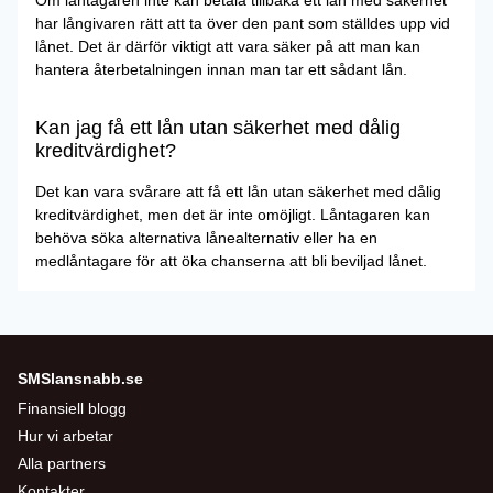
Om låntagaren inte kan betala tillbaka ett lån med säkerhet
har långivaren rätt att ta över den pant som ställdes upp vid
lånet. Det är därför viktigt att vara säker på att man kan
hantera återbetalningen innan man tar ett sådant lån.
Kan jag få ett lån utan säkerhet med dålig
kreditvärdighet?
Det kan vara svårare att få ett lån utan säkerhet med dålig
kreditvärdighet, men det är inte omöjligt. Låntagaren kan
behöva söka alternativa lånealternativ eller ha en
medlåntagare för att öka chanserna att bli beviljad lånet.
SMSlansnabb.se
Finansiell blogg
Hur vi arbetar
Alla partners
Kontakter