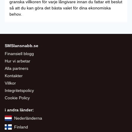
granska villkoren för varje långivare innan du fattar ett beslut
så att du kan göra det bästa valet för dina ekonomiska
behov.
SMSlansnabb.se
Finansiell blogg
Hur vi arbetar
Alla partners
Kontakter
Villkor
Integritetspolicy
Cookie Policy
i andra länder:
Nederländerna
Finland