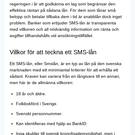
regeringen i år att godkänna en lag som begränsar den
effektiva räntan på sådana lån. För dem som lånar små
belopp och betalar tillbaka dem i tid är snabblån dock inget
problem. Banker som erbjuder SMS-lån är transparenta
med villkoren och all nödvändig information om ränta och
avgifter tillhandahålls vid ansökningstillfället.
Villkor för att teckna ett SMS-lån
Ett SMS-lån, eller Smslån, är en typ av lån på den svenska
marknaden med ett minimiantal kriterier för att erhålla ett
sådant. Kraven kan variera från en långivare till en annan,
men här är de allmänna villkoren:
18 år och äldre.
Folkbokförd i Sverige.
Svenskt personnummer.
Kan identifieras med hjälp av BankID.
Inga skulder till svensk kronofogdemyndighet, men i