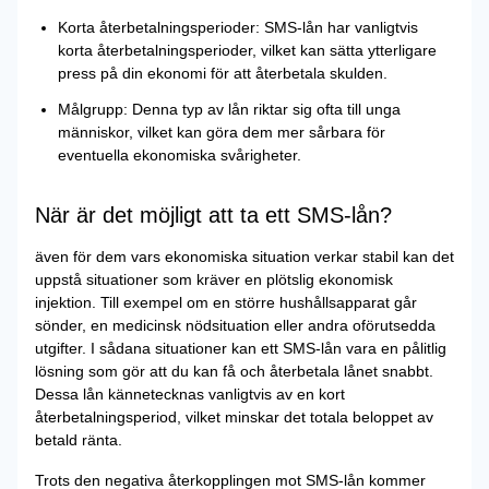
Korta återbetalningsperioder: SMS-lån har vanligtvis
korta återbetalningsperioder, vilket kan sätta ytterligare
press på din ekonomi för att återbetala skulden.
Målgrupp: Denna typ av lån riktar sig ofta till unga
människor, vilket kan göra dem mer sårbara för
eventuella ekonomiska svårigheter.
När är det möjligt att ta ett SMS-lån?
även för dem vars ekonomiska situation verkar stabil kan det
uppstå situationer som kräver en plötslig ekonomisk
injektion. Till exempel om en större hushållsapparat går
sönder, en medicinsk nödsituation eller andra oförutsedda
utgifter. I sådana situationer kan ett SMS-lån vara en pålitlig
lösning som gör att du kan få och återbetala lånet snabbt.
Dessa lån kännetecknas vanligtvis av en kort
återbetalningsperiod, vilket minskar det totala beloppet av
betald ränta.
Trots den negativa återkopplingen mot SMS-lån kommer