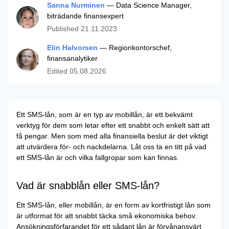
Sanna Nurminen
— Data Science Manager,
biträdande finansexpert
Published
21.11.2023
Elin Halvorsen
— Regionkontorschef,
finansanalytiker
Edited
05.08.2026
Ett SMS-lån, som är en typ av mobillån, är ett bekvämt
verktyg för dem som letar efter ett snabbt och enkelt sätt att
få pengar. Men som med alla finansiella beslut är det viktigt
att utvärdera för- och nackdelarna. Låt oss ta en titt på vad
ett SMS-lån är och vilka fallgropar som kan finnas.
Vad är snabblån eller SMS-lån?
Ett SMS-lån, eller mobillån, är en form av kortfristigt lån som
är utformat för att snabbt täcka små ekonomiska behov.
Ansökningsförfarandet för ett sådant lån är förvånansvärt