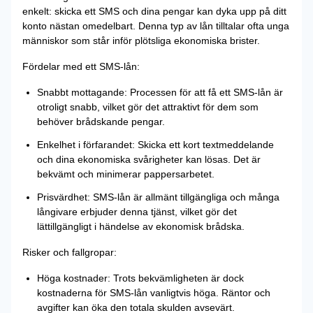
enkelt: skicka ett SMS och dina pengar kan dyka upp på ditt
konto nästan omedelbart. Denna typ av lån tilltalar ofta unga
människor som står inför plötsliga ekonomiska brister.
Fördelar med ett SMS-lån:
Snabbt mottagande: Processen för att få ett SMS-lån är
otroligt snabb, vilket gör det attraktivt för dem som
behöver brådskande pengar.
Enkelhet i förfarandet: Skicka ett kort textmeddelande
och dina ekonomiska svårigheter kan lösas. Det är
bekvämt och minimerar pappersarbetet.
Prisvärdhet: SMS-lån är allmänt tillgängliga och många
långivare erbjuder denna tjänst, vilket gör det
lättillgängligt i händelse av ekonomisk brådska.
Risker och fallgropar:
Höga kostnader: Trots bekvämligheten är dock
kostnaderna för SMS-lån vanligtvis höga. Räntor och
avgifter kan öka den totala skulden avsevärt.