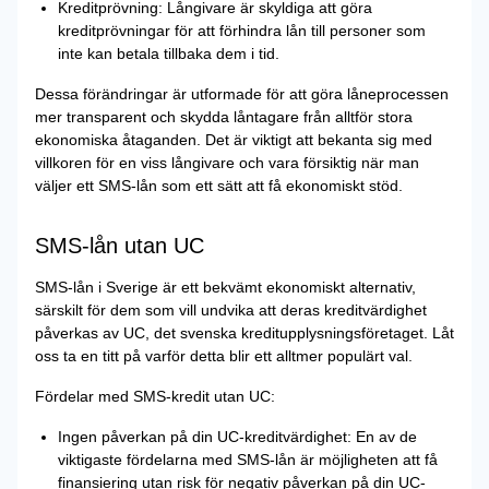
Kreditprövning: Långivare är skyldiga att göra
kreditprövningar för att förhindra lån till personer som
inte kan betala tillbaka dem i tid.
Dessa förändringar är utformade för att göra låneprocessen
mer transparent och skydda låntagare från alltför stora
ekonomiska åtaganden. Det är viktigt att bekanta sig med
villkoren för en viss långivare och vara försiktig när man
väljer ett SMS-lån som ett sätt att få ekonomiskt stöd.
SMS-lån utan UC
SMS-lån i Sverige är ett bekvämt ekonomiskt alternativ,
särskilt för dem som vill undvika att deras kreditvärdighet
påverkas av UC, det svenska kreditupplysningsföretaget. Låt
oss ta en titt på varför detta blir ett alltmer populärt val.
Fördelar med SMS-kredit utan UC:
Ingen påverkan på din UC-kreditvärdighet: En av de
viktigaste fördelarna med SMS-lån är möjligheten att få
finansiering utan risk för negativ påverkan på din UC-