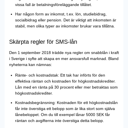
vissa fall är betalningsföreläggande tillåtet.
Har någon form av inkomst, t.ex. lön, studiebidrag,
socialbidrag eller pension. Det är viktigt att inkomsten är
stabil, men olika typer av inkomster brukar vara tillåtna.
Skärpta regler för SMS-lån
Den 1 september 2018 trädde nya regler om snabblån i kraft
i Sverige i syfte att skapa en mer ansvarsfull marknad. Bland
nyheterna kan nämnas:
Ränte- och kostnadstak: Ett tak har införts för den
effektiva räntan och kostnaden för högkostnadskrediter.
Lån med en ränta på 30 procent eller mer betraktas som
högkostnadskrediter.
Kostnadsbegränsning: Kostnaden för ett högkostnadslån
får inte överstiga ett belopp som är lika stort som själva
lånebeloppet. Om du till exempel lånar 5000 SEK får
räntan och avgifterna inte överstiga detta belopp.