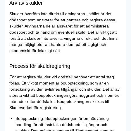
Arv av skulder
Skulder överförs inte direkt till arvingarna. Istället är det
dödsboet som ansvarar för att hantera och reglera dessa
skulder. Arvingarna delar ansvaret för att administrera
dödsboet och ta hand om eventuell skuld. Det är viktigt att
förstå att skulder inte ärver arvingarna direkt, och det finns
många möjligheter att hantera dem på ett lagligt och
ekonomiskt fördelaktigt sätt.
Process för skuldreglering
För att reglera skulder vid dödsfall behöver ett antal steg
följas. Ett viktigt moment är bouppteckning, som är en
förteckning av den avlidnes tillgångar och skulder. Det är av
största vikt att bouppteckningen görs noggrant och inom tre
månader efter dödsfallet. Bouppteckningen skickas till
Skatteverket för registrering.
Bouppteckning: Bouppteckningen är en nödvändig
handling för att fastställa dödsboets tillgångar och
skulder. Den måste inlämnas till Skatteverket inom tre