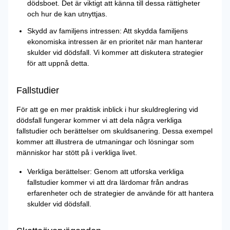
dödsboet. Det är viktigt att känna till dessa rättigheter
och hur de kan utnyttjas.
Skydd av familjens intressen: Att skydda familjens
ekonomiska intressen är en prioritet när man hanterar
skulder vid dödsfall. Vi kommer att diskutera strategier
för att uppnå detta.
Fallstudier
För att ge en mer praktisk inblick i hur skuldreglering vid
dödsfall fungerar kommer vi att dela några verkliga
fallstudier och berättelser om skuldsanering. Dessa exempel
kommer att illustrera de utmaningar och lösningar som
människor har stött på i verkliga livet.
Verkliga berättelser: Genom att utforska verkliga
fallstudier kommer vi att dra lärdomar från andras
erfarenheter och de strategier de använde för att hantera
skulder vid dödsfall.