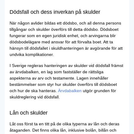
Dödsfall och dess inverkan på skulder
När någon avlider bildas ett dödsbo, och all denna persons
tillgångar och skulder överförs till detta dödsbo. Dödsboet
fungerar som en egen juridisk enhet, och arvingarna blir
dödsbodelägare med ansvar för att förvalta boet. Att ta
hänsyn till dödsfallet i skuldhanteringen är avgörande för att
undvika komplikationer.
I Sverige regleras hanteringen av skulder vid dödsfall främst
av ärvdabalken, en lag som fastställer de rättsliga
aspekterna av arv och testamente. Lagen innehåller
bestämmelser som styr hur skulder överförs till dödsboet
och hur de ska hanteras.
Ärvdabalken
utgör grunden för
skuldreglering vid dödsfall.
Lån och skulder
Låt oss först ta en titt på de olika typerna av lån och deras
åtaganden. Det finns olika lån, inklusive bolån, billån och