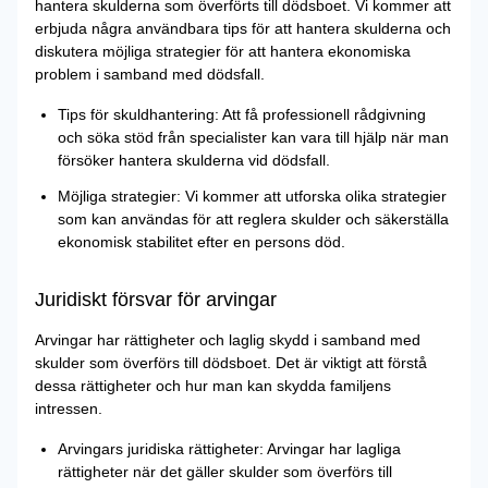
hantera skulderna som överförts till dödsboet. Vi kommer att
erbjuda några användbara tips för att hantera skulderna och
diskutera möjliga strategier för att hantera ekonomiska
problem i samband med dödsfall.
Tips för skuldhantering: Att få professionell rådgivning
och söka stöd från specialister kan vara till hjälp när man
försöker hantera skulderna vid dödsfall.
Möjliga strategier: Vi kommer att utforska olika strategier
som kan användas för att reglera skulder och säkerställa
ekonomisk stabilitet efter en persons död.
Juridiskt försvar för arvingar
Arvingar har rättigheter och laglig skydd i samband med
skulder som överförs till dödsboet. Det är viktigt att förstå
dessa rättigheter och hur man kan skydda familjens
intressen.
Arvingars juridiska rättigheter: Arvingar har lagliga
rättigheter när det gäller skulder som överförs till