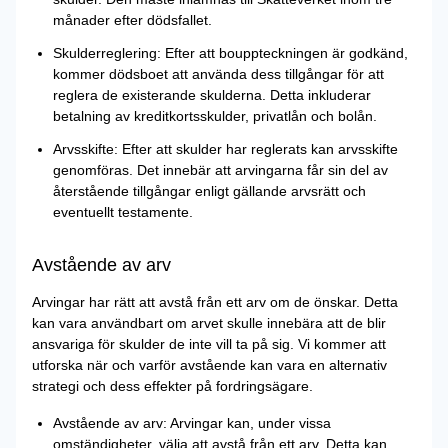
månader efter dödsfallet.
Skulderreglering: Efter att bouppteckningen är godkänd,
kommer dödsboet att använda dess tillgångar för att
reglera de existerande skulderna. Detta inkluderar
betalning av kreditkortsskulder, privatlån och bolån.
Arvsskifte: Efter att skulder har reglerats kan arvsskifte
genomföras. Det innebär att arvingarna får sin del av
återstående tillgångar enligt gällande arvsrätt och
eventuellt testamente.
Avstående av arv
Arvingar har rätt att avstå från ett arv om de önskar. Detta
kan vara användbart om arvet skulle innebära att de blir
ansvariga för skulder de inte vill ta på sig. Vi kommer att
utforska när och varför avstående kan vara en alternativ
strategi och dess effekter på fordringsägare.
Avstående av arv: Arvingar kan, under vissa
omständigheter, välja att avstå från ett arv. Detta kan