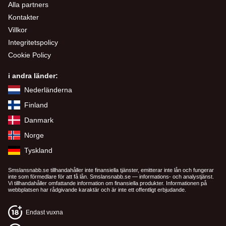
Alla partners
Kontakter
Villkor
Integritetspolicy
Cookie Policy
i andra länder:
Nederländerna
Finland
Danmark
Norge
Tyskland
Smslansnabb.se tillhandahåller inte finansiella tjänster, emitterar inte lån och fungerar
inte som förmedlare för att få lån. Smslansnabb.se — informations- och analystjänst.
Vi tillhandahåller omfattande information om finansiella produkter. Informationen på
webbplatsen har rådgivande karaktär och är inte ett offentligt erbjudande.
Endast vuxna