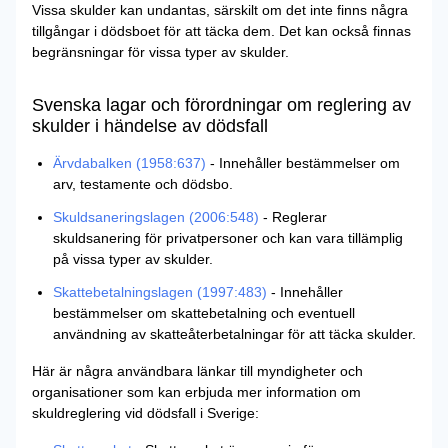
Vissa skulder kan undantas, särskilt om det inte finns några
tillgångar i dödsboet för att täcka dem. Det kan också finnas
begränsningar för vissa typer av skulder.
Svenska lagar och förordningar om reglering av
skulder i händelse av dödsfall
Ärvdabalken (1958:637)
- Innehåller bestämmelser om
arv, testamente och dödsbo.
Skuldsaneringslagen (2006:548)
- Reglerar
skuldsanering för privatpersoner och kan vara tillämplig
på vissa typer av skulder.
Skattebetalningslagen (1997:483)
- Innehåller
bestämmelser om skattebetalning och eventuell
användning av skatteåterbetalningar för att täcka skulder.
Här är några användbara länkar till myndigheter och
organisationer som kan erbjuda mer information om
skuldreglering vid dödsfall i Sverige: