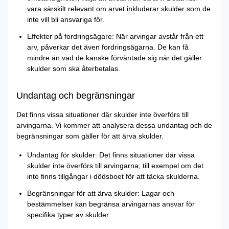
vara särskilt relevant om arvet inkluderar skulder som de
inte vill bli ansvariga för.
Effekter på fordringsägare: När arvingar avstår från ett
arv, påverkar det även fordringsägarna. De kan få
mindre än vad de kanske förväntade sig när det gäller
skulder som ska återbetalas.
Undantag och begränsningar
Det finns vissa situationer där skulder inte överförs till
arvingarna. Vi kommer att analysera dessa undantag och de
begränsningar som gäller för att ärva skulder.
Undantag för skulder: Det finns situationer där vissa
skulder inte överförs till arvingarna, till exempel om det
inte finns tillgångar i dödsboet för att täcka skulderna.
Begränsningar för att ärva skulder: Lagar och
bestämmelser kan begränsa arvingarnas ansvar för
specifika typer av skulder.