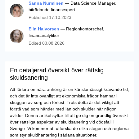
Sanna Nurminen
— Data Science Manager,
biträdande finansexpert
Published
17.10.2023
Elin Halvorsen
— Regionkontorschef,
finansanalytiker
Edited
03.08.2026
En detaljerad översikt över rättslig
skuldsanering
Att förlora en nära anhörig är en känslomässigt krävande tid,
och det är inte ovanligt att ekonomiska frågor hamnar i
skuggan av sorg och förlust. Trots detta är det viktigt att
förstå vad som händer med lån och skulder när någon
avlider. Denna artikel syftar till att ge dig en grundlig översikt
över rättsliga aspekter av skuldsanering vid dödsfall i
Sverige. Vi kommer att utforska de olika stegen och reglerna
som styr skuldhantering i sådana situationer.