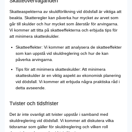
Skatteöverväganden
Skatteaspekterna av skuldförlikning vid dödsfall är viktiga att
beakta. Skatteregler kan påverka hur mycket av arvet som
går till skulder och hur mycket som återstår för arvingarna.
Vi kommer att titta på skatteeffekterna och erbjuda tips för
att minimera skatteskulder.
Skatteeffekter: Vi kommer att analysera de skatteeffekter
som kan uppstå vid skuldreglering och hur de kan
påverka arvingarna.
Tips för att minimera skatteskulder: Att minimera
skatteskulder är en viktig aspekt av ekonomisk planering
vid dödsfall. Vi kommer att erbjuda några praktiska råd i
detta avseende.
Tvister och tidsfrister
Det är inte ovanligt att tvister uppstår i samband med
skuldreglering vid dödsfall. Vi kommer att diskutera vilka
tidsramar som gäller för skuldreglering och vilken roll