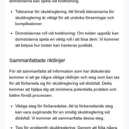
domstolarna kan spela vid tvistlösning.
Tidsramar för skuldreglering: Att förstå tidsramarna för
skuldreglering är viktigt för att undvika förseningar och
komplikationer.
Domstolarnas roll vid tvistlösning: Om tvister uppstår kan
domstolarna spela en viktig roll i att lösa dem. Vi kommer
att belysa hur tvister kan hanteras juridiskt.
Sammanfattade riktlinjer
För att sammanfatta all information som har diskuterats
kommer vi att ge några viktiga riktlinjer och steg som kan tas
för att förbereda sig för skuldreglering vid dödsfall. Detta
kommer att hjälpa dig att minimera potentiella problem och
bättre förstå processen.
Viktiga steg för förberedelse: Att ta förberedande steg
kan vara avgörande för en smidig skuldreglering vid
dödsfall. Vi kommer att sammanfatta dessa steg.
Tips för problemfri skuldreglering: Genom att följa några