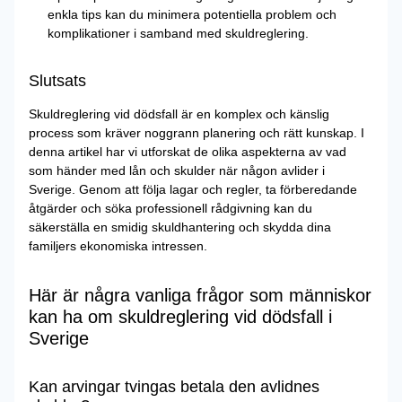
enkla tips kan du minimera potentiella problem och
komplikationer i samband med skuldreglering.
Slutsats
Skuldreglering vid dödsfall är en komplex och känslig
process som kräver noggrann planering och rätt kunskap. I
denna artikel har vi utforskat de olika aspekterna av vad
som händer med lån och skulder när någon avlider i
Sverige. Genom att följa lagar och regler, ta förberedande
åtgärder och söka professionell rådgivning kan du
säkerställa en smidig skuldhantering och skydda dina
familjers ekonomiska intressen.
Här är några vanliga frågor som människor
kan ha om skuldreglering vid dödsfall i
Sverige
Kan arvingar tvingas betala den avlidnes