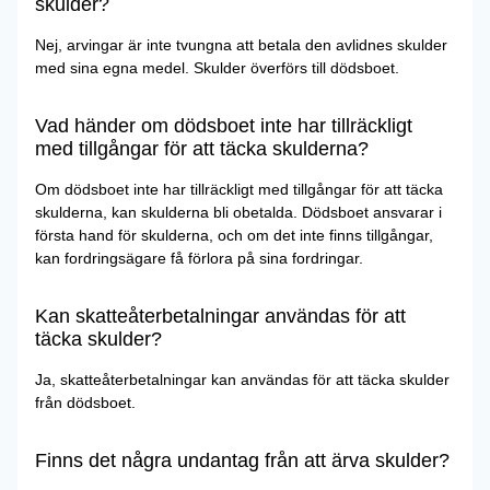
skulder?
Nej, arvingar är inte tvungna att betala den avlidnes skulder
med sina egna medel. Skulder överförs till dödsboet.
Vad händer om dödsboet inte har tillräckligt
med tillgångar för att täcka skulderna?
Om dödsboet inte har tillräckligt med tillgångar för att täcka
skulderna, kan skulderna bli obetalda. Dödsboet ansvarar i
första hand för skulderna, och om det inte finns tillgångar,
kan fordringsägare få förlora på sina fordringar.
Kan skatteåterbetalningar användas för att
täcka skulder?
Ja, skatteåterbetalningar kan användas för att täcka skulder
från dödsboet.
Finns det några undantag från att ärva skulder?