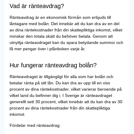
Vad är ränteavdrag?
Ränteavdrag är en ekonomisk förmån som erbjuds till
låntagare med bolån. Det innebär att du kan dra av en del
av dina räntekostnader från din skattepliktiga inkomst, vilket
minskar den totala skatt du behöver betala. Genom att
utnyttja ränteavdraget kan du spara betydande summor och
få mer pengar över i plånboken varje år.
Hur fungerar ränteavdrag bolån?
Ränteavdraget är tillgängligt för alla som har bolån och
betalar ränta på sitt lån. Du kan dra av upp till en viss
procent av dina räntekostnader, vilket varierar beroende på
vilket land du befinner dig i. I Sverige är ränteavdraget
generellt sett 30 procent, vilket innebär att du kan dra av 30
procent av dina räntekostnader från din skattepliktiga
inkomst.
Fördelar med ränteavdrag: