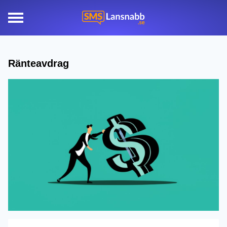
Ränteavdrag