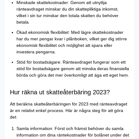
Minskade skattekostnader: Genom att utnyttja
ränteavdraget minskar du din skattepliktiga inkomst,
vilket i sin tur minskar den totala skatten du behöver
betala.
Ökad ekonomisk flexibilitet: Med lägre skattekostnader
har du mer pengar kvar i plånboken, vilket ger dig större
ekonomisk flexibilitet och möjlighet att spara eller
investera pengarna.
Stöd för bostadsägare: Ränteavdraget fungerar som ett
stöd för bostadsägare genom att minska deras finansiella
börda och göra det mer överkomligt att äga ett eget hem.
Hur räkna ut skatteåterbäring 2023?
Att beräkna skatteåterbäringen för 2023 med ränteavdraget
är en relativt enkel process. Här är några steg för att göra
det:
Samla information: Först och främst behöver du samla
information om dina räntekostnader för bolånet under det