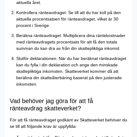
aktuella året.
Kontrollera ränteavdraget: Se till att du har koll på den
aktuella procentsatsen för ränteavdraget, vilket är 30
procent i Sverige.
Beräkna ränteavdraget: Multiplicera dina räntekostnader
med ränteavdragets procentsats för att få den totala
summan du kan dra av från din skattepliktiga inkomst.
Slutför deklarationen: När du har beräknat ränteavdraget
kan du fylla i din deklaration och ange den minskade
skattepliktiga inkomsten. Skatteverket kommer då att
beräkna din skatteåterbäring baserat på den justerade
inkomsten.
Vad behöver jag göra för att få
ränteavdrag skatteverket?
För att få ränteavdraget godkänt av Skatteverket behöver du
se till att följande krav är uppfyllda: