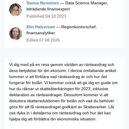
Sanna Nurminen
— Data Science Manager,
biträdande finansexpert
Published
04.10.2023
Elin Halvorsen
— Regionkontorschef,
finansanalytiker
Edited
07.08.2026
Vi dig med på en resa genom världen av ränteavdrag och
dess betydelse för din ekonomi. I denna omfattande artikel
kommer vi att förklara vad ränteavdrag är och hur det
fungerar för bolån. Vi kommer också att ge dig en guide om
hur du räknar ut skatteåterbäringen för 2023, inklusive
deklaration av ränteavdraget. Dessutom kommer vi att
diskutera skattereduktionen för bolån och vad du behöver
göra för att få ränteavdraget godkänt av Skatteverket. Låt
oss dyka in i detaljerna om ränteavdrag och hur det kan
hjälpa dig att förbättra din ekonomiska situation.