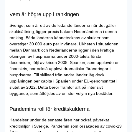
Vem är högre upp i rankingen
Sverige, som är ett av de ledande länderna när det gäller
skuldsättning, ligger precis bakom Nederländerna i denna
ranking. Båda länderna kännetecknas av skulder som
överstiger 30 000 euro per invånare. Likheten i situationen
mellan Danmark och Nederländerna ligger i den kraftiga
ökningen av huspriserna under 2000-talets första
decennium, följt av krisen 2008. Spanien, som upplevde en
finanskris, har också upplevt dramatiska förändringar i
huspriserna. Till skillnad från andra länder låg dock
upplåningen per capita i Spanien under EU-genomsnittet i
slutet av 2022. Detta beror framför allt på intensivt
byggande, som åtföljdes av en stor volym nya bostäder.
Pandemins roll för kreditskulderna
Händelser under de senaste åren har också påverkat
kreditmiljön i Sverige. Pandemin som orsakades av covid-19