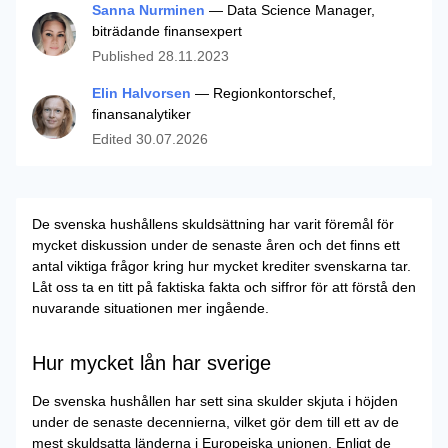
Sanna Nurminen
— Data Science Manager,
biträdande finansexpert
Published
28.11.2023
Elin Halvorsen
— Regionkontorschef,
finansanalytiker
Edited
30.07.2026
De svenska hushållens skuldsättning har varit föremål för
mycket diskussion under de senaste åren och det finns ett
antal viktiga frågor kring hur mycket krediter svenskarna tar.
Låt oss ta en titt på faktiska fakta och siffror för att förstå den
nuvarande situationen mer ingående.
Hur mycket lån har sverige
De svenska hushållen har sett sina skulder skjuta i höjden
under de senaste decennierna, vilket gör dem till ett av de
mest skuldsatta länderna i Europeiska unionen. Enligt de