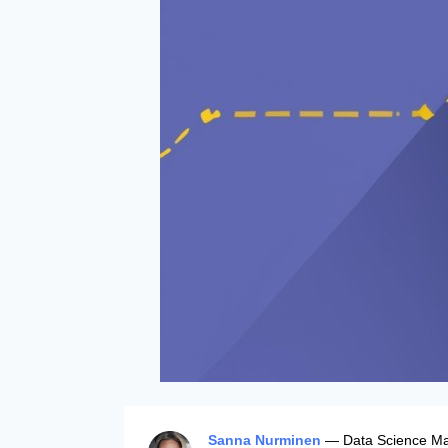
Sanna Nurminen
— Data Science Man