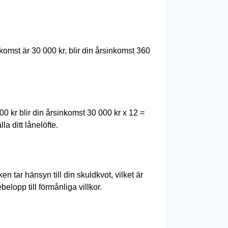
mst är 30 000 kr, blir din årsinkomst 360
0 kr blir din årsinkomst 30 000 kr x 12 =
a ditt lånelöfte.
 tar hänsyn till din skuldkvot, vilket är
elopp till förmånliga villkor.