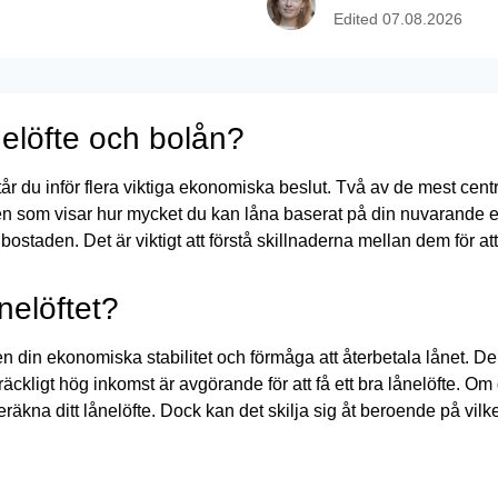
Edited
07.08.2026
nelöfte och bolån?
år du inför flera viktiga ekonomiska beslut. Två av de mest cent
en som visar hur mycket du kan låna baserat på din nuvarande 
bostaden. Det är viktigt att förstå skillnaderna mellan dem för a
nelöftet?
 din ekonomiska stabilitet och förmåga att återbetala lånet. De ti
llräckligt hög inkomst är avgörande för att få ett bra lånelöfte. O
äkna ditt lånelöfte. Dock kan det skilja sig åt beroende på vilk