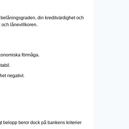
t, belåningsgraden, din kreditvärdighet och
 och lånevillkoren.
 ekonomiska förmåga.
tabil.
het negativt.
gt belopp beror dock på bankens kriterier