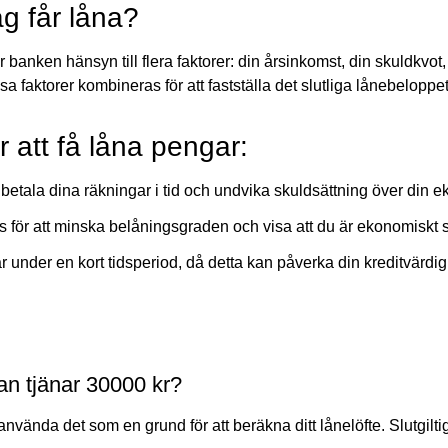
g får låna?
 banken hänsyn till flera faktorer: din årsinkomst, din skuldkvo
 faktorer kombineras för att fastställa det slutliga lånebeloppet
 att få låna pengar:
 betala dina räkningar i tid och undvika skuldsättning över din
s för att minska belåningsgraden och visa att du är ekonomiskt s
r under en kort tidsperiod, då detta kan påverka din kreditvärdig
n tjänar 30000 kr?
vända det som en grund för att beräkna ditt lånelöfte. Slutgilti