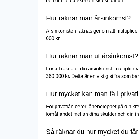
och din totala ekonomiska situation.
Hur räknar man årsinkomst?
Årsinkomsten räknas genom att multiplicer
000 kr.
Hur räknar man ut årsinkomst?
För att räkna ut din årsinkomst, multiplic
360 000 kr. Detta är en viktig siffra som ba
Hur mycket kan man få i privat
För privatlån beror lånebeloppet på din kre
förhållandet mellan dina skulder och din in
Så räknar du hur mycket du får 