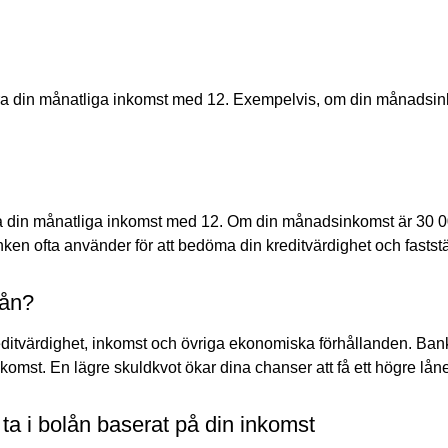
a din månatliga inkomst med 12. Exempelvis, om din månadsinko
era din månatliga inkomst med 12. Om din månadsinkomst är 30 00
nken ofta använder för att bedöma din kreditvärdighet och fastställ
lån?
ditvärdighet, inkomst och övriga ekonomiska förhållanden. Banken
komst. En lägre skuldkvot ökar dina chanser att få ett högre låneb
ta i bolån baserat på din inkomst