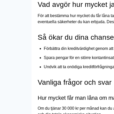
Vad avgör hur mycket ja
För att bestämma hur mycket du får låna tar
eventuella säkerheter du kan erbjuda. Dessa
Så ökar du dina chanser
Förbättra din kreditvärdighet genom att
Spara pengar för en större kontantinsat
Undvik att ta onödiga kreditförfrågninga
Vanliga frågor och svar
Hur mycket får man låna om ma
Om du tjänar 30 000 kr per månad kan du an