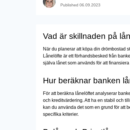
Published
06.09.2023
Vad är skillnaden på lå
När du planerar att köpa din drömbostad st
Lånelöfte är ett förhandsbesked från bank
själva lånet som används för att finansiera 
Hur beräknar banken lå
För att beräkna lånelöftet analyserar banken
och kreditvärdering. Att ha en stabil och ti
kan du använda det som en grund för att ber
specifika kriterier.