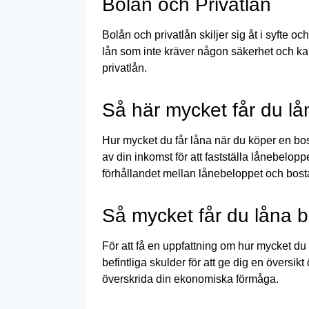
Bolån och Privatlån
Bolån och privatlån skiljer sig åt i syfte oc
lån som inte kräver någon säkerhet och kan
privatlån.
Så här mycket får du lå
Hur mycket du får låna när du köper en bo
av din inkomst för att fastställa lånebelopp
förhållandet mellan lånebeloppet och bosta
Så mycket får du låna b
För att få en uppfattning om hur mycket du
befintliga skulder för att ge dig en översik
överskrida din ekonomiska förmåga.