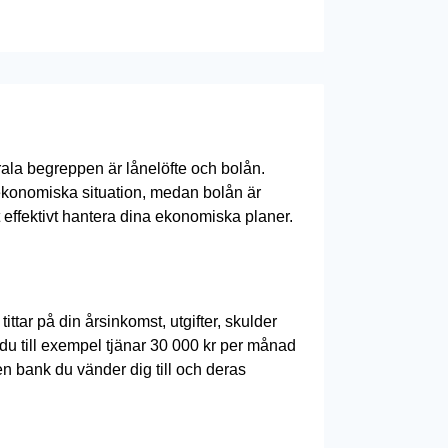
rala begreppen är lånelöfte och bolån.
ekonomiska situation, medan bolån är
tt effektivt hantera dina ekonomiska planer.
ttar på din årsinkomst, utgifter, skulder
m du till exempel tjänar 30 000 kr per månad
en bank du vänder dig till och deras