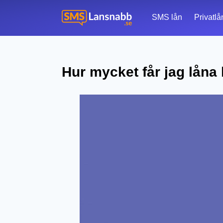
SMS lån
Privatlå
Hur mycket får jag låna