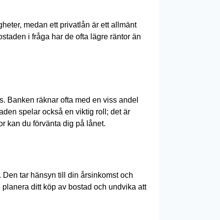
igheter, medan ett privatlån är ett allmänt
taden i fråga har de ofta lägre räntor än
is. Banken räknar ofta med en viss andel
den spelar också en viktig roll; det är
r kan du förvänta dig på lånet.
 Den tar hänsyn till din årsinkomst och
e planera ditt köp av bostad och undvika att