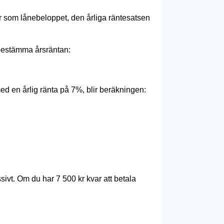
er som lånebeloppet, den årliga räntesatsen
t bestämma årsräntan:
med en årlig ränta på 7%, blir beräkningen:
ivt. Om du har 7 500 kr kvar att betala