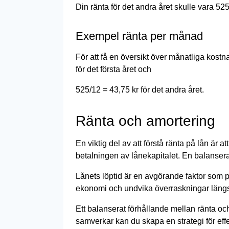
Din ränta för det andra året skulle vara 525
Exempel ränta per månad
För att få en översikt över månatliga kos
för det första året och
525/12 = 43,75 kr för det andra året.
Ränta och amortering
En viktig del av att förstå ränta på lån är
betalningen av lånekapitalet. En balansera
Lånets löptid är en avgörande faktor som p
ekonomi och undvika överraskningar läng
Ett balanserat förhållande mellan ränta oc
samverkar kan du skapa en strategi för eff