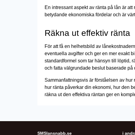
En intressant aspekt av ränta på lån är att
betydande ekonomiska fördelar och är värt 
Räkna ut effektiv ränta
För att få en helhetsbild av lånekostnaderna
eventuella avgifter och ger en mer exakt b
standardformel som tar hänsyn till löptid, r
och fatta välgrundade beslut baserade på 
Sammanfattningsvis är förståelsen av hur 
hur ränta påverkar din ekonomi, hur den be
räkna ut den effektiva räntan ger en komple
SMSlansnabb.se
i andr