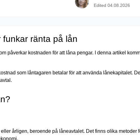
Edited
04.08.2026
 funkar ränta på lån
m påverkar kostnaden för att låna pengar. I denna artikel kommer
stnad som låntagaren betalar för att använda lånekapitalet. Det ä
avtal.
an?
ller årligen, beroende på låneavtalet. Det finns olika metoder fö
 ekonomi.