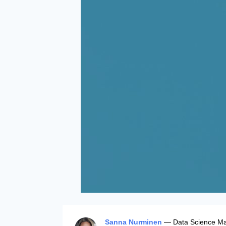
Sanna Nurminen
— Data Science Man