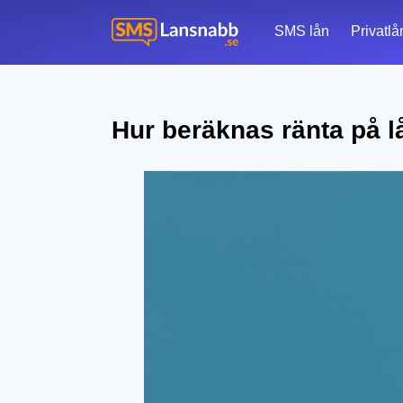
SMS lån
Privatlå
Hur beräknas ränta på l