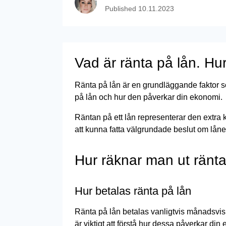
Published
10.11.2023
Vad är ränta på lån. Hur
Ränta på lån är en grundläggande faktor so
på lån och hur den påverkar din ekonomi.
Räntan på ett lån representerar den extra ko
att kunna fatta välgrundade beslut om låne
Hur räknar man ut ränt
Hur betalas ränta på lån
Ränta på lån betalas vanligtvis månadsvis e
är viktigt att förstå hur dessa påverkar din