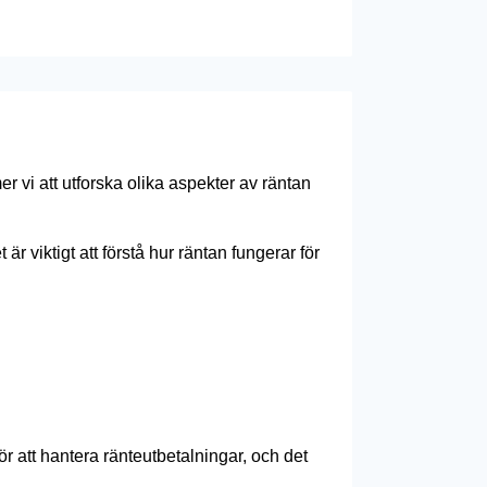
 vi att utforska olika aspekter av räntan
r viktigt att förstå hur räntan fungerar för
r att hantera ränteutbetalningar, och det