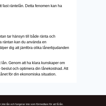
ett fast räntelån. Detta fenomen kan ha
ntan tar hänsyn till både ränta och
tiva räntan kan du använda en
hjälper dig att jämföra olika lånerbjudanden
tt lån. Genom att ha klara kunskaper om
 beslut och optimera din lånekostnad. Att
lånet för din ekonomiska situation.
r inte lån och fungerar inte som förmedlare för att få lån.