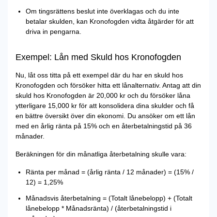
Om tingsrättens beslut inte överklagas och du inte
betalar skulden, kan Kronofogden vidta åtgärder för att
driva in pengarna.
Exempel: Lån med Skuld hos Kronofogden
Nu, låt oss titta på ett exempel där du har en skuld hos
Kronofogden och försöker hitta ett lånalternativ. Antag att din
skuld hos Kronofogden är 20,000 kr och du försöker låna
ytterligare 15,000 kr för att konsolidera dina skulder och få
en bättre översikt över din ekonomi. Du ansöker om ett lån
med en årlig ränta på 15% och en återbetalningstid på 36
månader.
Beräkningen för din månatliga återbetalning skulle vara:
Ränta per månad = (årlig ränta / 12 månader) = (15% /
12) = 1,25%
Månadsvis återbetalning = (Totalt lånebelopp) + (Totalt
lånebelopp * Månadsränta) / (återbetalningstid i