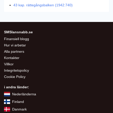
43 kap. rättegångsbalken (1942:740)
SMSlansnabb.se
Finansiell blogg
Hur vi arbetar
Alla partners
Kontakter
Villkor
Integritetspolicy
Cookie Policy
i andra länder:
Nederländerna
Finland
Danmark