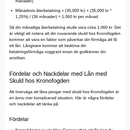
månader)
Månadsvis återbetalning = (35,000 kr) + (35,000 kr *
1,25%) / (36 månader) ≈ 1,060 kr per månad
Så din månatliga återbetalning skulle vara cirka 1,060 kr. Det
är viktigt att notera att din nuvarande skuld hos Kronofogden
kommer att vara en faktor som påverkar din förmåga att få
ett lån. Långivare kommer att bedöma din
betalningsförmåga noggrant innan de godkänner din
ansökan.
Fördelar och Nackdelar med Lån med
Skuld hos Kronofogden
Att överväga att låna pengar med skuld hos Kronofogden är
en ännu mer komplicerad situation. Här är några fördelar
och nackdelar att tänka på:
Fördelar