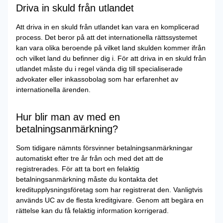
Driva in skuld från utlandet
Att driva in en skuld från utlandet kan vara en komplicerad
process. Det beror på att det internationella rättssystemet
kan vara olika beroende på vilket land skulden kommer ifrån
och vilket land du befinner dig i. För att driva in en skuld från
utlandet måste du i regel vända dig till specialiserade
advokater eller inkassobolag som har erfarenhet av
internationella ärenden.
Hur blir man av med en
betalningsanmärkning?
Som tidigare nämnts försvinner betalningsanmärkningar
automatiskt efter tre år från och med det att de
registrerades. För att ta bort en felaktig
betalningsanmärkning måste du kontakta det
kreditupplysningsföretag som har registrerat den. Vanligtvis
används UC av de flesta kreditgivare. Genom att begära en
rättelse kan du få felaktig information korrigerad.