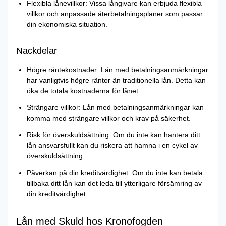
Flexibla lånevillkor: Vissa långivare kan erbjuda flexibla
villkor och anpassade återbetalningsplaner som passar
din ekonomiska situation.
Nackdelar
Högre räntekostnader: Lån med betalningsanmärkningar
har vanligtvis högre räntor än traditionella lån. Detta kan
öka de totala kostnaderna för lånet.
Strängare villkor: Lån med betalningsanmärkningar kan
komma med strängare villkor och krav på säkerhet.
Risk för överskuldsättning: Om du inte kan hantera ditt
lån ansvarsfullt kan du riskera att hamna i en cykel av
överskuldsättning.
Påverkan på din kreditvärdighet: Om du inte kan betala
tillbaka ditt lån kan det leda till ytterligare försämring av
din kreditvärdighet.
Lån med Skuld hos Kronofogden