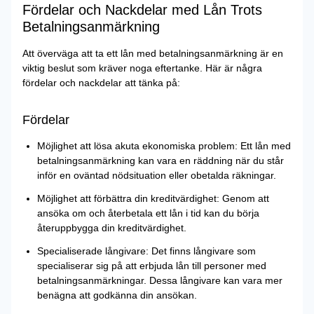
Fördelar och Nackdelar med Lån Trots
Betalningsanmärkning
Att överväga att ta ett lån med betalningsanmärkning är en
viktig beslut som kräver noga eftertanke. Här är några
fördelar och nackdelar att tänka på:
Fördelar
Möjlighet att lösa akuta ekonomiska problem: Ett lån med
betalningsanmärkning kan vara en räddning när du står
inför en oväntad nödsituation eller obetalda räkningar.
Möjlighet att förbättra din kreditvärdighet: Genom att
ansöka om och återbetala ett lån i tid kan du börja
återuppbygga din kreditvärdighet.
Specialiserade långivare: Det finns långivare som
specialiserar sig på att erbjuda lån till personer med
betalningsanmärkningar. Dessa långivare kan vara mer
benägna att godkänna din ansökan.