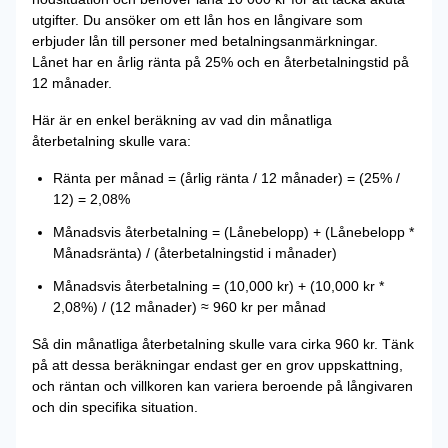
utgifter. Du ansöker om ett lån hos en långivare som
erbjuder lån till personer med betalningsanmärkningar.
Lånet har en årlig ränta på 25% och en återbetalningstid på
12 månader.
Här är en enkel beräkning av vad din månatliga
återbetalning skulle vara:
Ränta per månad = (årlig ränta / 12 månader) = (25% /
12) = 2,08%
Månadsvis återbetalning = (Lånebelopp) + (Lånebelopp *
Månadsränta) / (återbetalningstid i månader)
Månadsvis återbetalning = (10,000 kr) + (10,000 kr *
2,08%) / (12 månader) ≈ 960 kr per månad
Så din månatliga återbetalning skulle vara cirka 960 kr. Tänk
på att dessa beräkningar endast ger en grov uppskattning,
och räntan och villkoren kan variera beroende på långivaren
och din specifika situation.