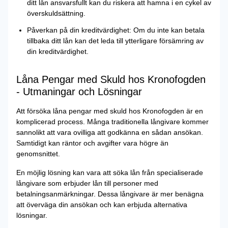
ditt lån ansvarsfullt kan du riskera att hamna i en cykel av
överskuldsättning.
Påverkan på din kreditvärdighet: Om du inte kan betala
tillbaka ditt lån kan det leda till ytterligare försämring av
din kreditvärdighet.
Låna Pengar med Skuld hos Kronofogden
- Utmaningar och Lösningar
Att försöka låna pengar med skuld hos Kronofogden är en
komplicerad process. Många traditionella långivare kommer
sannolikt att vara ovilliga att godkänna en sådan ansökan.
Samtidigt kan räntor och avgifter vara högre än
genomsnittet.
En möjlig lösning kan vara att söka lån från specialiserade
långivare som erbjuder lån till personer med
betalningsanmärkningar. Dessa långivare är mer benägna
att överväga din ansökan och kan erbjuda alternativa
lösningar.