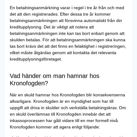
En betalningsanmärkning varar i regel i tre år från och med
det att den registrerades. Efter dessa tre år kommer
betalningsanmärkningen att försvinna automatiskt från din
kreditupplysning. Det är viktigt att notera att
betalningsanmärkningen inte kan tas bort enbart genom att
skulden betalas. För att betalningsanmärkningen ska kunna
tas bort krävs det att det finns en felaktighet i registreringen,
vilket måste åtgärdas genom att kontakta det relevanta
kreditupplysningsföretaget.
Vad händer om man hamnar hos
Kronofogden?
När en skuld hamnar hos Kronofogden blir konsekvenserna
allvarligare. Kronofogden är en myndighet som har till
uppgift att driva in skulder och verkställa betalningskrav. Om
en skuld överlämnas till Kronofogden innebär det att
inkassoprocessen har gått vidare till en mer formell nivå.
Kronofogden kommer att agera enligt följande: