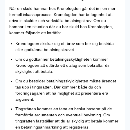
När en skuld hamnar hos Kronofogden går det in i en mer
formell inkassoprocess. Kronofogden har befogenhet att
driva in skulder och verkställa betalningskrav. Om du
hamnar i en situation där du har skuld hos Kronofogden,
kommer följande att inträffa:
Kronofogden skickar dig ett brev som ber dig bestrida
eller godkänna betalningskravet.
Om du godkänner betalningsskyldigheten kommer
Kronofogden att utfärda ett utslag som bekräftar din
skyldighet att betala.
Om du bestrider betalningsskyldigheten måste ärendet
tas upp i tingsrätten. Där kommer både du och
fordringsägaren att ha möjlighet att presentera era
argument.
Tingsrätten kommer att fatta ett beslut baserat på de
framförda argumenten och eventuell bevisning. Om
tingsrätten fastställer att du är skyldig att betala kommer
en betalningsanmärkning att registreras.