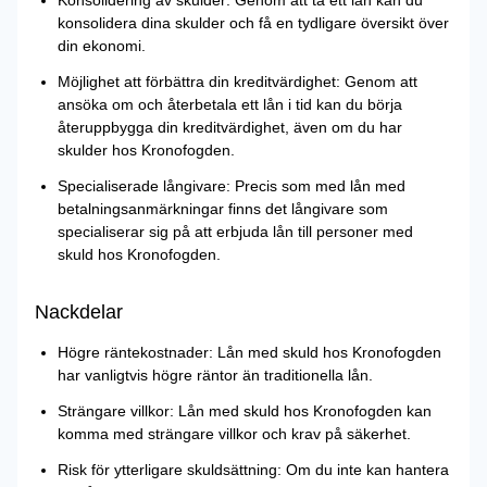
Konsolidering av skulder: Genom att ta ett lån kan du
konsolidera dina skulder och få en tydligare översikt över
din ekonomi.
Möjlighet att förbättra din kreditvärdighet: Genom att
ansöka om och återbetala ett lån i tid kan du börja
återuppbygga din kreditvärdighet, även om du har
skulder hos Kronofogden.
Specialiserade långivare: Precis som med lån med
betalningsanmärkningar finns det långivare som
specialiserar sig på att erbjuda lån till personer med
skuld hos Kronofogden.
Nackdelar
Högre räntekostnader: Lån med skuld hos Kronofogden
har vanligtvis högre räntor än traditionella lån.
Strängare villkor: Lån med skuld hos Kronofogden kan
komma med strängare villkor och krav på säkerhet.
Risk för ytterligare skuldsättning: Om du inte kan hantera