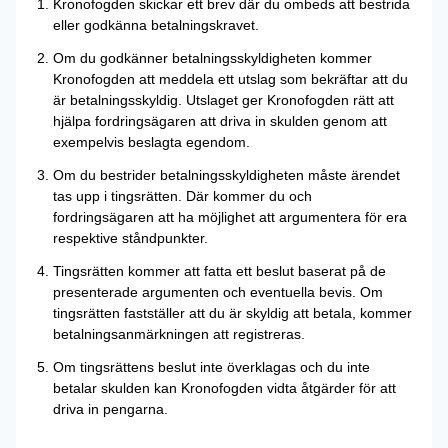
Kronofogden skickar ett brev där du ombeds att bestrida
eller godkänna betalningskravet.
Om du godkänner betalningsskyldigheten kommer
Kronofogden att meddela ett utslag som bekräftar att du
är betalningsskyldig. Utslaget ger Kronofogden rätt att
hjälpa fordringsägaren att driva in skulden genom att
exempelvis beslagta egendom.
Om du bestrider betalningsskyldigheten måste ärendet
tas upp i tingsrätten. Där kommer du och
fordringsägaren att ha möjlighet att argumentera för era
respektive ståndpunkter.
Tingsrätten kommer att fatta ett beslut baserat på de
presenterade argumenten och eventuella bevis. Om
tingsrätten fastställer att du är skyldig att betala, kommer
betalningsanmärkningen att registreras.
Om tingsrättens beslut inte överklagas och du inte
betalar skulden kan Kronofogden vidta åtgärder för att
driva in pengarna.