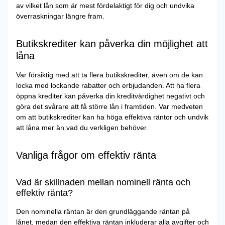
av vilket lån som är mest fördelaktigt för dig och undvika
överraskningar längre fram.
Butikskrediter kan påverka din möjlighet att
låna
Var försiktig med att ta flera butikskrediter, även om de kan
locka med lockande rabatter och erbjudanden. Att ha flera
öppna krediter kan påverka din kreditvärdighet negativt och
göra det svårare att få större lån i framtiden. Var medveten
om att butikskrediter kan ha höga effektiva räntor och undvik
att låna mer än vad du verkligen behöver.
Vanliga frågor om effektiv ränta
Vad är skillnaden mellan nominell ränta och
effektiv ränta?
Den nominella räntan är den grundläggande räntan på
lånet, medan den effektiva räntan inkluderar alla avgifter och