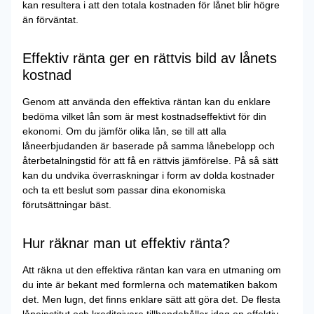
kan resultera i att den totala kostnaden för lånet blir högre
än förväntat.
Effektiv ränta ger en rättvis bild av lånets
kostnad
Genom att använda den effektiva räntan kan du enklare
bedöma vilket lån som är mest kostnadseffektivt för din
ekonomi. Om du jämför olika lån, se till att alla
låneerbjudanden är baserade på samma lånebelopp och
återbetalningstid för att få en rättvis jämförelse. På så sätt
kan du undvika överraskningar i form av dolda kostnader
och ta ett beslut som passar dina ekonomiska
förutsättningar bäst.
Hur räknar man ut effektiv ränta?
Att räkna ut den effektiva räntan kan vara en utmaning om
du inte är bekant med formlerna och matematiken bakom
det. Men lugn, det finns enklare sätt att göra det. De flesta