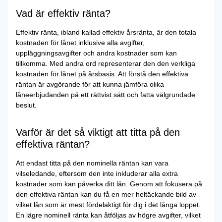
Vad är effektiv ränta?
Effektiv ränta, ibland kallad effektiv årsränta, är den totala
kostnaden för lånet inklusive alla avgifter,
uppläggningsavgifter och andra kostnader som kan
tillkomma. Med andra ord representerar den den verkliga
kostnaden för lånet på årsbasis. Att förstå den effektiva
räntan är avgörande för att kunna jämföra olika
låneerbjudanden på ett rättvist sätt och fatta välgrundade
beslut.
Varför är det så viktigt att titta på den
effektiva räntan?
Att endast titta på den nominella räntan kan vara
vilseledande, eftersom den inte inkluderar alla extra
kostnader som kan påverka ditt lån. Genom att fokusera på
den effektiva räntan kan du få en mer heltäckande bild av
vilket lån som är mest fördelaktigt för dig i det långa loppet.
En lägre nominell ränta kan åtföljas av högre avgifter, vilket