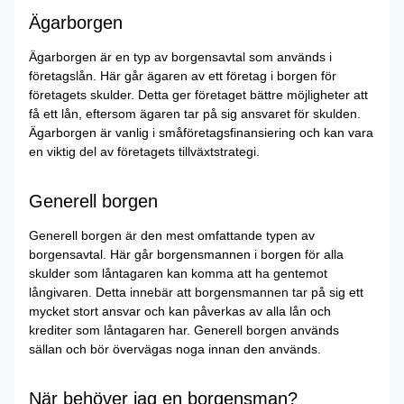
Ägarborgen
Ägarborgen är en typ av borgensavtal som används i
företagslån. Här går ägaren av ett företag i borgen för
företagets skulder. Detta ger företaget bättre möjligheter att
få ett lån, eftersom ägaren tar på sig ansvaret för skulden.
Ägarborgen är vanlig i småföretagsfinansiering och kan vara
en viktig del av företagets tillväxtstrategi.
Generell borgen
Generell borgen är den mest omfattande typen av
borgensavtal. Här går borgensmannen i borgen för alla
skulder som låntagaren kan komma att ha gentemot
långivaren. Detta innebär att borgensmannen tar på sig ett
mycket stort ansvar och kan påverkas av alla lån och
krediter som låntagaren har. Generell borgen används
sällan och bör övervägas noga innan den används.
När behöver jag en borgensman?