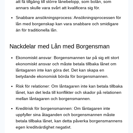
att få tillgång till större lånebelopp, som bolån, som
annars skulle vara svårt att kvalificera sig för.
Snabbare ansökningsprocess: Ansökningsprocessen för
lån med borgenskap kan vara snabbare och smidigare
än för traditionella lån.
Nackdelar med Lån med Borgensman
Ekonomiskt ansvar: Borgensmannen tar på sig ett stort
ekonomiskt ansvar och måste betala tillbaka lånet om
låntagaren inte kan göra det. Det kan skapa en
betydande ekonomisk börda för borgensmannen.
Risk för relationer: Om låntagaren inte kan betala tillbaka
lånet, kan det leda till konflikter och skador på relationen
mellan låntagaren och borgensmannen.
Kreditrisk för borgensmannen: Om låntagaren inte
uppfyller sina åtaganden och borgensmannen måste
betala tillbaka lånet, kan detta påverka borgensmannens
egen kreditvärdighet negativt.