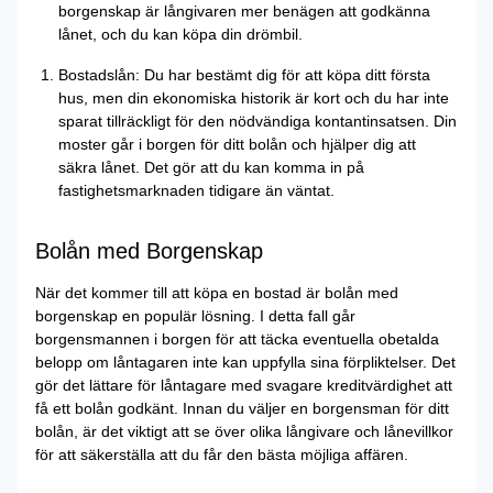
borgenskap är långivaren mer benägen att godkänna
lånet, och du kan köpa din drömbil.
Bostadslån: Du har bestämt dig för att köpa ditt första
hus, men din ekonomiska historik är kort och du har inte
sparat tillräckligt för den nödvändiga kontantinsatsen. Din
moster går i borgen för ditt bolån och hjälper dig att
säkra lånet. Det gör att du kan komma in på
fastighetsmarknaden tidigare än väntat.
Bolån med Borgenskap
När det kommer till att köpa en bostad är bolån med
borgenskap en populär lösning. I detta fall går
borgensmannen i borgen för att täcka eventuella obetalda
belopp om låntagaren inte kan uppfylla sina förpliktelser. Det
gör det lättare för låntagare med svagare kreditvärdighet att
få ett bolån godkänt. Innan du väljer en borgensman för ditt
bolån, är det viktigt att se över olika långivare och lånevillkor
för att säkerställa att du får den bästa möjliga affären.