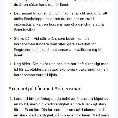
du är en säker kandidat för lånet.
Begränsad Inkomst: Om din inkomst är otillräcklig för att
täcka lånebeloppet eller om du inte har en stabil
inkomstkälla, kan en borgensman öka din chans att få
lånet beviljat.
Större Lån: Vid större lån, som bolån, kan en
borgensman fungera som ytterligare säkerhet för
långivaren och öka dina chanser att kvalificera dig för
lånet.
Ung ålder: Om du är ung och inte har haft tillräckligt med
tid för att etablera en stabil ekonomisk bakgrund, kan en
borgensman vara till hjälp.
Exempel på Lån med Borgensman
Lånet till bilköp: Antag att du behöver finansiera köpet av
en ny bil, men din kreditvärdighet är inte tillräckligt stark
för att få ett lån. Din far, som har en stabil ekonomi och
en stark kreditvärdighet, går i borgen för lånet. Med hans