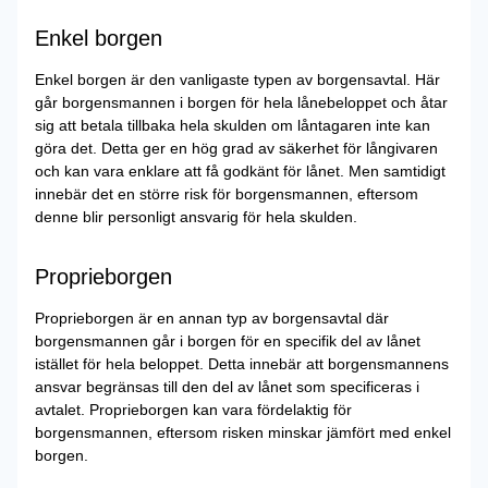
Enkel borgen
Enkel borgen är den vanligaste typen av borgensavtal. Här
går borgensmannen i borgen för hela lånebeloppet och åtar
sig att betala tillbaka hela skulden om låntagaren inte kan
göra det. Detta ger en hög grad av säkerhet för långivaren
och kan vara enklare att få godkänt för lånet. Men samtidigt
innebär det en större risk för borgensmannen, eftersom
denne blir personligt ansvarig för hela skulden.
Proprieborgen
Proprieborgen är en annan typ av borgensavtal där
borgensmannen går i borgen för en specifik del av lånet
istället för hela beloppet. Detta innebär att borgensmannens
ansvar begränsas till den del av lånet som specificeras i
avtalet. Proprieborgen kan vara fördelaktig för
borgensmannen, eftersom risken minskar jämfört med enkel
borgen.