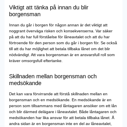
Viktigt att tänka på innan du blir
borgensman
Innan du går i borgen för någon annan är det viktigt att
noggrant överväga risken och konsekvenserna. Var säker
på att du har full förståelse för låneavtalet och att du har
förtroende för den person som du går i borgen för. Se också
till att du har möjlighet att betala tillbaka lånet om det blir
nödvändigt. Att vara borgensman är en ansvarsfull roll som
kräver omsorgsfull eftertanke.
Skillnaden mellan borgensman och
medsökande
Det kan vara förvirrande att förstå skillnaden mellan en
borgensman och en medsökande. En medsökande är en
person som tillsammans med låntagaren ansöker om ett lån
och blir därmed delägare i låneavtalet. Både låntagaren och
medsökanden har lika ansvar för att betala tillbaka lånet. Å
andra sidan är en borgensman inte en del av låneavtalet,