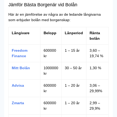
Jämför Bästa Borgenär vid Bolån
Här är en jämförelse av några av de ledande långivarna
som erbjuder bolån med borgenskap:
Långivare
Belopp
Lånperiod
Ränta
bolån
Freedom
600000
1 – 15 år
3,60 –
Finance
kr
19,74 %
Mitt Bolån
1000000
30 – 50 år
1,30 %
kr
Advisa
600000
1 – 20 år
3,06 –
kr
29,99%
Zmarta
600000
1 – 20 år
2,99 –
kr
29,9%