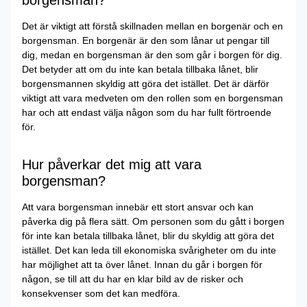
borgensman?
Det är viktigt att förstå skillnaden mellan en borgenär och en
borgensman. En borgenär är den som lånar ut pengar till
dig, medan en borgensman är den som går i borgen för dig.
Det betyder att om du inte kan betala tillbaka lånet, blir
borgensmannen skyldig att göra det istället. Det är därför
viktigt att vara medveten om den rollen som en borgensman
har och att endast välja någon som du har fullt förtroende
för.
Hur påverkar det mig att vara
borgensman?
Att vara borgensman innebär ett stort ansvar och kan
påverka dig på flera sätt. Om personen som du gått i borgen
för inte kan betala tillbaka lånet, blir du skyldig att göra det
istället. Det kan leda till ekonomiska svårigheter om du inte
har möjlighet att ta över lånet. Innan du går i borgen för
någon, se till att du har en klar bild av de risker och
konsekvenser som det kan medföra.