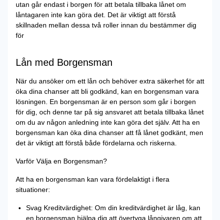
utan går endast i borgen för att betala tillbaka lånet om
låntagaren inte kan göra det. Det är viktigt att förstå
skillnaden mellan dessa två roller innan du bestämmer dig
för
Lån med Borgensman
När du ansöker om ett lån och behöver extra säkerhet för att
öka dina chanser att bli godkänd, kan en borgensman vara
lösningen. En borgensman är en person som går i borgen
för dig, och denne tar på sig ansvaret att betala tillbaka lånet
om du av någon anledning inte kan göra det själv. Att ha en
borgensman kan öka dina chanser att få lånet godkänt, men
det är viktigt att förstå både fördelarna och riskerna.
Varför Välja en Borgensman?
Att ha en borgensman kan vara fördelaktigt i flera
situationer:
Svag Kreditvärdighet: Om din kreditvärdighet är låg, kan
en borgensman hjälpa dig att övertyga långivaren om att