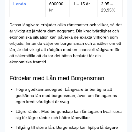
Lendo
600000
1 – 15 år
2,95 –
kr
29,95%
Dessa långivare erbjuder olika räntesatser och villkor, så det
är viktigt att jämföra dem noggrant. Din kreditvärdighet och
ekonomiska situation kan påverka de exakta villkoren som
erbjuds. Innan du väljer en borgensman och ansöker om ett
lån, är det viktigt att rådgöra med en finansiell rådgivare för
att säkerställa att du tar det bästa beslutet för din
ekonomiska framtid.
Fördelar med Lån med Borgensman
Högre godkännandegrad: Långivare är benägna att
godkänna lån med borgensman, även om låntagarens
egen kreditvärdighet är svag.
Lägre räntor: Med borgenskap kan låntagaren kvalificera
sig för lägre räntor och bättre lånevillkor.
Tillgång till större lån: Borgenskap kan hjälpa låntagare