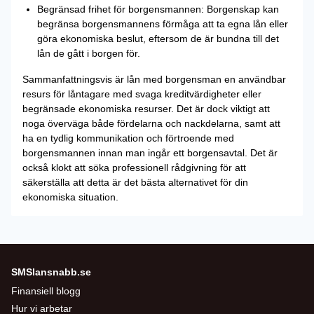
Begränsad frihet för borgensmannen: Borgenskap kan
begränsa borgensmannens förmåga att ta egna lån eller
göra ekonomiska beslut, eftersom de är bundna till det
lån de gått i borgen för.
Sammanfattningsvis är lån med borgensman en användbar
resurs för låntagare med svaga kreditvärdigheter eller
begränsade ekonomiska resurser. Det är dock viktigt att
noga överväga både fördelarna och nackdelarna, samt att
ha en tydlig kommunikation och förtroende med
borgensmannen innan man ingår ett borgensavtal. Det är
också klokt att söka professionell rådgivning för att
säkerställa att detta är det bästa alternativet för din
ekonomiska situation.
SMSlansnabb.se
Finansiell blogg
Hur vi arbetar