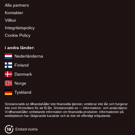
Alla partners
Kontakter
Villkor
Integritetspolicy
Cookie Policy
i andra länder:
Nederländerna
Finland
Danmark
Norge
Tyskland
Smslansnabb.se tillhandahåller inte finansiella tjänster, emitterar inte lån och fungerar
inte som förmedlare för att få lån. Smslansnabb.se — informations- och analystjänst.
Vi tillhandahåller omfattande information om finansiella produkter. Informationen på
webbplatsen har rådgivande karaktär och är inte ett offentligt erbjudande.
Endast vuxna