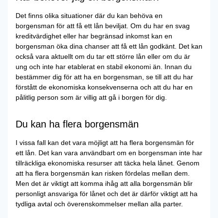
Det finns olika situationer där du kan behöva en
borgensman för att få ett lån beviljat. Om du har en svag
kreditvärdighet eller har begränsad inkomst kan en
borgensman öka dina chanser att få ett lån godkänt. Det kan
också vara aktuellt om du tar ett större lån eller om du är
ung och inte har etablerat en stabil ekonomi än. Innan du
bestämmer dig för att ha en borgensman, se till att du har
förstått de ekonomiska konsekvenserna och att du har en
pålitlig person som är villig att gå i borgen för dig.
Du kan ha flera borgensmän
I vissa fall kan det vara möjligt att ha flera borgensmän för
ett lån. Det kan vara användbart om en borgensman inte har
tillräckliga ekonomiska resurser att täcka hela lånet. Genom
att ha flera borgensmän kan risken fördelas mellan dem.
Men det är viktigt att komma ihåg att alla borgensmän blir
personligt ansvariga för lånet och det är därför viktigt att ha
tydliga avtal och överenskommelser mellan alla parter.